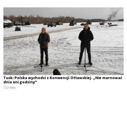
Tusk: Polska wychodzi z Konwencji Ottawskiej. „Nie marnować
dnia ani godziny”
2 min.