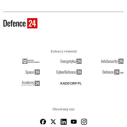
Zobacz również
KADECIRP.PL
Obserwuj nas