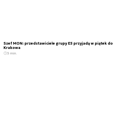
Szef MON: przedstawiciele grupy E5 przyjadą w piątek do
Krakowa
3 min.