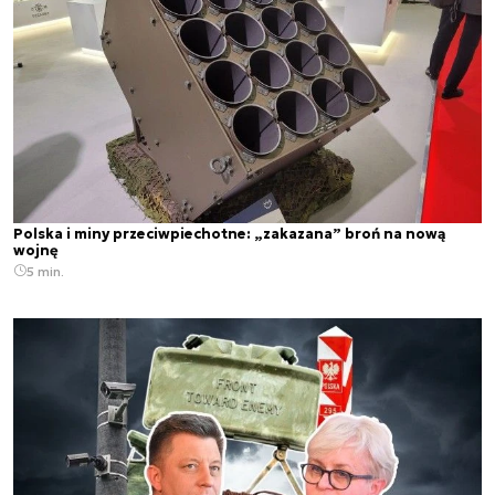
Polska i miny przeciwpiechotne: „zakazana” broń na nową
wojnę
5 min.