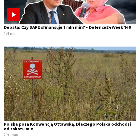
Debata: Czy SAFE sfinansuje 1 mln min? - Defence24Week 149
1 min.
Polska poza Konwencją Ottawską. Dlaczego Polska odchodzi
od zakazu min
11 min.