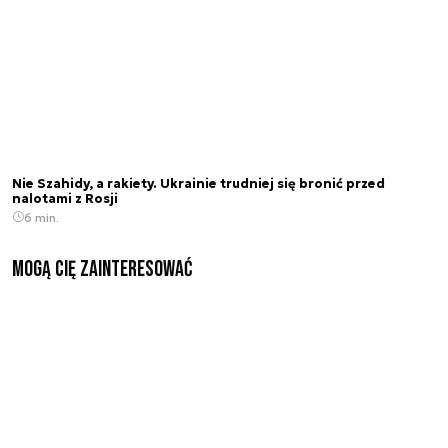
Nie Szahidy, a rakiety. Ukrainie trudniej się bronić przed
nalotami z Rosji
6 min.
Mogą Cię zainteresować