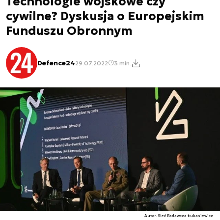
Technologie wojskowe czy
cywilne? Dyskusja o Europejskim
Funduszu Obronnym
Defence24
29.07.2022
3 min.
Autor. Sieć Badawcza Łukasiewicz