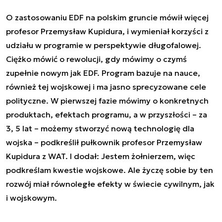
O zastosowaniu EDF na polskim gruncie mówił więcej
profesor Przemysław Kupidura, i wymieniał korzyści z
udziału w programie w perspektywie długofalowej.
Ciężko mówić o rewolucji, gdy mówimy o czymś
zupełnie nowym jak EDF. Program bazuje na nauce,
również tej wojskowej i ma jasno sprecyzowane cele
polityczne. W pierwszej fazie mówimy o konkretnych
produktach, efektach programu, a w przyszłości – za
3, 5 lat – możemy stworzyć nową technologię dla
wojska – podkreślił pułkownik profesor Przemysław
Kupidura z WAT. I dodał: Jestem żołnierzem, więc
podkreślam kwestie wojskowe. Ale życzę sobie by ten
rozwój miał równoległe efekty w świecie cywilnym, jak
i wojskowym.