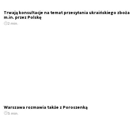
Trwają konsultacje na temat przesyłania ukraińskiego zboża
m.in. przez Polskę
2 min.
Warszawa rozmawia także z Poroszenką
3 min.