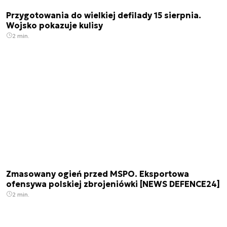
Przygotowania do wielkiej defilady 15 sierpnia.
Wojsko pokazuje kulisy
2 min.
Zmasowany ogień przed MSPO. Eksportowa
ofensywa polskiej zbrojeniówki [NEWS DEFENCE24]
2 min.