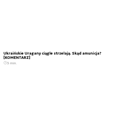
Ukraińskie Uragany ciągle strzelają. Skąd amunicja?
[KOMENTARZ]
3 min.