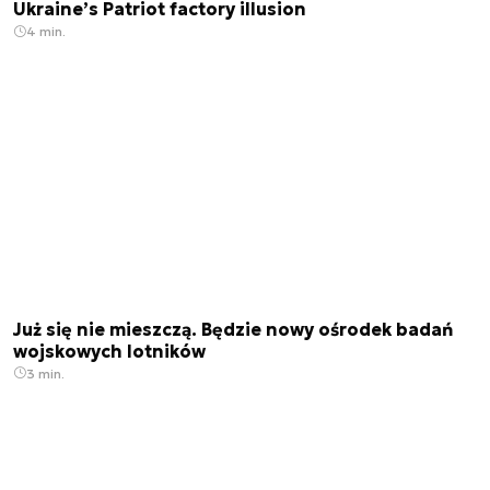
Ukraine’s Patriot factory illusion
4 min.
Już się nie mieszczą. Będzie nowy ośrodek badań
wojskowych lotników
3 min.