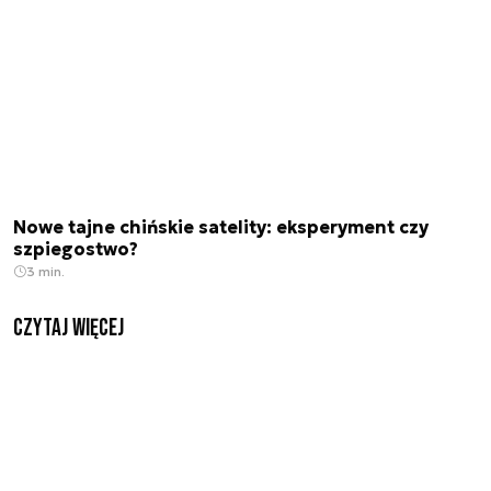
Nowe tajne chińskie satelity: eksperyment czy
szpiegostwo?
3 min.
czytaj więcej