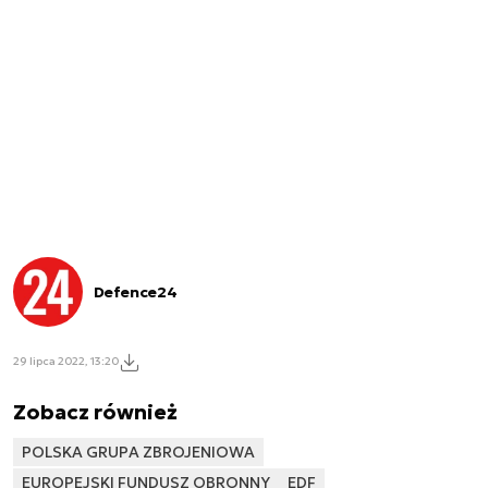
Defence24
29 lipca 2022, 13:20
Zobacz również
POLSKA GRUPA ZBROJENIOWA
EUROPEJSKI FUNDUSZ OBRONNY
EDF