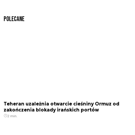
Polecane
Teheran uzależnia otwarcie cieśniny Ormuz od
zakończenia blokady irańskich portów
2 min.