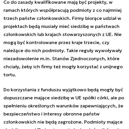
Co do zasady kwalifikowane mają być projekty, w
ramach których współpracują podmioty z co najmniej
trzech państw członkowskich. Firmy biorące udział w
projektach będą musiały mieć siedzibę w państwach
członkowskich lub krajach stowarzyszonych z UE. Nie
mogą być kontrolowane przez kraje trzecie, czy
należące do nich podmioty. Takie reguły wywoływały
niezadowolenie m.in. Stanów Zjednoczonych, które
chciały, żeby ich firmy też mogły korzystać z unijnego
tortu.
Do korzystania z funduszu wyjątkowo będą mogły być
dopuszczane mające siedzibę w UE spółki córki, ale po
spełnieniu określonych warunków zapewniających, że
bezpieczeństwo i interesy obronne państw
członkowskich nie będą zagrożone. Podmioty mające