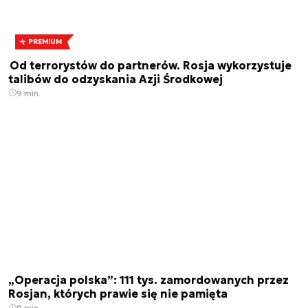
PREMIUM
Od terrorystów do partnerów. Rosja wykorzystuje
talibów do odzyskania Azji Środkowej
9 min.
„Operacja polska”: 111 tys. zamordowanych przez
Rosjan, których prawie się nie pamięta
9 min.