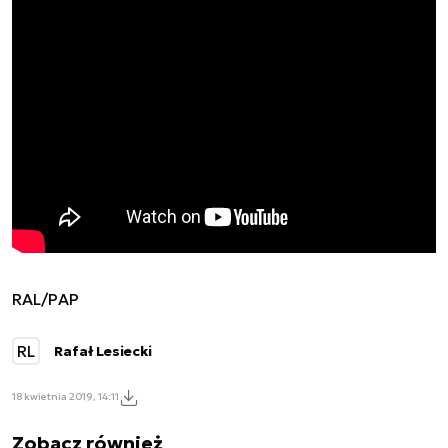
RAL/PAP
RL
Rafał Lesiecki
18 kwietnia 2019, 14:11
Zobacz również