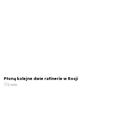
Płoną kolejne dwie rafinerie w Rosji
2 min.