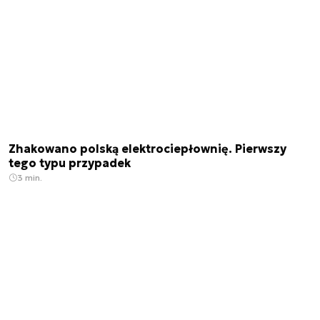
Zhakowano polską elektrociepłownię. Pierwszy
tego typu przypadek
3 min.