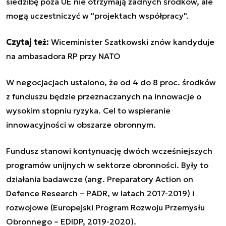
siedzibę poza UE nie otrzymają żadnych środków, ale
mogą uczestniczyć w "projektach współpracy".
Czytaj też:
Wiceminister Szatkowski znów kandyduje
na ambasadora RP przy NATO
W negocjacjach ustalono, że od 4 do 8 proc. środków
z funduszu będzie przeznaczanych na innowacje o
wysokim stopniu ryzyka. Cel to wspieranie
innowacyjności w obszarze obronnym.
Fundusz stanowi kontynuację dwóch wcześniejszych
programów unijnych w sektorze obronności. Były to
działania badawcze (ang. Preparatory Action on
Defence Research – PADR, w latach 2017-2019) i
rozwojowe (Europejski Program Rozwoju Przemysłu
Obronnego – EDIDP, 2019-2020).