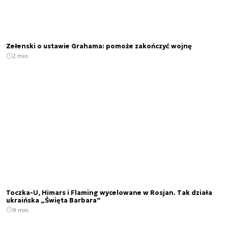
Zełenski o ustawie Grahama: pomoże zakończyć wojnę
2 min.
Toczka-U, Himars i Flaming wycelowane w Rosjan. Tak działa
ukraińska „Święta Barbara”
9 min.