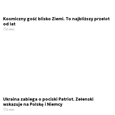
Kosmiczny gość blisko Ziemi. To najbliższy przelot
od lat
2 min.
Ukraina zabiega o pociski Patriot. Zełenski
wskazuje na Polskę i Niemcy
2 min.