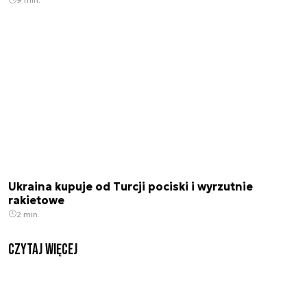
Ukraina kupuje od Turcji pociski i wyrzutnie
rakietowe
2 min.
czytaj więcej