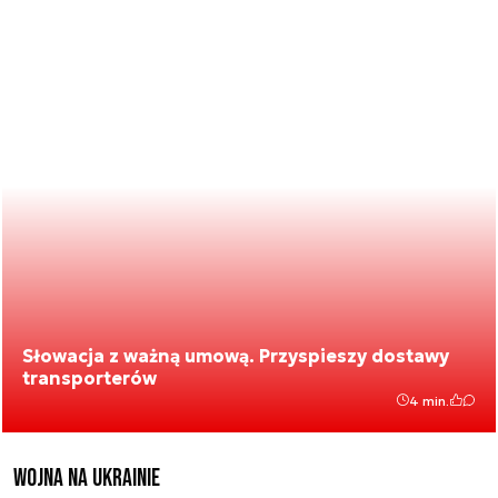
Słowacja z ważną umową. Przyspieszy dostawy
transporterów
4 min.
Wojna na Ukrainie