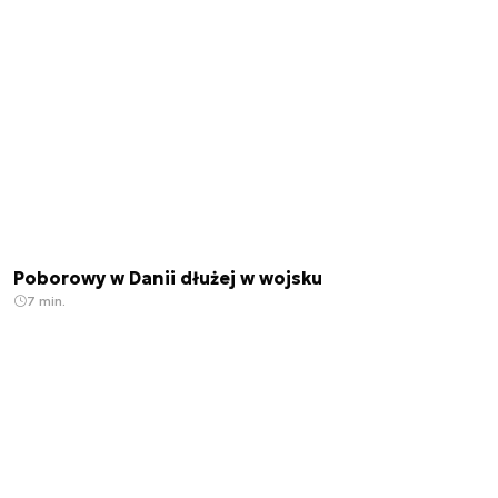
Poborowy w Danii dłużej w wojsku
7 min.