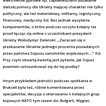
elektrownie jądrowe itp. Zapowiedziano udzielanie
dalszej pomocy dla Ukrainy mającej charakter nie tylko
polityczny, ale też materiałowy, militarny, logistyczny,
finansowy, medyczny itd. Bez jednak wysyłania
komponentów, o które podczas szczytu kolejny raz
prosił łącząc się online z uczestnikami prezydent
Ukrainy Wołodymyr Zełenski: ,,Zwracam się o
przekazanie Ukrainie jednego procenta posiadanych
przez państwa Sojuszu samolotów wojskowych…’’ itd.
Przy czym otwartą kwestią jest pytanie, jak Sojusz
powinien ustosunkować się do tej prośby?
Innym przykładem jedności podczas spotkania w
Brukseli była też, różnie komentowana przez
specjalistów, decyzja o skierowaniu 4 kolejnych grup
bojowych NATO tym razem do: Bułgarii, Węgier,