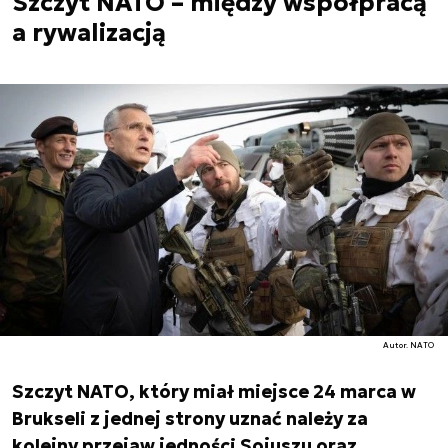
Szczyt NATO – między współpracą
a rywalizacją
Autor. NATO
Szczyt NATO, który miał miejsce 24 marca w
Brukseli z jednej strony uznać należy za
kolejny przejaw jedności Sojuszu oraz