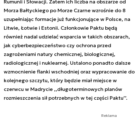
Rumunii i Słowacji. Zatem ich liczba na obszarze od
Morza Bałtyckiego po Morze Czarne wzrośnie do 8
uzupełniając formacje już funkcjonujące w Polsce, na
Litwie, Łotwie i Estonii. Członkowie Paktu będą
również nadal udzielać wsparcia w takich obszarach,
jak cyberbezpieczeństwo czy ochrona przed
zagrożeniami natury chemicznej, biologicznej,
radiologicznej i nuklearnej. Ustalono ponadto dalsze
wzmocnienie flanki wschodniej oraz wypracowanie do
kolejnego szczytu, który będzie miał miejsce w
czerwcu w Madrycie ,,długoterminowych planów
rozmieszczenia sił potrzebnych w tej części Paktu’’.
Reklama