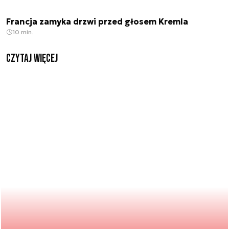
Francja zamyka drzwi przed głosem Kremla
10 min.
czytaj więcej