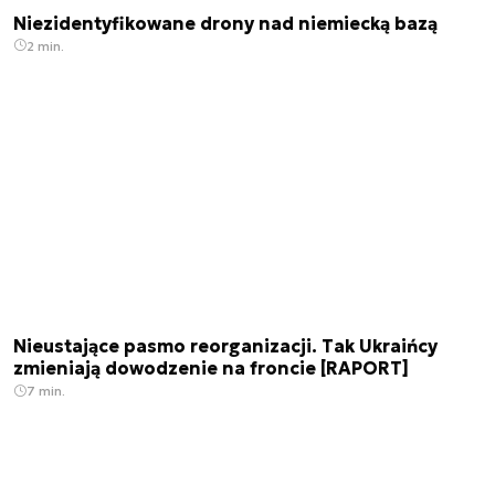
Niezidentyfikowane drony nad niemiecką bazą
2 min.
Nieustające pasmo reorganizacji. Tak Ukraińcy
zmieniają dowodzenie na froncie [RAPORT]
7 min.