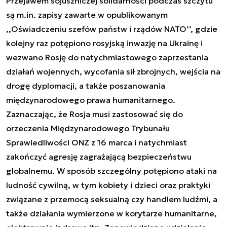
Przejawem sojuszniczej solidarności podczas szczytu
są m.in. zapisy zawarte w opublikowanym
,,Oświadczeniu szefów państw i rządów NATO’’, gdzie
kolejny raz potępiono rosyjską inwazję na Ukrainę i
wezwano Rosję do natychmiastowego zaprzestania
działań wojennych, wycofania sił zbrojnych, wejścia na
drogę dyplomacji, a także poszanowania
międzynarodowego prawa humanitarnego.
Zaznaczając, że Rosja musi zastosować się do
orzeczenia Międzynarodowego Trybunału
Sprawiedliwości ONZ z 16 marca i natychmiast
zakończyć agresję zagrażającą bezpieczeństwu
globalnemu. W sposób szczególny potępiono ataki na
ludność cywilną, w tym kobiety i dzieci oraz praktyki
związane z przemocą seksualną czy handlem ludźmi, a
także działania wymierzone w korytarze humanitarne,