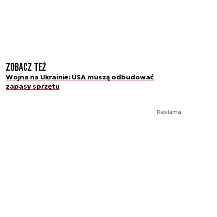
Zobacz też
Wojna na Ukrainie: USA muszą odbudować
zapasy sprzętu
Reklama