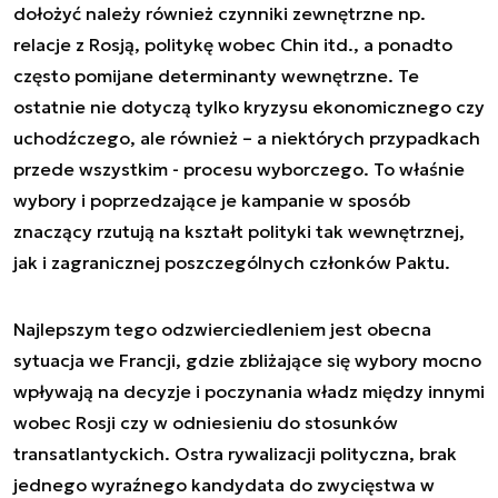
dołożyć należy również czynniki zewnętrzne np.
relacje z Rosją, politykę wobec Chin itd., a ponadto
często pomijane determinanty wewnętrzne. Te
ostatnie nie dotyczą tylko kryzysu ekonomicznego czy
uchodźczego, ale również – a niektórych przypadkach
przede wszystkim - procesu wyborczego. To właśnie
wybory i poprzedzające je kampanie w sposób
znaczący rzutują na kształt polityki tak wewnętrznej,
jak i zagranicznej poszczególnych członków Paktu.
Najlepszym tego odzwierciedleniem jest obecna
sytuacja we Francji, gdzie zbliżające się wybory mocno
wpływają na decyzje i poczynania władz między innymi
wobec Rosji czy w odniesieniu do stosunków
transatlantyckich. Ostra rywalizacji polityczna, brak
jednego wyraźnego kandydata do zwycięstwa w