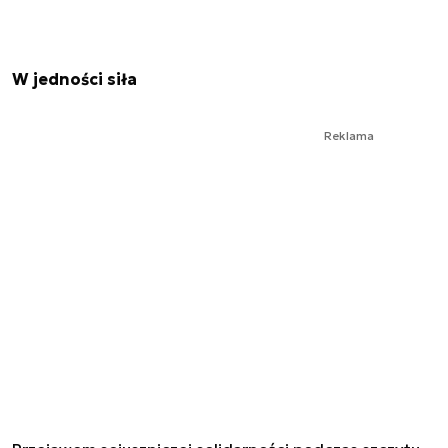
W jedności siła
Reklama