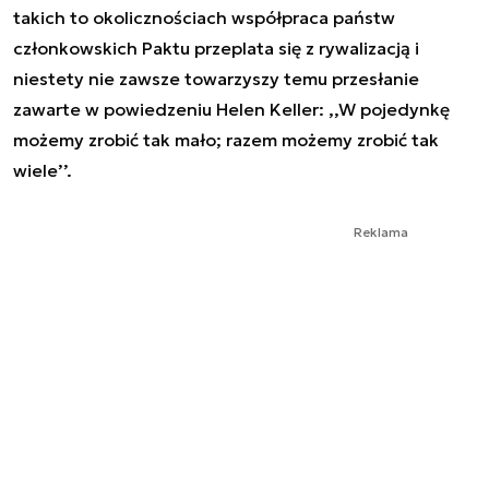
takich to okolicznościach współpraca państw
członkowskich Paktu przeplata się z rywalizacją i
niestety nie zawsze towarzyszy temu przesłanie
zawarte w powiedzeniu Helen Keller: ,,W pojedynkę
możemy zrobić tak mało; razem możemy zrobić tak
wiele’’.
Reklama