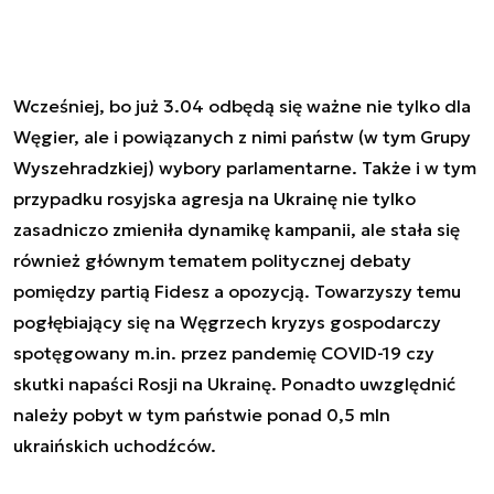
Wcześniej, bo już 3.04 odbędą się ważne nie tylko dla
Węgier, ale i powiązanych z nimi państw (w tym Grupy
Wyszehradzkiej) wybory parlamentarne. Także i w tym
przypadku rosyjska agresja na Ukrainę nie tylko
zasadniczo zmieniła dynamikę kampanii, ale stała się
również głównym tematem politycznej debaty
pomiędzy partią Fidesz a opozycją. Towarzyszy temu
pogłębiający się na Węgrzech kryzys gospodarczy
spotęgowany m.in. przez pandemię COVID-19 czy
skutki napaści Rosji na Ukrainę. Ponadto uwzględnić
należy pobyt w tym państwie ponad 0,5 mln
ukraińskich uchodźców.