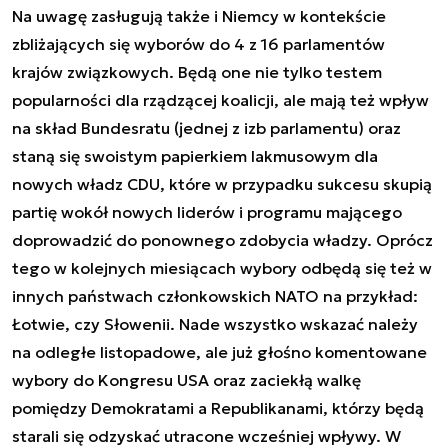
Na uwagę zasługują także i Niemcy w kontekście
zbliżających się wyborów do 4 z 16 parlamentów
krajów związkowych. Będą one nie tylko testem
popularności dla rządzącej koalicji, ale mają też wpływ
na skład Bundesratu (jednej z izb parlamentu) oraz
staną się swoistym papierkiem lakmusowym dla
nowych władz CDU, które w przypadku sukcesu skupią
partię wokół nowych liderów i programu mającego
doprowadzić do ponownego zdobycia władzy. Oprócz
tego w kolejnych miesiącach wybory odbędą się też w
innych państwach członkowskich NATO na przykład:
Łotwie, czy Słowenii. Nade wszystko wskazać należy
na odległe listopadowe, ale już głośno komentowane
wybory do Kongresu USA oraz zaciekłą walkę
pomiędzy Demokratami a Republikanami, którzy będą
starali się odzyskać utracone wcześniej wpływy. W