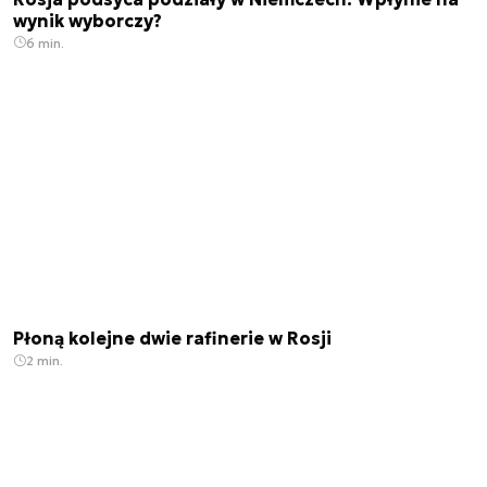
wynik wyborczy?
6 min.
Płoną kolejne dwie rafinerie w Rosji
2 min.