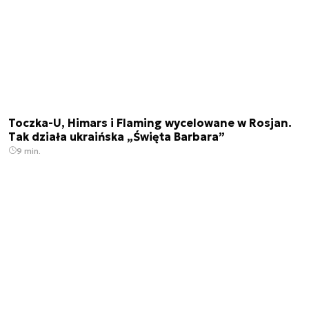
Toczka-U, Himars i Flaming wycelowane w Rosjan.
Tak działa ukraińska „Święta Barbara”
9 min.