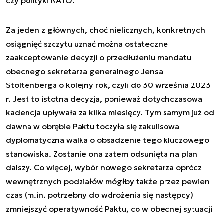
czy polityki NATO.
Za jeden z głównych, choć nielicznych, konkretnych
osiągnięć szczytu uznać można ostateczne
zaakceptowanie decyzji o przedłużeniu mandatu
obecnego sekretarza generalnego Jensa
Stoltenberga o kolejny rok, czyli do 30 września 2023
r. Jest to istotna decyzja, ponieważ dotychczasowa
kadencja upływała za kilka miesięcy. Tym samym już od
dawna w obrębie Paktu toczyła się zakulisowa
dyplomatyczna walka o obsadzenie tego kluczowego
stanowiska. Zostanie ona zatem odsunięta na plan
dalszy. Co więcej, wybór nowego sekretarza oprócz
wewnętrznych podziałów mógłby także przez pewien
czas (m.in. potrzebny do wdrożenia się następcy)
zmniejszyć operatywność Paktu, co w obecnej sytuacji