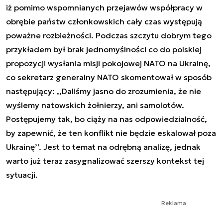
iż pomimo wspomnianych przejawów współpracy w
obrębie państw członkowskich cały czas występują
poważne rozbieżności. Podczas szczytu dobrym tego
przykładem był brak jednomyślności co do polskiej
propozycji wysłania misji pokojowej NATO na Ukrainę,
co sekretarz generalny NATO skomentował w sposób
następujący: ,,Daliśmy jasno do zrozumienia, że nie
wyślemy natowskich żołnierzy, ani samolotów.
Postępujemy tak, bo ciąży na nas odpowiedzialność,
by zapewnić, że ten konflikt nie będzie eskalował poza
Ukrainę’’. Jest to temat na odrębną analizę, jednak
warto już teraz zasygnalizować szerszy kontekst tej
sytuacji.
Reklama