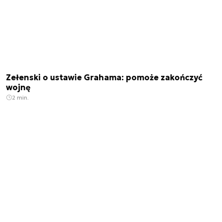
Zełenski o ustawie Grahama: pomoże zakończyć
wojnę
2 min.