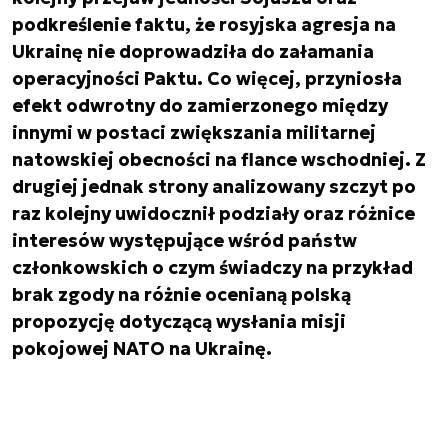
podkreślenie faktu, że rosyjska agresja na
Ukrainę nie doprowadziła do załamania
operacyjności Paktu. Co więcej, przyniosła
efekt odwrotny do zamierzonego między
innymi w postaci zwiększania militarnej
natowskiej obecności na flance wschodniej. Z
drugiej jednak strony analizowany szczyt po
raz kolejny uwidocznił podziały oraz różnice
interesów występujące wśród państw
członkowskich o czym świadczy na przykład
brak zgody na różnie ocenianą polską
propozycję dotyczącą wysłania misji
pokojowej NATO na Ukrainę.