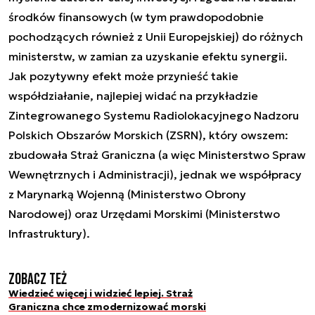
środków finansowych (w tym prawdopodobnie
pochodzących również z Unii Europejskiej) do różnych
ministerstw, w zamian za uzyskanie efektu synergii.
Jak pozytywny efekt może przynieść takie
współdziałanie, najlepiej widać na przykładzie
Zintegrowanego Systemu Radiolokacyjnego Nadzoru
Polskich Obszarów Morskich (ZSRN), który owszem:
zbudowała Straż Graniczna (a więc Ministerstwo Spraw
Wewnętrznych i Administracji), jednak we współpracy
z Marynarką Wojenną (Ministerstwo Obrony
Narodowej) oraz Urzędami Morskimi (Ministerstwo
Infrastruktury).
Zobacz też
Wiedzieć więcej i widzieć lepiej. Straż
Graniczna chce zmodernizować morski