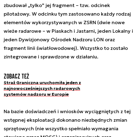
zbudował „tylko” jej fragment – tzw. odcinek
pilotażowy. W odcinku tym zastosowano każdy rodzaj
elementów wykorzystywanych w ZSRN (dwie nowe
wieże radarowe – w Piaskach i Jastarni, jeden Lokalny i
jeden Dywizjonowy Ośrodek Nadzoru LON oraz
fragment linii światłowodowej). Wszystko to zostało
zintegrowane i sprawdzone w działaniu.
Zobacz też
Straż Graniczna uruchomiła jeden z
najnowocześniejszych radarowych
systemów nadzoru w Europie
Na bazie doświadczeń i wniosków wyciągniętych z tej
wstępnej eksploatacji dokonano niezbędnych zmian
sprzętowych (nie wszystko spełniało wymagania
stawiane przez MOSG) i organizacyjnych oraz