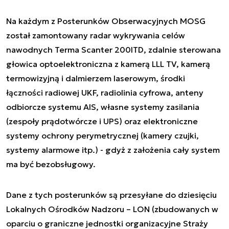
Na każdym z Posterunków Obserwacyjnych MOSG
został zamontowany radar wykrywania celów
nawodnych Terma Scanter 200ITD, zdalnie sterowana
głowica optoelektroniczna z kamerą LLL TV, kamerą
termowizyjną i dalmierzem laserowym, środki
łączności radiowej UKF, radiolinia cyfrowa, anteny
odbiorcze systemu AIS, własne systemy zasilania
(zespoły prądotwórcze i UPS) oraz elektroniczne
systemy ochrony perymetrycznej (kamery czujki,
systemy alarmowe itp.) - gdyż z założenia cały system
ma być bezobsługowy.
Dane z tych posterunków są przesyłane do dziesięciu
Lokalnych Ośrodków Nadzoru – LON (zbudowanych w
oparciu o graniczne jednostki organizacyjne Straży