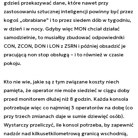
gdzieś przekazywać dane, które nawet przy
zastosowaniu sztucznej inteligencji powinny być przez
kogoś „obrabiane” i to przez siedem dób w tygodniu,
w dzień i w nocy. Gdyby więc MON chciał działać
samodzielnie, to musiałby zbudować odpowiedniki
CON, ZCON, DON i LON z ZSRN i później obsadzić je
pracującą non stop obsługą – i to również w czasie
pokoju.
Kto nie wie, jakie są z tym związane koszty niech
pamięta, że operator nie może siedzieć w ciągu doby
przed monitorem dłużej niż 8 godzin. Każda konsola
potrzebuje więc co najmniej 3 operatorów na dobę (co
przy trzech zmianach daje w sumie dziewięć osób).
Wystarczy przeliczyć, ile konsol potrzeba, by zapewnić
nadzór nad kilkusetkilometrową granicą wschodnią,