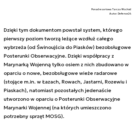
Ponadresortowa Tarcza Wschód
Autor. Defence24
Dzięki tym dokumentom powstał system, którego
pierwszy poziom tworzą leżące wzdłuż całego
wybrzeża (od Świnoujścia do Piasków) bezobsługowe
Posterunki Obserwacyjne. Dzięki współpracy z
Marynarką Wojenną tylko osiem z nich zbudowano w
oparciu o nowe, bezobsługowe wieże radarowe
(stojące m.in. w Łazach, Rowach, Jastarni, Rozewiu i
Piaskach), natomiast pozostałych jedenaście
utworzono w oparciu o Posterunki Obserwacyjne
Marynarki Wojennej (na których umieszczono
potrzebny sprzęt MOSG).