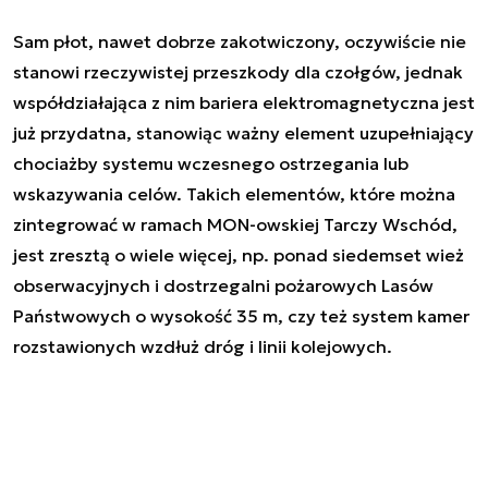
Sam płot, nawet dobrze zakotwiczony, oczywiście nie
stanowi rzeczywistej przeszkody dla czołgów, jednak
współdziałająca z nim bariera elektromagnetyczna jest
już przydatna, stanowiąc ważny element uzupełniający
chociażby systemu wczesnego ostrzegania lub
wskazywania celów. Takich elementów, które można
zintegrować w ramach MON-owskiej Tarczy Wschód,
jest zresztą o wiele więcej, np. ponad siedemset wież
obserwacyjnych i dostrzegalni pożarowych Lasów
Państwowych o wysokość 35 m, czy też system kamer
rozstawionych wzdłuż dróg i linii kolejowych.