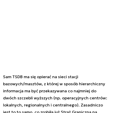
Sam TSDB ma się opierać na sieci stacji
bazowych/masztów, z której w sposób hierarchiczny
informacja ma być przekazywana co najmniej do
dwóch szczebli wyższych (np. operacyjnych centrów:
lokalnych, regionalnych i centralnego). Zasadniczo
jest to to samo, co zrobiła już Straż Graniczna na