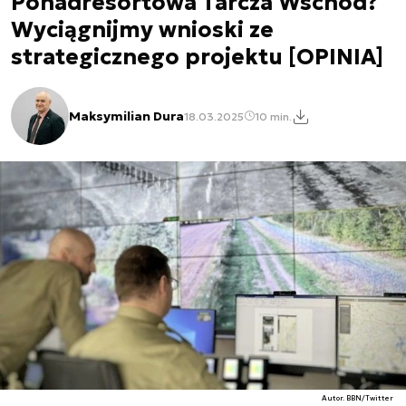
Ponadresortowa Tarcza Wschód?
Wyciągnijmy wnioski ze
strategicznego projektu [OPINIA]
Maksymilian Dura
18.03.2025
10 min.
Autor. BBN/Twitter