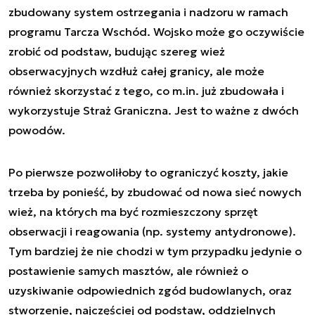
zbudowany system ostrzegania i nadzoru w ramach
programu Tarcza Wschód. Wojsko może go oczywiście
zrobić od podstaw, budując szereg wież
obserwacyjnych wzdłuż całej granicy, ale może
również skorzystać z tego, co m.in. już zbudowała i
wykorzystuje Straż Graniczna. Jest to ważne z dwóch
powodów.
Po pierwsze pozwoliłoby to ograniczyć koszty, jakie
trzeba by ponieść, by zbudować od nowa sieć nowych
wież, na których ma być rozmieszczony sprzęt
obserwacji i reagowania (np. systemy antydronowe).
Tym bardziej że nie chodzi w tym przypadku jedynie o
postawienie samych masztów, ale również o
uzyskiwanie odpowiednich zgód budowlanych, oraz
stworzenie, najczęściej od podstaw, oddzielnych