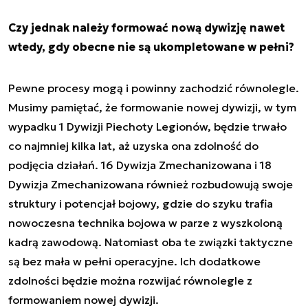
Czy jednak należy formować nową dywizję nawet
wtedy, gdy obecne nie są ukompletowane w pełni?
Pewne procesy mogą i powinny zachodzić równolegle.
Musimy pamiętać, że formowanie nowej dywizji, w tym
wypadku 1 Dywizji Piechoty Legionów, będzie trwało
co najmniej kilka lat, aż uzyska ona zdolność do
podjęcia działań. 16 Dywizja Zmechanizowana i 18
Dywizja Zmechanizowana również rozbudowują swoje
struktury i potencjał bojowy, gdzie do szyku trafia
nowoczesna technika bojowa w parze z wyszkoloną
kadrą zawodową. Natomiast oba te związki taktyczne
są bez mała w pełni operacyjne. Ich dodatkowe
zdolności będzie można rozwijać równolegle z
formowaniem nowej dywizji.