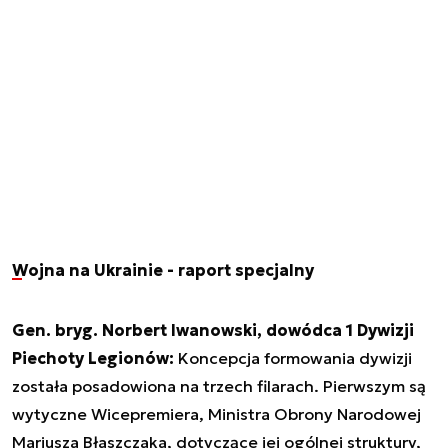
Wojna na Ukrainie - raport specjalny
Gen. bryg. Norbert Iwanowski, dowódca 1 Dywizji
Piechoty Legionów:
Koncepcja formowania dywizji
została posadowiona na trzech filarach. Pierwszym są
wytyczne Wicepremiera, Ministra Obrony Narodowej
Mariusza Błaszczaka, dotyczące jej ogólnej struktury,