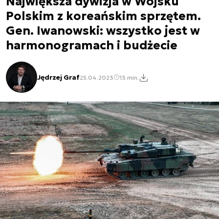
Największa dywizja w Wojsku
Polskim z koreańskim sprzętem.
Gen. Iwanowski: wszystko jest w
harmonogramach i budżecie
Jędrzej Graf
25.04.2023
13 min.