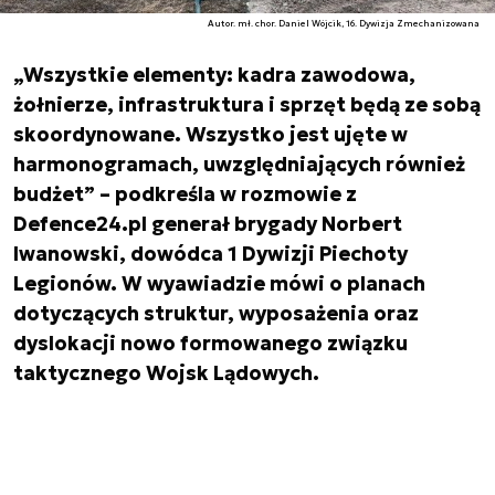
Autor. mł. chor. Daniel Wójcik, 16. Dywizja Zmechanizowana
„Wszystkie elementy: kadra zawodowa,
żołnierze, infrastruktura i sprzęt będą ze sobą
skoordynowane. Wszystko jest ujęte w
harmonogramach, uwzględniających również
budżet” – podkreśla w rozmowie z
Defence24.pl generał brygady Norbert
Iwanowski, dowódca 1 Dywizji Piechoty
Legionów. W wyawiadzie mówi o planach
dotyczących struktur, wyposażenia oraz
dyslokacji nowo formowanego związku
taktycznego Wojsk Lądowych.