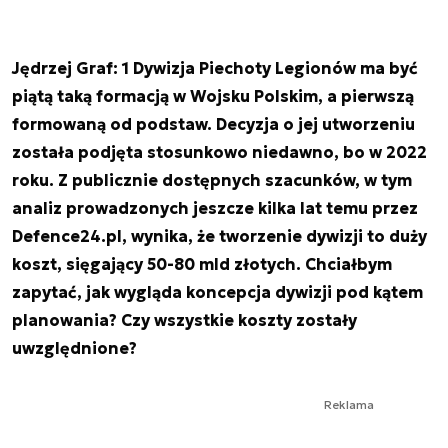
Jędrzej Graf: 1 Dywizja Piechoty Legionów ma być
piątą taką formacją w Wojsku Polskim, a pierwszą
formowaną od podstaw. Decyzja o jej utworzeniu
została podjęta stosunkowo niedawno, bo w 2022
roku. Z publicznie dostępnych szacunków, w tym
analiz prowadzonych jeszcze kilka lat temu przez
Defence24.pl, wynika, że tworzenie dywizji to duży
koszt, sięgający 50-80 mld złotych. Chciałbym
zapytać, jak wygląda koncepcja dywizji pod kątem
planowania? Czy wszystkie koszty zostały
uwzględnione?
Reklama