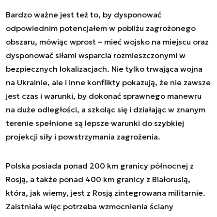
Bardzo ważne jest też to, by dysponować
odpowiednim potencjałem w pobliżu zagrożonego
obszaru, mówiąc wprost – mieć wojsko na miejscu oraz
dysponować siłami wsparcia rozmieszczonymi w
bezpiecznych lokalizacjach. Nie tylko trwająca wojna
na Ukrainie, ale i inne konflikty pokazują, że nie zawsze
jest czas i warunki, by dokonać sprawnego manewru
na duże odległości, a szkoląc się i działając w znanym
terenie spełnione są lepsze warunki do szybkiej
projekcji siły i powstrzymania zagrożenia.
Polska posiada ponad 200 km granicy północnej z
Rosją, a także ponad 400 km granicy z Białorusią,
która, jak wiemy, jest z Rosją zintegrowana militarnie.
Zaistniała więc potrzeba wzmocnienia ściany