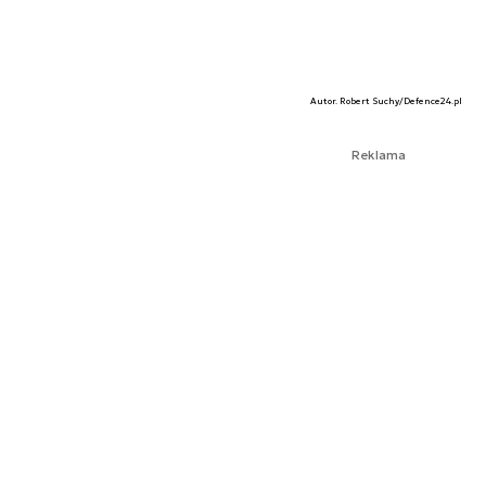
Autor. Robert Suchy/Defence24.pl
Reklama