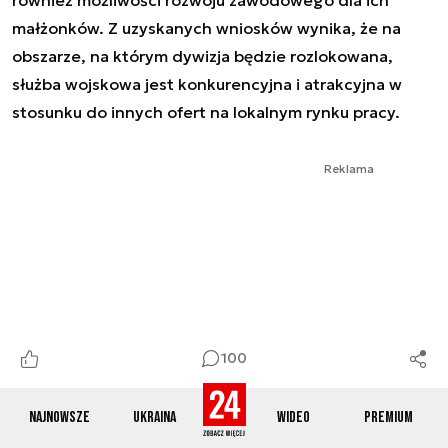
również możliwości rozwoju zawodowego dla ich
małżonków. Z uzyskanych wniosków wynika, że na
obszarze, na którym dywizja będzie rozlokowana,
służba wojskowa jest konkurencyjna i atrakcyjna w
stosunku do innych ofert na lokalnym rynku pracy.
Reklama
100
Najnowsze
Ukraina
Wideo
Premium