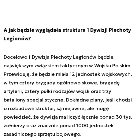
A jak będzie wyglądała struktura 1 Dywizji Piechoty
Legionów?
Docelowo 1 Dywizja Piechoty Legionów będzie
największym związkiem taktycznym w Wojsku Polskim.
Przewiduję, że będzie miała 12 jednostek wojskowych,
w tym cztery brygady ogólnowojskowe, brygadę
artylerii, cztery pułki rodzajów wojsk oraz trzy
bataliony specjalistyczne. Dokładne plany, jeśli chodzi
o rozbudowę struktur, są niejawne, ale mogę
powiedzieć, że dywizja ma liczyć łącznie ponad 30 tys.
żołnierzy oraz znacznie ponad 1000 jednostek
zasadniczego sprzętu bojowego.