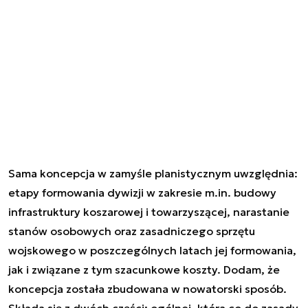
Sama koncepcja w zamyśle planistycznym uwzględnia:
etapy formowania dywizji w zakresie m.in. budowy
infrastruktury koszarowej i towarzyszącej, narastanie
stanów osobowych oraz zasadniczego sprzętu
wojskowego w poszczególnych latach jej formowania,
jak i związane z tym szacunkowe koszty. Dodam, że
koncepcja została zbudowana w nowatorski sposób.
Składa się z dwóch części: ogólnej, która co do zasady