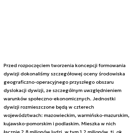
Przed rozpoczęciem tworzenia koncepcji formowania
dywizji dokonaliśmy szczegółowej oceny środowiska
geograficzno-operacyjnego przyszłego obszaru
dyslokacji dywizji, ze szczególnym uwzględnieniem
warunków społeczno-ekonomicznych. Jednostki
dywizji rozmieszczone będą w czterech
województwach: mazowieckim, warmińsko-mazurskim,
kujawsko-pomorskim i podlaskim. Mieszka w nich
łącznie 2,8 milionów ludzi, w tym 1,2 milionów, tj. ok.