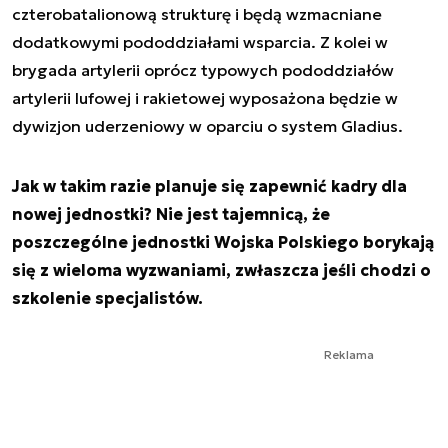
czterobatalionową strukturę i będą wzmacniane
dodatkowymi pododdziałami wsparcia. Z kolei w
brygada artylerii oprócz typowych pododdziałów
artylerii lufowej i rakietowej wyposażona będzie w
dywizjon uderzeniowy w oparciu o system Gladius.
Jak w takim razie planuje się zapewnić kadry dla
nowej jednostki? Nie jest tajemnicą, że
poszczególne jednostki Wojska Polskiego borykają
się z wieloma wyzwaniami, zwłaszcza jeśli chodzi o
szkolenie specjalistów.
Reklama