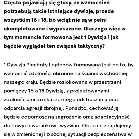
Często pojawiają się głosy, że wzmocnień
potrzebują także istniejące dywizje, przede
wszystkim 16 i 18, bo wciąż nie są w pełni
ukompletowane i wyposażone. Dlaczego więc w
tym momencie formowana jest 1 Dywizja i jak
będzie wyglądał ten związek taktyczny?
1 Dywizja Piechoty Legionów formowana jest po to, by
wzmocnić zdolności obronne na ścianie wschodniej
naszego kraju. Będzie rozlokowana w przestrzeni
pomiędzy 16 a 18 Dywizją, z projektowanymi
zdolnościami do skutecznego odstraszania oraz
odparcia agresji zbrojnej. Ponadto, cechować ją
będzie odporność na zagrożenia oraz adaptacyjność
do nowych warunków i wyzwań. Obecnie znajdujemy
się w zmienionej i złożonej sytuacji bezpieczeństwa w