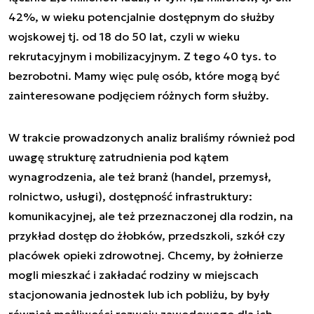
42%, w wieku potencjalnie dostępnym do służby
wojskowej tj. od 18 do 50 lat, czyli w wieku
rekrutacyjnym i mobilizacyjnym. Z tego 40 tys. to
bezrobotni. Mamy więc pulę osób, które mogą być
zainteresowane podjęciem różnych form służby.
W trakcie prowadzonych analiz braliśmy również pod
uwagę strukturę zatrudnienia pod kątem
wynagrodzenia, ale też branż (handel, przemysł,
rolnictwo, usługi), dostępność infrastruktury:
komunikacyjnej, ale też przeznaczonej dla rodzin, na
przykład dostęp do żłobków, przedszkoli, szkół czy
placówek opieki zdrowotnej. Chcemy, by żołnierze
mogli mieszkać i zakładać rodziny w miejscach
stacjonowania jednostek lub ich pobliżu, by były