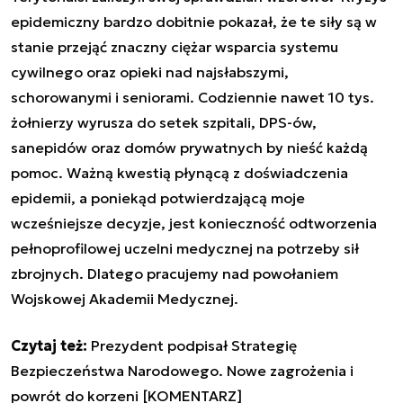
epidemiczny bardzo dobitnie pokazał, że te siły są w
stanie przejąć znaczny ciężar wsparcia systemu
cywilnego oraz opieki nad najsłabszymi,
schorowanymi i seniorami. Codziennie nawet 10 tys.
żołnierzy wyrusza do setek szpitali, DPS-ów,
sanepidów oraz domów prywatnych by nieść każdą
pomoc. Ważną kwestią płynącą z doświadczenia
epidemii, a poniekąd potwierdzającą moje
wcześniejsze decyzje, jest konieczność odtworzenia
pełnoprofilowej uczelni medycznej na potrzeby sił
zbrojnych. Dlatego pracujemy nad powołaniem
Wojskowej Akademii Medycznej.
Czytaj też:
Prezydent podpisał Strategię
Bezpieczeństwa Narodowego. Nowe zagrożenia i
powrót do korzeni [KOMENTARZ]