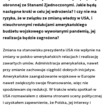
obronnej ze Stanami Zjednoczonymi. Jakie będą
następne kroki w celu jej wdrożenia? I czy nie ma
ryzyka, że w związku ze zmianą władzy w USA, i
nieuchronnymi redukcjami amerykańskiego
budżetu wojskowego wywołanymi pandemią, jej
realizacja będzie zagrożona?
Zmiana na stanowisku prezydenta USA nie wpłynie na
zmiany w polsko-amerykańskich relacjach i realizację
zawartych umów. Administracja amerykańska, nawet
przy zmianie zachowuje ciągłość dobrych inicjatyw.
Amerykańskie zaangażowanie wojskowe w Europie
nawet zwiększyło swoje finansowanie, więc nie
spodziewam się redukcji. W trakcie wielu spotkań w
USA rozmawiałem z obiema stronami sceny politycznej
i uzyskałem zapewnienie, że Polska, jej interesy i