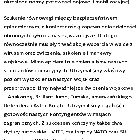
określone normy gotowości bojowej i mobilizacyjnej.
Szukanie równowagi między bezpieczeństwem
epidemicznym, a koniecznością zapewnienia zdolności
obronnych było dla nas najważniejsze. Dlatego
równocześnie musiały trwać akcje wsparcia w walce z
wirusem oraz ćwiczenia, szkolenie i manewry
wojskowe. Mimo epidemii nie zmienialiśmy naszych
standardów operacyjnych. Utrzymaliśmy właściwy
poziom wyszkolenia naszych wojsk oraz
przeprowadziliśmy najważniejsze ćwiczenia wojskowe
– Anakondę, Brilliant Jump, Tumaka, amerykańskiego
Defendera i Astral Knight. Utrzymaliśmy ciągłość i
gotowość naszych kontyngentów w misjach
zagranicznych. Z sukcesem kończymy także dwa
dyżury natowskie – VJTF, czyli szpicy NATO oraz Sił