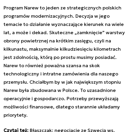
Program Narew to jeden ze strategicznych polskich
programów modernizacyjnych. Decyzja w jego
temacie to działanie wyznaczające kierunek na wiele
lat, a może i dekad. Skuteczne „zamknięcie” warstwy
obrony powietrznej na krótkim zasięgu, czyli na
kilkunastu, maksymalnie kilkudziesięciu kilometrach
jest zdolnością, którą po prostu musimy posiadać.
Narew to również poważna szansa na skok
technologiczny i intratne zamówienia dla naszego
przemysłu. Chciałbym by w jak największym stopniu
Narew była zbudowana w Polsce. To uzasadnione
operacyjnie i gospodarczo. Potrzeby przewyższają
możliwości finansowe, dlatego starannie układamy
priorytety.
Czytaj też:
Błaszczak: negocjacje ze Szwecją ws.