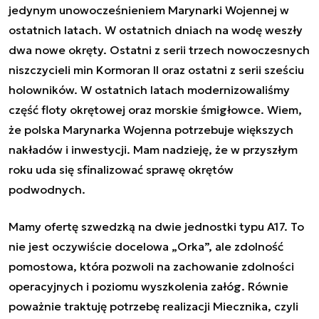
jedynym unowocześnieniem Marynarki Wojennej w
ostatnich latach. W ostatnich dniach na wodę weszły
dwa nowe okręty. Ostatni z serii trzech nowoczesnych
niszczycieli min Kormoran II oraz ostatni z serii sześciu
holowników. W ostatnich latach modernizowaliśmy
część floty okrętowej oraz morskie śmigłowce. Wiem,
że polska Marynarka Wojenna potrzebuje większych
nakładów i inwestycji. Mam nadzieję, że w przyszłym
roku uda się sfinalizować sprawę okrętów
podwodnych.
Mamy ofertę szwedzką na dwie jednostki typu A17. To
nie jest oczywiście docelowa „Orka”, ale zdolność
pomostowa, która pozwoli na zachowanie zdolności
operacyjnych i poziomu wyszkolenia załóg. Równie
poważnie traktuję potrzebę realizacji Miecznika, czyli