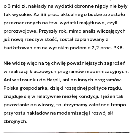
o 3 mld zł, nakłady na wydatki obronne nigdy nie były
tak wysokie. Aż 33 proc. aktualnego budżetu zostało
przeznaczonych na tzw. wydatki majątkowe, czyli
prorozwojowe. Przyszły rok, mimo analiz wliczających
już nową rzeczywistość, został zaplanowany z
budżetowaniem na wysokim poziomie 2,2 proc. PKB.
Nie widzę więc na tę chwilę poważniejszych zagrożeń
w realizacji kluczowych programów modernizacyjnych.
Ani w stosunku do Harpii, ani do innych programów.
Polska gospodarka, dzięki rozsądnej polityce rządu,
znajduje się w relatywnie niezłej kondycji. I jeżeli tak
pozostanie do wiosny, to utrzymamy założone tempo
przyrostu nakładów na modernizację i rozwój sił
zbrojnych.