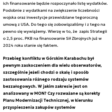
ich finansowanie będzie rozpoczynało listę wydatków.
Podobnie z wydatkami na zwiększenie liczebności
wojska oraz inwestycje przewidziane tegoroczną
umową z USA. Do tego się zobowiązaliśmy i z tego na
pewno się wywiążemy. Wierzę w to, że zapis Strategii
o 2,5 proc. PKB na finansowanie Sił Zbrojnych już w
2024 roku stanie się faktem.
Przebieg konfliktu w Górskim Karabachu był
pewnym zaskoczeniem dla wielu obserwatorów,
szczególnie jeżeli chodzi o skalę i sposób
zastosowania różnego rodzaju systemów
bezzałogowych. W jakim zakresie jest on
analizowany w MON? Czy rozważane są korekty
Planu Modernizacji Technicznej, w kierunku
przyspieszenia zakupów systemów