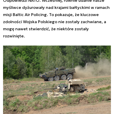
Odpowiedzi NATO. Wcześniej, równie udanie nasze
myśliwce dyżurowały nad krajami bałtyckimi w ramach
misji Baltic Air Policing. To pokazuje, że kluczowe
zdolności Wojska Polskiego nie zostały zachwiane, a
mogę nawet stwierdzić, że niektóre zostały
rozwinięte.