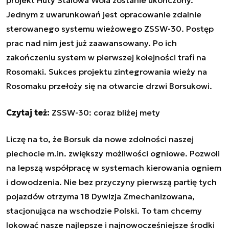
Jednym z uwarunkowań jest opracowanie zdalnie
sterowanego systemu wieżowego ZSSW-30. Postęp
prac nad nim jest już zaawansowany. Po ich
zakończeniu system w pierwszej kolejności trafi na
Rosomaki. Sukces projektu zintegrowania wieży na
Rosomaku przełoży się na otwarcie drzwi Borsukowi.
Czytaj też:
ZSSW-30: coraz bliżej mety
Liczę na to, że Borsuk da nowe zdolności naszej
piechocie m.in. zwiększy możliwości ogniowe. Pozwoli
na lepszą współpracę w systemach kierowania ogniem
i dowodzenia. Nie bez przyczyny pierwszą partię tych
pojazdów otrzyma 18 Dywizja Zmechanizowana,
stacjonująca na wschodzie Polski. To tam chcemy
lokować nasze najlepsze i najnowocześniejsze środki