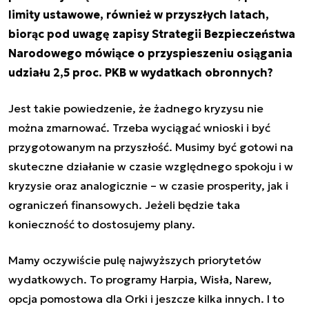
limity ustawowe, również w przyszłych latach,
biorąc pod uwagę zapisy Strategii Bezpieczeństwa
Narodowego mówiące o przyspieszeniu osiągania
udziału 2,5 proc. PKB w wydatkach obronnych?
Jest takie powiedzenie, że żadnego kryzysu nie
można zmarnować. Trzeba wyciągać wnioski i być
przygotowanym na przyszłość. Musimy być gotowi na
skuteczne działanie w czasie względnego spokoju i w
kryzysie oraz analogicznie – w czasie prosperity, jak i
ograniczeń finansowych. Jeżeli będzie taka
konieczność to dostosujemy plany.
Mamy oczywiście pulę najwyższych priorytetów
wydatkowych. To programy Harpia, Wisła, Narew,
opcja pomostowa dla Orki i jeszcze kilka innych. I to