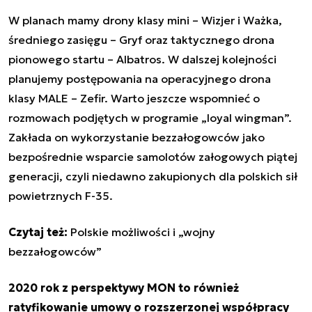
W planach mamy drony klasy mini – Wizjer i Ważka,
średniego zasięgu – Gryf oraz taktycznego drona
pionowego startu – Albatros. W dalszej kolejności
planujemy postępowania na operacyjnego drona
klasy MALE – Zefir. Warto jeszcze wspomnieć o
rozmowach podjętych w programie „loyal wingman”.
Zakłada on wykorzystanie bezzałogowców jako
bezpośrednie wsparcie samolotów załogowych piątej
generacji, czyli niedawno zakupionych dla polskich sił
powietrznych F-35.
Czytaj też:
Polskie możliwości i „wojny
bezzałogowców”
2020 rok z perspektywy MON to również
ratyfikowanie umowy o rozszerzonej współpracy