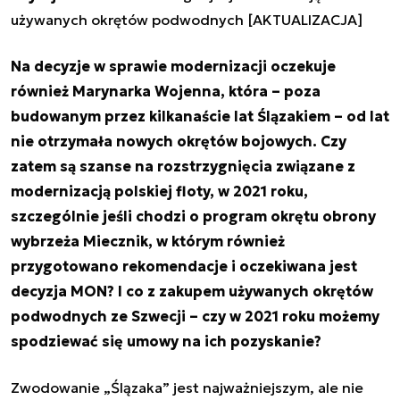
używanych okrętów podwodnych [AKTUALIZACJA]
Na decyzje w sprawie modernizacji oczekuje
również Marynarka Wojenna, która – poza
budowanym przez kilkanaście lat Ślązakiem – od lat
nie otrzymała nowych okrętów bojowych. Czy
zatem są szanse na rozstrzygnięcia związane z
modernizacją polskiej floty, w 2021 roku,
szczególnie jeśli chodzi o program okrętu obrony
wybrzeża Miecznik, w którym również
przygotowano rekomendacje i oczekiwana jest
decyzja MON? I co z zakupem używanych okrętów
podwodnych ze Szwecji – czy w 2021 roku możemy
spodziewać się umowy na ich pozyskanie?
Zwodowanie „Ślązaka” jest najważniejszym, ale nie