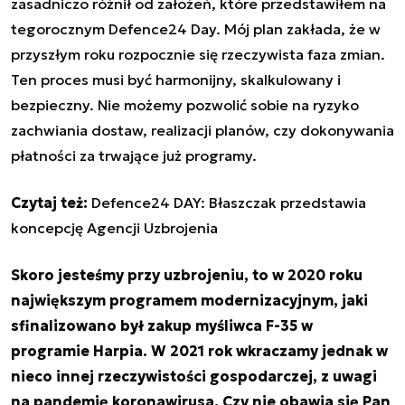
zasadniczo różnił od założeń, które przedstawiłem na
tegorocznym Defence24 Day. Mój plan zakłada, że w
przyszłym roku rozpocznie się rzeczywista faza zmian.
Ten proces musi być harmonijny, skalkulowany i
bezpieczny. Nie możemy pozwolić sobie na ryzyko
zachwiania dostaw, realizacji planów, czy dokonywania
płatności za trwające już programy.
Czytaj też:
Defence24 DAY: Błaszczak przedstawia
koncepcję Agencji Uzbrojenia
Skoro jesteśmy przy uzbrojeniu, to w 2020 roku
największym programem modernizacyjnym, jaki
sfinalizowano był zakup myśliwca F-35 w
programie Harpia. W 2021 rok wkraczamy jednak w
nieco innej rzeczywistości gospodarczej, z uwagi
na pandemię koronawirusa. Czy nie obawia się Pan