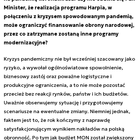
Minister, że realizacja programu Harpia, w
połączeniu z kryzysem spowodowanym pandemią,
może ograniczyć finansowanie obrony narodowej,
przez co zatrzymane zostaną inne programy
modernizacyjne?
Kryzys pandemiczny nie był wcześniej szacowany jako
ryzyko, a wywołał ogólnoświatowe spowolnienie,
biznesowy zastój oraz poważne logistyczne i
produkcyjne ograniczenia, a to nie może pozostać
przecież bez reakcji rynków, państw i ich budżetów.
Uważnie obserwujemy sytuację i przygotowujemy
scenariusze na ewentualne zmiany. Niemniej jednak,
faktem jest to, że rok kończymy z naprawdę
satysfakcjonującym wynikiem nakładów na polską
obronność. Po tym jak budżet MON został zwiększony