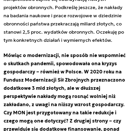
projektów obronnych. Podkreślę jeszcze, że nakłady
na badania naukowe i prace rozwojowe w dziedzinie
obronności państwa przekraczają miliard złotych, co
stanowi 2,5 proc. wydatków obronnych. Oczekuję po
tym konkretnych działań i wymiernych efektów.
Mówiąc o modernizacji, nie sposób nie wspomnieć
o skutkach pandemii, spowodowała ona kryzys
gospodarczy – również w Polsce. W 2020 roku na
Fundusz Modernizacji Sił Zbrojnych przeznaczono
dodatkowe 3 mld złotych, ale w dłuższej
perspektywie nakłady mogą rosnąć wolniej niż
zakładano, z uwagi na niższy wzrost gospodarczy.
Czy MON jest przygotowany na takie redukcje i
czego mogą one dotyczyć? Z drugiej strony – czy
przewiduje się dodatkowe finansowanie, ponad