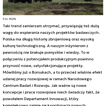
Fot. MON.
Taki trend zamierzam utrzymać, przywiązuję też dużą
wagę do wspierania naszych projektów badawczych.
Polska ma długą historię zbrojeniową oraz wysoką
kulturę technologiczną. A naszym inżynierom z
pewnością nie brakuje pomysłów i wiedzy. To w
połączeniu z potencjałem produkcyjnym powinno
przynosić nowe, satysfakcjonujące projekty.
Mówiliśmy już o Borsukach, a to przecież właśnie efekt
udanej pracy rozwojowej w ramach Narodowego
Centrum Badań i Rozwoju. Jak ważne są nowe
koncepcje i prace rozwojowe niech świadczy fakt, że
powołałem Departament Innowacji, który
kompleksowo zajmie się koordynacją nowych