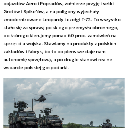
pojazdów Aero i Popradów, żołnierze przyjęli setki
Grotów i Spike’ów, a na poligony wyjechały
zmodernizowane Leopardy i czołgi T-72. To wszystko
stało się za sprawą polskiego przemysłu obronnego,
do którego kierujemy ponad 60 proc. zamówień na
sprzęt dla wojska. Stawiamy na produkty z polskich
zakładów i fabryk, bo to po pierwsze daje nam
autonomię sprzętową, a po drugie stanowi realne
wsparcie polskiej gospodarki.