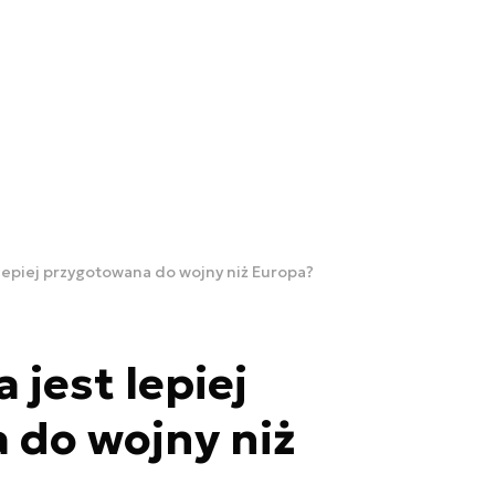
 lepiej przygotowana do wojny niż Europa?
 jest lepiej
 do wojny niż