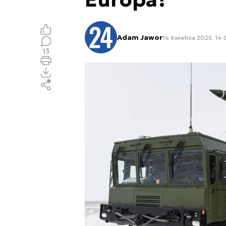
Adam Jawor
14 kwietnia 2025, 14
13