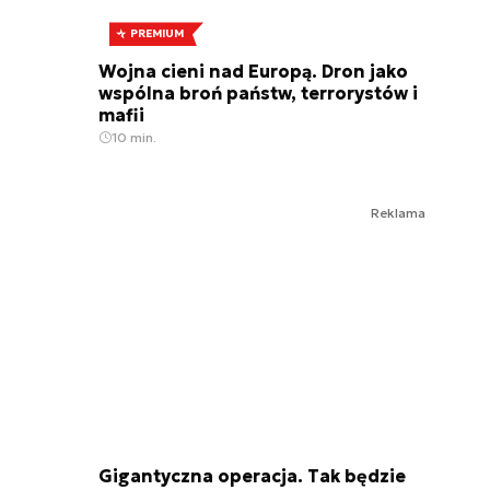
PREMIUM
Wojna cieni nad Europą. Dron jako
wspólna broń państw, terrorystów i
mafii
10 min.
Reklama
Gigantyczna operacja. Tak będzie