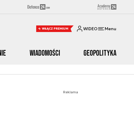
WIDEO
Menu
WŁĄCZ PREMIUM
nie
Wiadomości
Geopolityka
Reklama