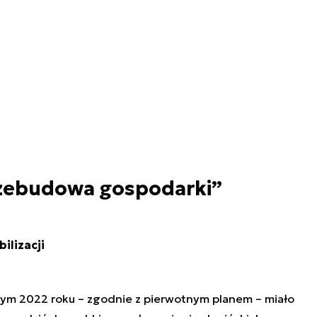
rzebudowa gospodarki”
lizacji
utym 2022 roku – zgodnie z pierwotnym planem – miało