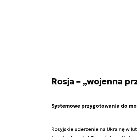
Rosja – „wojenna p
Systemowe przygotowania do mobi
Rosyjskie uderzenie na Ukrainę w l