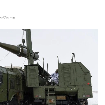
:00
10 min.