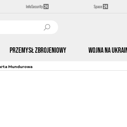
Przemysł Zbrojeniowy
Wojna na Ukrai
arta Mundurowa