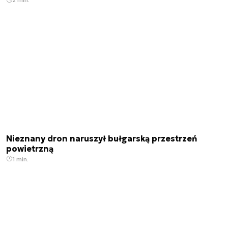
Nieznany dron naruszył bułgarską przestrzeń
powietrzną
1 min.