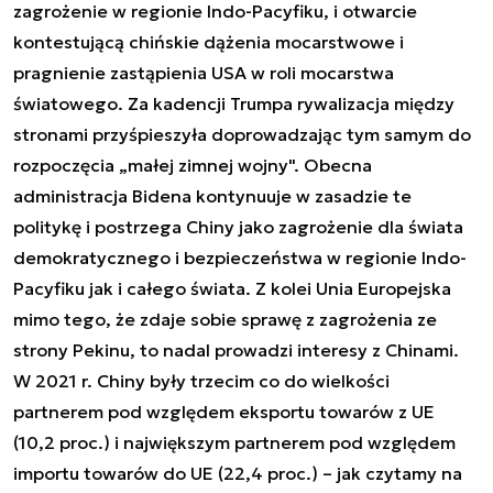
zagrożenie w regionie Indo-Pacyfiku, i otwarcie
kontestującą chińskie dążenia mocarstwowe i
pragnienie zastąpienia USA w roli mocarstwa
światowego. Za kadencji Trumpa rywalizacja między
stronami przyśpieszyła doprowadzając tym samym do
rozpoczęcia „małej zimnej wojny". Obecna
administracja Bidena kontynuuje w zasadzie te
politykę i postrzega Chiny jako zagrożenie dla świata
demokratycznego i bezpieczeństwa w regionie Indo-
Pacyfiku jak i całego świata. Z kolei Unia Europejska
mimo tego, że zdaje sobie sprawę z zagrożenia ze
strony Pekinu, to nadal prowadzi interesy z Chinami.
W 2021 r. Chiny były trzecim co do wielkości
partnerem pod względem eksportu towarów z UE
(10,2 proc.) i największym partnerem pod względem
importu towarów do UE (22,4 proc.) – jak czytamy na