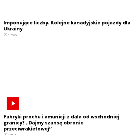
Imponujące liczby. Kolejne kanadyjskie pojazdy dla
Ukrainy
3 min.
Fabryki prochu i amunicji z dala od wschodniej
granicy? „Dajmy szansę obronie
przeciwrakietowej”
2 min.