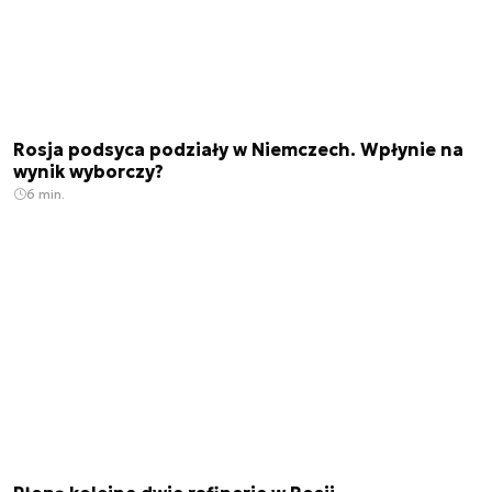
Rosja podsyca podziały w Niemczech. Wpłynie na
wynik wyborczy?
6 min.