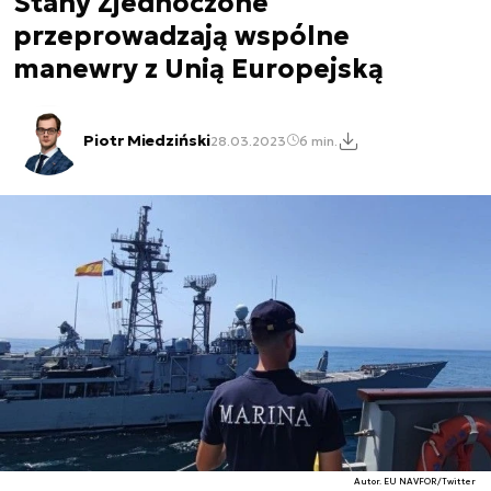
Stany Zjednoczone
przeprowadzają wspólne
manewry z Unią Europejską
Piotr Miedziński
28.03.2023
6 min.
Autor. EU NAVFOR/Twitter