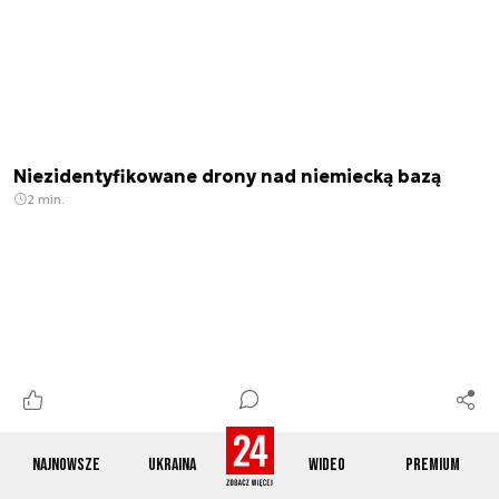
Niezidentyfikowane drony nad niemiecką bazą
2 min.
Najnowsze
Ukraina
Wideo
Premium