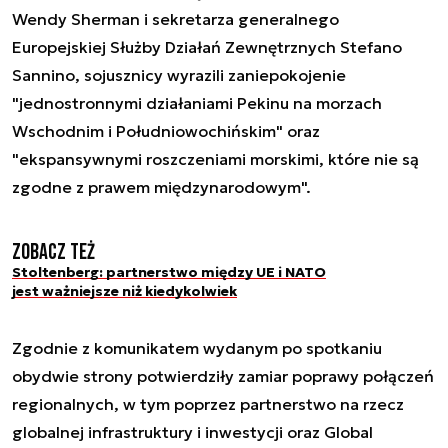
Wendy Sherman i sekretarza generalnego
Europejskiej Służby Działań Zewnętrznych Stefano
Sannino, sojusznicy wyrazili zaniepokojenie
"jednostronnymi działaniami Pekinu na morzach
Wschodnim i Południowochińskim" oraz
"ekspansywnymi roszczeniami morskimi, które nie są
zgodne z prawem międzynarodowym".
Zobacz też
Stoltenberg: partnerstwo między UE i NATO
jest ważniejsze niż kiedykolwiek
Zgodnie z komunikatem wydanym po spotkaniu
obydwie strony potwierdziły zamiar poprawy połączeń
regionalnych, w tym poprzez partnerstwo na rzecz
globalnej infrastruktury i inwestycji oraz Global