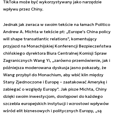
TikToka może być wykorzystywany jako narzędzie
wpływu przez Chiny.
Jednak jak zwraca w swoim tekście na łamach Politico
Andrew A. Michta w tekście pt: „Europe's China policy
will shape transatlantic relations", komentujący
przyjazd na Monachijskiej Konferencji Bezpieczeństwa
chińskiego dyrektora Biura Centralnej Komisji Spraw
Zagranicznych Wang Yi, „zarówno przemówienie, jak i
późniejsza moderowana dyskusja jasno pokazały, że
Wang przybył do Monachium, aby wbić klin między
Stany Zjednoczone i Europę – zaatakować Amerykę i
zabiegać o względy Europy". Jak pisze Michta, Chiny
dzięki swoim inwestycjom, dostępowi do każdego
szczebla europejskich instytucji i wzrostowi wpływów
wśród elit biznesowych i politycznych Europy, „są