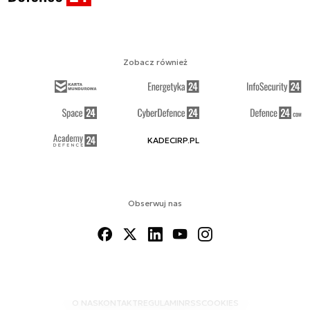
Zobacz również
KADECIRP.PL
Obserwuj nas
O NAS
KONTAKT
REGULAMIN
RSS
COOKIES