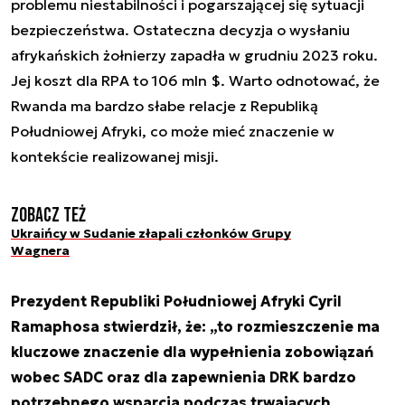
problemu niestabilności i pogarszającej się sytuacji
bezpieczeństwa. Ostateczna decyzja o wysłaniu
afrykańskich żołnierzy zapadła w grudniu 2023 roku.
Jej koszt dla RPA to 106 mln $. Warto odnotować, że
Rwanda ma bardzo słabe relacje z Republiką
Południowej Afryki, co może mieć znaczenie w
kontekście realizowanej misji.
Zobacz też
Ukraińcy w Sudanie złapali członków Grupy
Wagnera
Prezydent Republiki Południowej Afryki Cyril
Ramaphosa stwierdził, że: „to rozmieszczenie ma
kluczowe znaczenie dla wypełnienia zobowiązań
wobec SADC oraz dla zapewnienia DRK bardzo
potrzebnego wsparcia podczas trwających