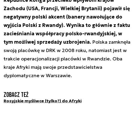
Republice Konga przeciwko wpływom krajów
Zachodu (USA, Francji, Wielkiej Brytanii) pojawił się
negatywny polski akcent (banery nawołujące do
wyjścia Polski z Rwandy). Wynika to głównie z faktu
zacieśniania współpracy polsko-rwandyjskiej, w
tym możliwej sprzedaży uzbrojenia.
Polska zamknęła
swoją placówkę w DRK w 2008 roku, natomiast jest w
trakcie operacjonalizacji placówki w Rwandzie. Oba
kraje Afryki mają swoje przedstawicielstwa
dyplomatyczne w Warszawie.
Zobacz też
Rosyjskie myśliwce (tylko?) do Afryki