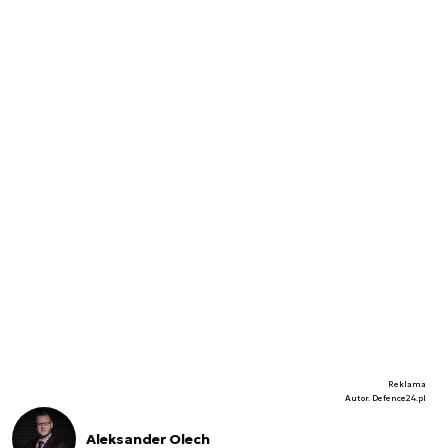
Reklama
Autor. Defence24.pl
Aleksander Olech