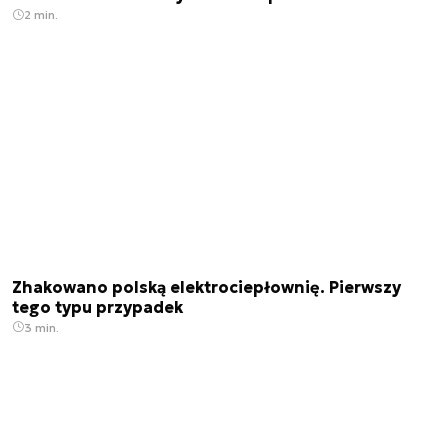
2 min.
Zhakowano polską elektrociepłownię. Pierwszy
tego typu przypadek
3 min.