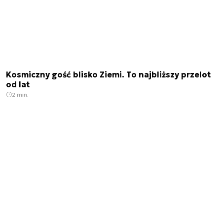
Kosmiczny gość blisko Ziemi. To najbliższy przelot
od lat
2 min.