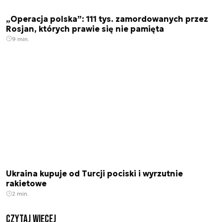
„Operacja polska”: 111 tys. zamordowanych przez
Rosjan, których prawie się nie pamięta
9 min.
Ukraina kupuje od Turcji pociski i wyrzutnie
rakietowe
2 min.
czytaj więcej