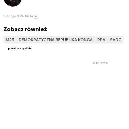
15 lutego 2024, 06:44
Zobacz również
M23
DEMOKRATYCZNA REPUBLIKA KONGA
RPA
SADC
pokaż wszystkie
Reklama