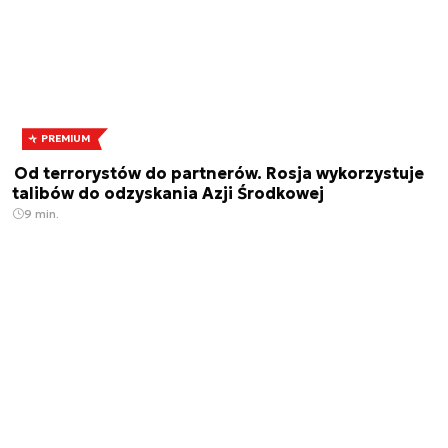
PREMIUM
Od terrorystów do partnerów. Rosja wykorzystuje
talibów do odzyskania Azji Środkowej
9 min.