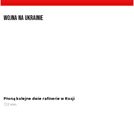
Wojna na Ukrainie
Płoną kolejne dwie rafinerie w Rosji
2 min.