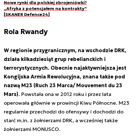
Nowe rynki dla polskiej zbrojeniówki?
„Afryka z potencjałem na kontrakty”
[SKANER Defence24]
Rola Rwandy
W regionie przygranicznym, na wschodzie DRK,
działa kilkadziesiąt grup rebelianckich i
terrorystycznych. Obecnie najaktywniejsza jest
Kongijska Armia Rewolucyjna, znana także pod
nazwą M23 (Ruch 23 Marca/ Mouvement du 23
Mars)
. Powstała ona w 2012 roku i przez lata
operowała głównie w prowincji Kiwu Północne. M23
regularnie przechodzi do ofensywy i dochodzi do
starć m.in. z żołnierzami DRK, a wcześniej także
żołnierzami MONUSCO.