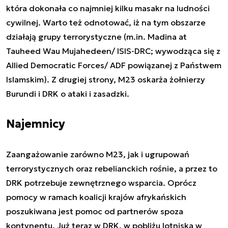
która dokonała co najmniej kilku masakr na ludności
cywilnej. Warto też odnotować, iż na tym obszarze
działają grupy terrorystyczne (m.in. Madina at
Tauheed Wau Mujahedeen/ ISIS-DRC; wywodząca się z
Allied Democratic Forces/ ADF powiązanej z Państwem
Islamskim). Z drugiej strony, M23 oskarża żołnierzy
Burundi i DRK o ataki i zasadzki.
Najemnicy
Zaangażowanie zarówno M23, jak i ugrupowań
terrorystycznych oraz rebelianckich rośnie, a przez to
DRK potrzebuje zewnętrznego wsparcia. Oprócz
pomocy w ramach koalicji krajów afrykańskich
poszukiwana jest pomoc od partnerów spoza
kontynentu. Już teraz w DRK, w pobliżu lotniska w