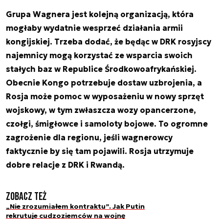
Grupa Wagnera jest kolejną organizacją, która
mogłaby wydatnie wesprzeć działania armii
kongijskiej. Trzeba dodać, że będąc w DRK rosyjscy
najemnicy mogą korzystać ze wsparcia swoich
stałych baz w Republice Środkowoafrykańskiej.
Obecnie Kongo potrzebuje dostaw uzbrojenia, a
Rosja może pomoc w wyposażeniu w nowy sprzęt
wojskowy, w tym zwłaszcza wozy opancerzone,
czołgi, śmigłowce i samoloty bojowe. To ogromne
zagrożenie dla regionu, jeśli wagnerowcy
faktycznie by się tam pojawili. Rosja utrzymuje
dobre relacje z DRK i Rwandą.
Zobacz też
„Nie zrozumiałem kontraktu”. Jak Putin
rekrutuje cudzoziemców na wojnę