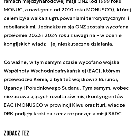
ramach międzynarodowej misji ONZ (od 1999 roku
MONUC, a następnie od 2010 roku MONUSCO), której
celem była walka z ugrupowaniami terrorystycznymi i
rebelianckimi. Jednakże misja ONZ została wycofana
przełomie 2023 i 2024 roku z uwagi na – w ocenie
kongijskich władz – jej nieskuteczne działania.
Co ważne, w tym samym czasie wycofano wojska
Wspólnoty Wschodnioafrykańskiej (EAC), którym
przewodziła Kenia, a byli też wojskowi z Burundi,
Ugandy i Południowego Sudanu. Tym samym, wobec
niezadowalających rezultatów misji kontyngentów
EAC i MONUSCO w prowincji Kiwu oraz Ituri, władze
DRK podjęły kroki na rzecz rozpoczęcia misji SADC.
Zobacz też