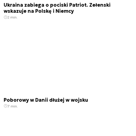
Ukraina zabiega o pociski Patriot. Zełenski
wskazuje na Polskę i Niemcy
2 min.
Poborowy w Danii dłużej w wojsku
7 min.