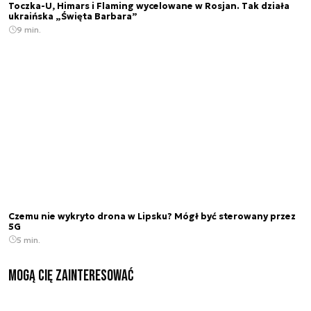
Toczka-U, Himars i Flaming wycelowane w Rosjan. Tak działa
ukraińska „Święta Barbara”
9 min.
Czemu nie wykryto drona w Lipsku? Mógł być sterowany przez
5G
5 min.
Mogą Cię zainteresować