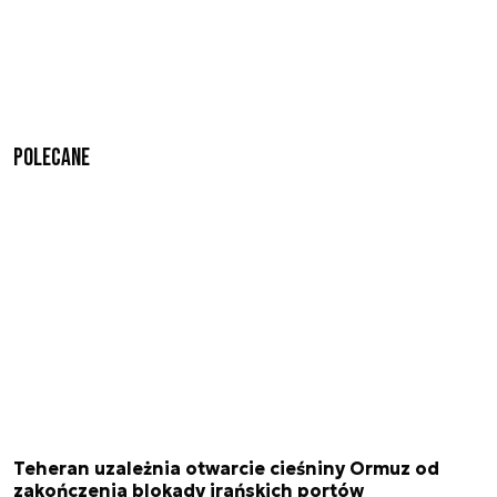
Polecane
Teheran uzależnia otwarcie cieśniny Ormuz od
zakończenia blokady irańskich portów