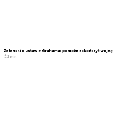
Zełenski o ustawie Grahama: pomoże zakończyć wojnę
2 min.