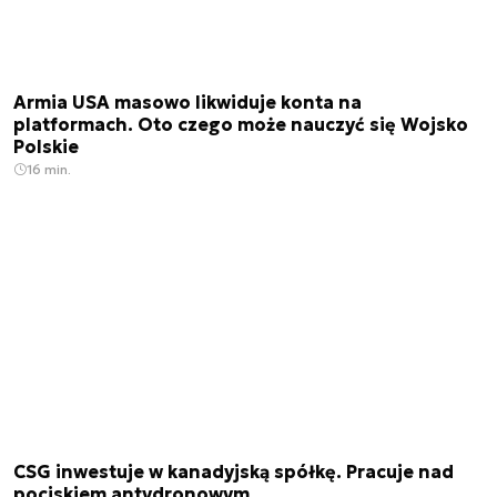
Armia USA masowo likwiduje konta na
platformach. Oto czego może nauczyć się Wojsko
Polskie
16 min.
CSG inwestuje w kanadyjską spółkę. Pracuje nad
pociskiem antydronowym