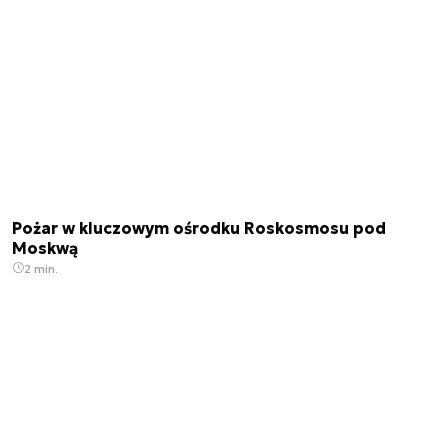
Pożar w kluczowym ośrodku Roskosmosu pod
Moskwą
2 min.