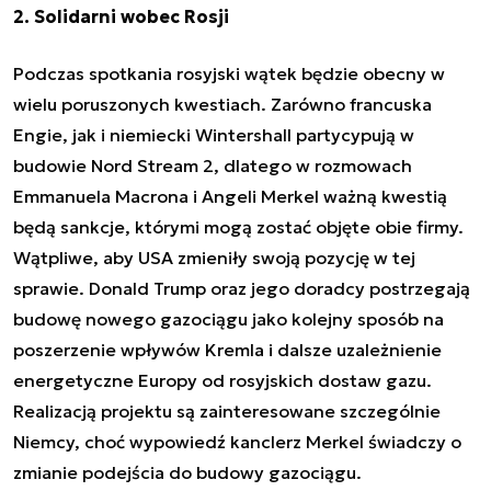
2. Solidarni wobec Rosji
Podczas spotkania rosyjski wątek będzie obecny w
wielu poruszonych kwestiach. Zarówno francuska
Engie, jak i niemiecki Wintershall partycypują w
budowie Nord Stream 2, dlatego w rozmowach
Emmanuela Macrona i Angeli Merkel ważną kwestią
będą sankcje, którymi mogą zostać objęte obie firmy.
Wątpliwe, aby USA zmieniły swoją pozycję w tej
sprawie. Donald Trump oraz jego doradcy postrzegają
budowę nowego gazociągu jako kolejny sposób na
poszerzenie wpływów Kremla i dalsze uzależnienie
energetyczne Europy od rosyjskich dostaw gazu.
Realizacją projektu są zainteresowane szczególnie
Niemcy, choć wypowiedź kanclerz Merkel świadczy o
zmianie podejścia do budowy gazociągu.