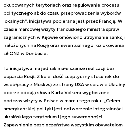
okupowanych terytoriach oraz regulowanie procesu
politycznego aż do czasu przeprowadzenia wyborów
lokalnych”. Inicjatywa popierana jest przez Francję. W
czasie marcowej wizyty francuskiego ministra spraw
zagranicznych w Kijowie omówiono utrzymanie sankcji
nałożonych na Rosję oraz ewentualnego rozlokowania
sił ONZ w Donbasie.
Ta inicjatywa ma jednak małe szanse realizacji bez
poparcia Rosji. Z kolei dość sceptyczny stosunek do
współpracy z Moskwą ze strony USA w sprawie Ukrainy
dobrze oddają słowa Kurta Volkera wygłoszone
podczas wizyty w Polsce w marcu tego roku. „Celem
amerykańskiej polityki jest odtworzenie integralności
ukraińskiego terytorium i jego suwerenności.
Zapewnienie bezpieczeństwa wszystkim obywatelom