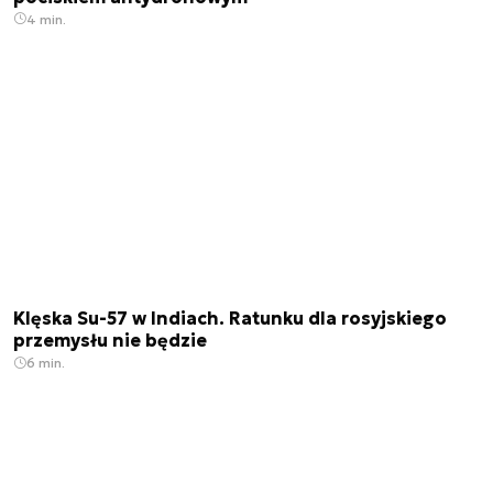
4 min.
Klęska Su-57 w Indiach. Ratunku dla rosyjskiego
przemysłu nie będzie
6 min.