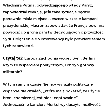
Władimira Putina, odwiedzającego wtedy Paryż,
zapowiedział reakcję, jeśli taka sytuacja będzie
ponownie miała miejsce. Jeszcze w czasie kampanii
prezydenckiej Macron zapowiadał, że Francja powinna
powrócić do grona państw decydujących o przyszłości
Syrii. Dołączenie do interewencji było potwierdzeniem
tych zapowiedzi.
Czytaj też:
Europa Zachodnia wobec Syrii: Berlin i
Rzym ze wsparciem politycznym, Londyn gotowy
militarnie?
W tym samym czasie Niemcy wyraziły polityczne
wsparcie dla działań, „które mają pokazać, że użycie
broni chemicznej jest nieakceptowalne”.
Jednocześnie kanclerz Merkel wykluczyła możliwość