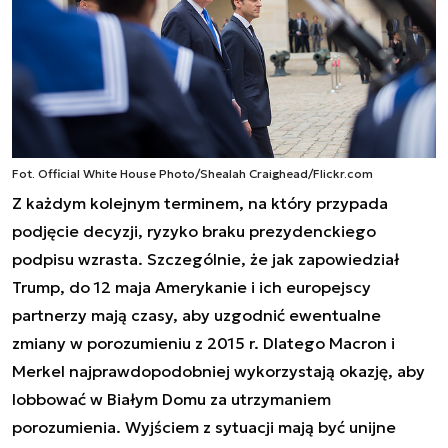
Fot. Official White House Photo/Shealah Craighead/Flickr.com
Z każdym kolejnym terminem, na który przypada
podjęcie decyzji, ryzyko braku prezydenckiego
podpisu wzrasta. Szczególnie, że jak zapowiedział
Trump, do 12 maja Amerykanie i ich europejscy
partnerzy mają czasy, aby uzgodnić ewentualne
zmiany w porozumieniu z 2015 r. Dlatego Macron i
Merkel najprawdopodobniej wykorzystają okazję, aby
lobbować w Białym Domu za utrzymaniem
porozumienia. Wyjściem z sytuacji mają być unijne