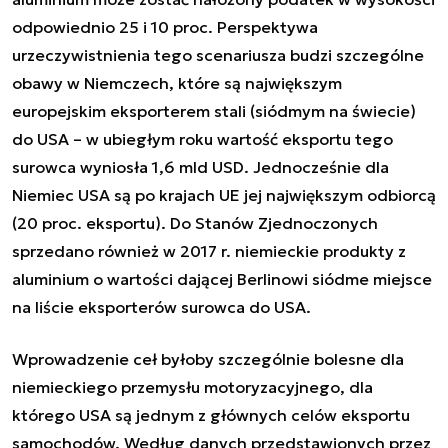
odpowiednio 25 i 10 proc. Perspektywa
urzeczywistnienia tego scenariusza budzi szczególne
obawy w Niemczech, które są największym
europejskim eksporterem stali (siódmym na świecie)
do USA – w ubiegłym roku wartość eksportu tego
surowca wyniosła 1,6 mld USD. Jednocześnie dla
Niemiec USA są po krajach UE jej największym odbiorcą
(20 proc. eksportu). Do Stanów Zjednoczonych
sprzedano również w 2017 r. niemieckie produkty z
aluminium o wartości dającej Berlinowi siódme miejsce
na liście eksporterów surowca do USA.
Wprowadzenie ceł byłoby szczególnie bolesne dla
niemieckiego przemysłu motoryzacyjnego, dla
którego USA są jednym z głównych celów eksportu
samochodów. Według danych przedstawionych przez