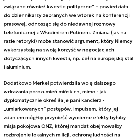
związane również kwestie polityczne” – powiedziała
do dziennikarzy zebranych we wtorek na konferencji
prasowej, odnosząc się do niedawnej rozmowy
telefonicznej z Władimirem Putinem. Zmiana (jak na
razie retoryki) może stanowić argument, który Niemcy
wykorzystają na swoją korzyść w negocjacjach
dotyczących innych kwestii, np. ceł na europejską stal
i aluminium.
Dodatkowo Merkel potwierdziła wolę dalszego
wdrażania porozumień mińskich, mimo - jak
dyplomatycznie określiła je pani kanclerz -
„umiarkowanych” postępów. Impulsem, który jej
zdaniem mógłby przynieść wymierne efekty byłaby
misja pokojowa ONZ, której mandat obejmowałby
rozbrojenie lokalnych milicji, ochronę ludności na