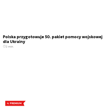
Polska przygotowuje 50. pakiet pomocy wojskowej
dla Ukrainy
2 min.
PREMIUM