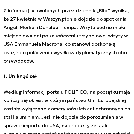
Z informacji ujawnionych przez dziennik „Bild” wynika,
że 27 kwietnia w Waszyngtonie dojdzie do spotkania
Angeli Merkel i Donalda Trumpa. Wizyta będzie miała
miejsce dwa dni po zakończeniu trzydniowej wizyty w
USA Emmanuela Macrona, co stanowi doskonałą
okazję do połączenia wysiłków dyplomatycznych obu
przywódców.
1. Uniknąć ceł
Według informacji portalu POLITICO, na początku maja
kończy się okres, w którym państwa Unii Europejskiej
zostały wyłączone z amerykańskich ceł ochronnych na
stal i aluminium. Jeśli nie dojdzie do porozumienia w
sprawie importu do USA, na produkty ze stali i
aluminium może zostać nałożony podatek w wysokości