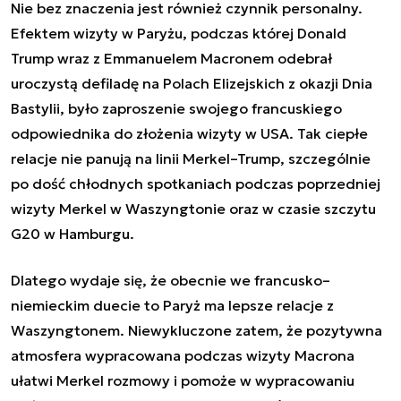
Nie bez znaczenia jest również czynnik personalny.
Efektem wizyty w Paryżu, podczas której Donald
Trump wraz z Emmanuelem Macronem odebrał
uroczystą defiladę na Polach Elizejskich z okazji Dnia
Bastylii, było zaproszenie swojego francuskiego
odpowiednika do złożenia wizyty w USA. Tak ciepłe
relacje nie panują na linii Merkel–Trump, szczególnie
po dość chłodnych spotkaniach podczas poprzedniej
wizyty Merkel w Waszyngtonie oraz w czasie szczytu
G20 w Hamburgu.
Dlatego wydaje się, że obecnie we francusko–
niemieckim duecie to Paryż ma lepsze relacje z
Waszyngtonem. Niewykluczone zatem, że pozytywna
atmosfera wypracowana podczas wizyty Macrona
ułatwi Merkel rozmowy i pomoże w wypracowaniu