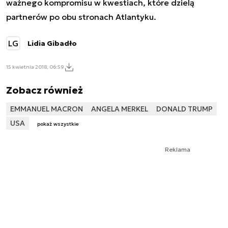
ważnego kompromisu w kwestiach, które dzielą
partnerów po obu stronach Atlantyku.
LG
Lidia Gibadło
15 kwietnia 2018, 06:59
Zobacz również
EMMANUEL MACRON
ANGELA MERKEL
DONALD TRUMP
USA
pokaż wszystkie
Reklama