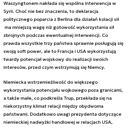
Waszyngtonem nakłada się wspólna interwencja w
Syrii. Choć nie bez znaczenia, to deklaracja
politycznego poparcia z Berlina dla działań kolacji sił
ma mniejszą wagę niż gotowość wykorzystania sił
zbrojnych podczas ewentualnej interwencji. Co
prawda wszystkie trzy państwa sprawnie posługują się
swoją
soft power
, ale to Francja i USA wykorzystują
twardy potencjał wojskowy do realizacji swoich
interesów, przed czym wstrzymują się Niemcy.
Niemiecka wstrzemieźliwość do większego
wykorzystania potencjału wojkowego poza granicami,
a także małe, co podkreśla Trup, przekłada się na
niekorzystny klimat relacji między obydwoma
państwami. Dodatkowo uwagi prezydenta dotyczące
niemieckiej nadwyżki handlowej w relacjach USA,