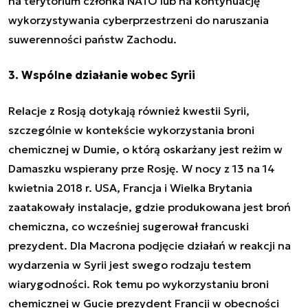
na terytorium członka NATO lub na kontynuację
wykorzystywania cyberprzestrzeni do naruszania
suwerenności państw Zachodu.
3. Wspólne działanie wobec Syrii
Relacje z Rosją dotykają również kwestii Syrii,
szczególnie w kontekście wykorzystania broni
chemicznej w Dumie, o którą oskarżany jest reżim w
Damaszku wspierany prze Rosję. W nocy z 13 na 14
kwietnia 2018 r. USA, Francja i Wielka Brytania
zaatakowały instalacje, gdzie produkowana jest broń
chemiczna, co wcześniej sugerował francuski
prezydent. Dla Macrona podjęcie działań w reakcji na
wydarzenia w Syrii jest swego rodzaju testem
wiarygodności. Rok temu po wykorzystaniu broni
chemicznej w Gucie prezydent Francji w obecności