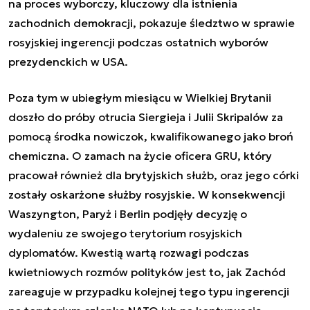
na proces wyborczy, kluczowy dla istnienia
zachodnich demokracji, pokazuje śledztwo w sprawie
rosyjskiej ingerencji podczas ostatnich wyborów
prezydenckich w USA.
Poza tym w ubiegłym miesiącu w Wielkiej Brytanii
doszło do próby otrucia Siergieja i Julii Skripalów za
pomocą środka nowiczok, kwalifikowanego jako broń
chemiczna. O zamach na życie oficera GRU, który
pracował również dla brytyjskich służb, oraz jego córki
zostały oskarżone służby rosyjskie. W konsekwencji
Waszyngton, Paryż i Berlin podjęły decyzję o
wydaleniu ze swojego terytorium rosyjskich
dyplomatów. Kwestią wartą rozwagi podczas
kwietniowych rozmów polityków jest to, jak Zachód
zareaguje w przypadku kolejnej tego typu ingerencji