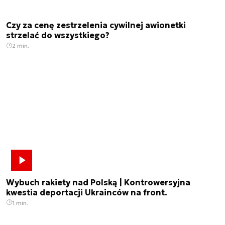
Czy za cenę zestrzelenia cywilnej awionetki
strzelać do wszystkiego?
2 min.
Wybuch rakiety nad Polską | Kontrowersyjna
kwestia deportacji Ukrainców na front.
1 min.