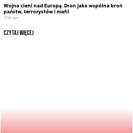
Wojna cieni nad Europą. Dron jako wspólna broń
państw, terrorystów i mafii
10 min.
czytaj więcej