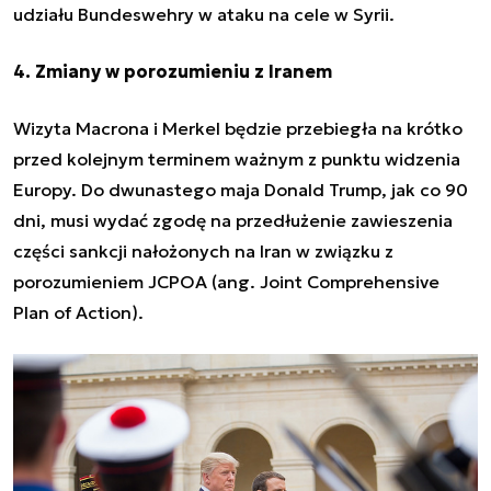
udziału Bundeswehry w ataku na cele w Syrii.
4. Zmiany w porozumieniu z Iranem
Wizyta Macrona i Merkel będzie przebiegła na krótko
przed kolejnym terminem ważnym z punktu widzenia
Europy. Do dwunastego maja Donald Trump, jak co 90
dni, musi wydać zgodę na przedłużenie zawieszenia
części sankcji nałożonych na Iran w związku z
porozumieniem JCPOA (ang. Joint Comprehensive
Plan of Action).