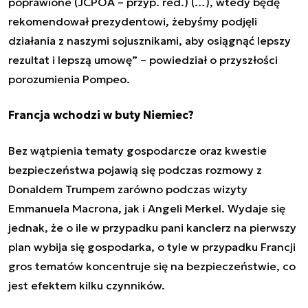
poprawione (JCPOA – przyp. red.) (…), wtedy będę
rekomendował prezydentowi, żebyśmy podjęli
działania z naszymi sojusznikami, aby osiągnąć lepszy
rezultat i lepszą umowę” – powiedział o przyszłości
porozumienia Pompeo.
Francja wchodzi w buty Niemiec?
Bez wątpienia tematy gospodarcze oraz kwestie
bezpieczeństwa pojawią się podczas rozmowy z
Donaldem Trumpem zarówno podczas wizyty
Emmanuela Macrona, jak i Angeli Merkel. Wydaje się
jednak, że o ile w przypadku pani kanclerz na pierwszy
plan wybija się gospodarka, o tyle w przypadku Francji
gros tematów koncentruje się na bezpieczeństwie, co
jest efektem kilku czynników.