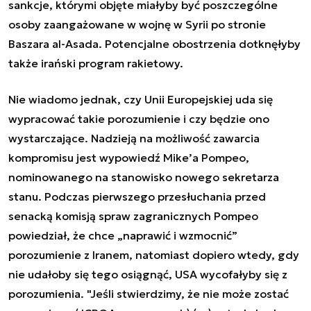
sankcje, którymi objęte miałyby być poszczególne
osoby zaangażowane w wojnę w Syrii po stronie
Baszara al-Asada. Potencjalne obostrzenia dotknęłyby
także irański program rakietowy.
Nie wiadomo jednak, czy Unii Europejskiej uda się
wypracować takie porozumienie i czy będzie ono
wystarczające. Nadzieją na możliwość zawarcia
kompromisu jest wypowiedź Mike’a Pompeo,
nominowanego na stanowisko nowego sekretarza
stanu. Podczas pierwszego przesłuchania przed
senacką komisją spraw zagranicznych Pompeo
powiedział, że chce „naprawić i wzmocnić”
porozumienie z Iranem, natomiast dopiero wtedy, gdy
nie udałoby się tego osiągnąć, USA wycofałyby się z
porozumienia. "Jeśli stwierdzimy, że nie może zostać