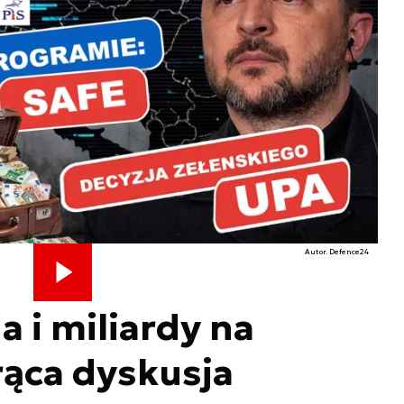
Autor. Defence24
a i miliardy na
rąca dyskusja