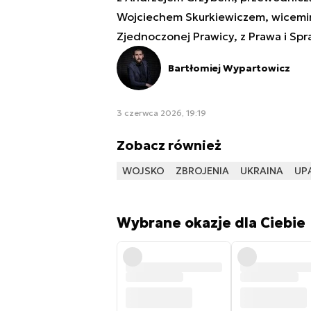
Wojciechem Skurkiewiczem, wicemin
Zjednoczonej Prawicy, z Prawa i Spr
Bartłomiej Wypartowicz
3 czerwca 2026, 19:19
Zobacz również
WOJSKO
ZBROJENIA
UKRAINA
UP
Wybrane okazje dla Ciebie