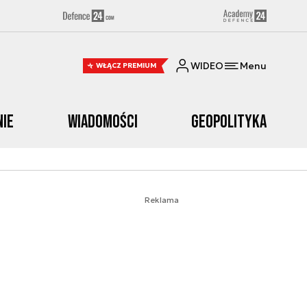
WIDEO
Menu
WŁĄCZ PREMIUM
nie
Wiadomości
Geopolityka
Reklama