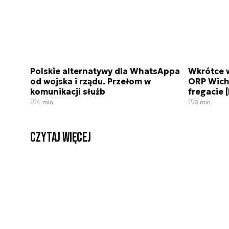
Polskie alternatywy dla WhatsAppa
Wkrótce 
od wojska i rządu. Przełom w
ORP Wich
komunikacji służb
fregacie
4 min.
8 min.
czytaj więcej