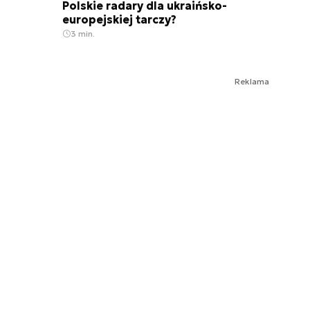
Polskie radary dla ukraińsko-
europejskiej tarczy?
3 min.
Reklama