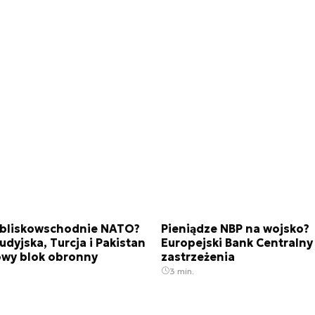
 bliskowschodnie NATO?
Pieniądze NBP na wojsko?
udyjska, Turcja i Pakistan
Europejski Bank Centralny
owy blok obronny
zastrzeżenia
3 min.