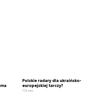
Polskie radary dla ukraińsko-
 ma
europejskiej tarczy?
3 min.