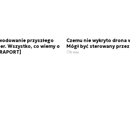
wodowanie przyszłego
Czemu nie wykryto drona 
er. Wszystko, co wiemy o
Mógł być sterowany przez
 [RAPORT]
5 min.