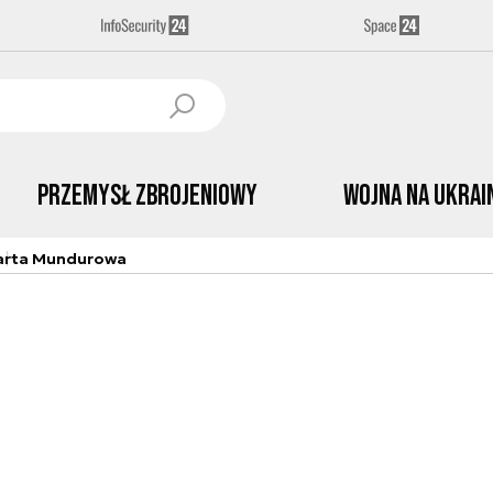
Przemysł Zbrojeniowy
Wojna na Ukrai
arta Mundurowa