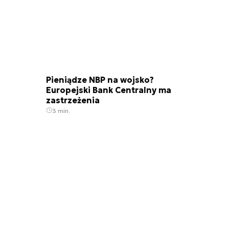
Pieniądze NBP na wojsko?
Europejski Bank Centralny ma
zastrzeżenia
3 min.