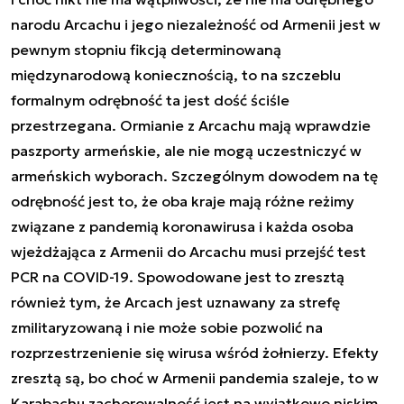
narodu Arcachu i jego niezależność od Armenii jest w
pewnym stopniu fikcją determinowaną
międzynarodową koniecznością, to na szczeblu
formalnym odrębność ta jest dość ściśle
przestrzegana. Ormianie z Arcachu mają wprawdzie
paszporty armeńskie, ale nie mogą uczestniczyć w
armeńskich wyborach. Szczególnym dowodem na tę
odrębność jest to, że oba kraje mają różne reżimy
związane z pandemią koronawirusa i każda osoba
wjeżdżająca z Armenii do Arcachu musi przejść test
PCR na COVID-19. Spowodowane jest to zresztą
również tym, że Arcach jest uznawany za strefę
zmilitaryzowaną i nie może sobie pozwolić na
rozprzestrzenienie się wirusa wśród żołnierzy. Efekty
zresztą są, bo choć w Armenii pandemia szaleje, to w
Karabachu zachorowalność jest na wyjątkowo niskim