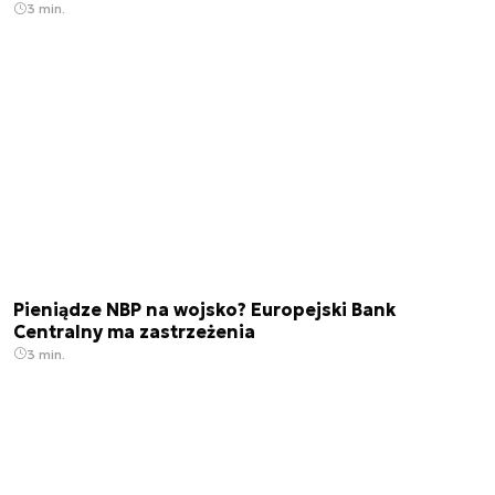
3 min.
Pieniądze NBP na wojsko? Europejski Bank
Centralny ma zastrzeżenia
3 min.