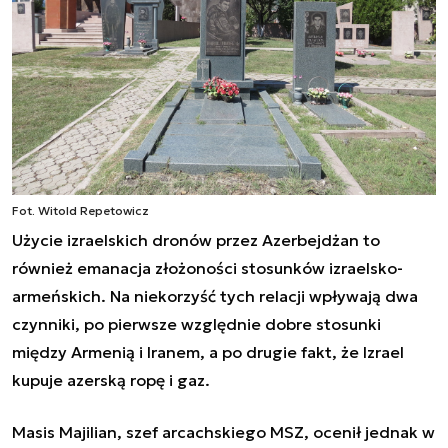
Fot. Witold Repetowicz
Użycie izraelskich dronów przez Azerbejdżan to
również emanacja złożoności stosunków izraelsko-
armeńskich. Na niekorzyść tych relacji wpływają dwa
czynniki, po pierwsze względnie dobre stosunki
między Armenią i Iranem, a po drugie fakt, że Izrael
kupuje azerską ropę i gaz.
Masis Majilian, szef arcachskiego MSZ, ocenił jednak w