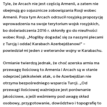
Tyle, że Arcach nie jest częścią Armenii, a zatem nie
obejmują go sojusznicze zobowiązania Rosji wobec
Armenii. Poza tym Arcach odrzucił rosyjską propozycję
wprowadzenia na swoje terytorium wojsk rosyjskich,
bo doświadczenia 2016 r. skłoniły go do nieufności
wobec Rosji. „Mogliby dogadać się za naszymi plecami
z Turcją i oddać Karabach Azerbejdżanowi” –
powiedział mi jeden z weteranów wojny w Karabachu.
Ormianie twierdzą jednak, że choć azerska armia ma
przewagę ilościową to Armenia i Arcach są w stanie
odeprzeć jakikolwiek atak, o ile Azerbejdżan nie
otrzyma bezpośredniego wsparcia Turcji. „Od
przewagi ilościowej ważniejsze jest porównanie
jakościowe, a jeśli weźmiemy pod uwagę skład
osobowy, przygotowanie, dowództwo i topografię to