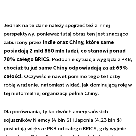
Jednak na te dane należy spojrzeć też z innej
perspektywy, ponieważ tutaj obraz ten jest znacząco
zaburzony przez
Indie oraz Chiny, które same
posiadają 2 mld 860 mln ludzi, co stanowi ponad
78% całego BRICS
. Podobnie sytuacja wygląda z PKB,
chociaż tu już same Chiny odpowiadają za aż 69%
całości
. Oczywiście nawet pomimo tego te liczby
robią wrażenie, natomiast widać, jak dominującą rolę w
tej nieformalnej organizacji pełnią Chiny.
Dla porównania, tylko dwóch amerykańskich
sojuszników Niemcy (4 bln $) i Japonia (4,23 bln $)
posiadają większe PKB od całego BRICS, gdy wyjmie