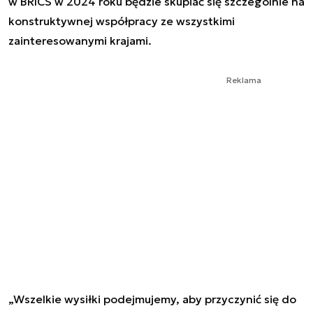
w BRICS w 2024 roku będzie skupiać się szczególnie na
konstruktywnej współpracy ze wszystkimi
zainteresowanymi krajami.
Reklama
„Wszelkie wysiłki podejmujemy, aby przyczynić się do