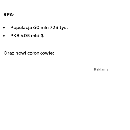
RPA
:
Populacja 60 mln 723 tys.
PKB 405 mld $
Oraz nowi członkowie:
Reklama