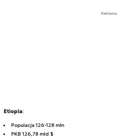
Reklama
Etiopia
:
Populacja 126-128 mln
PKB 126,78 mld $