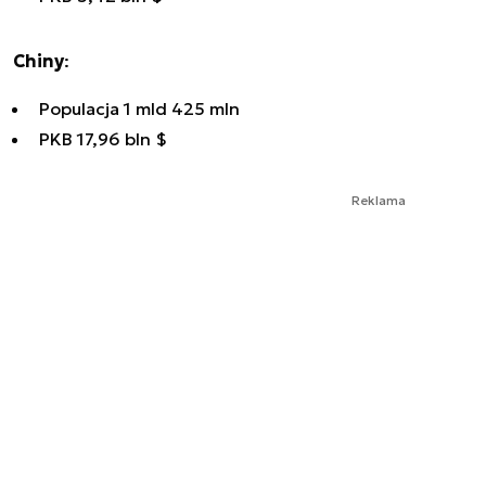
Chiny
:
Populacja 1 mld 425 mln
PKB 17,96 bln $
Reklama