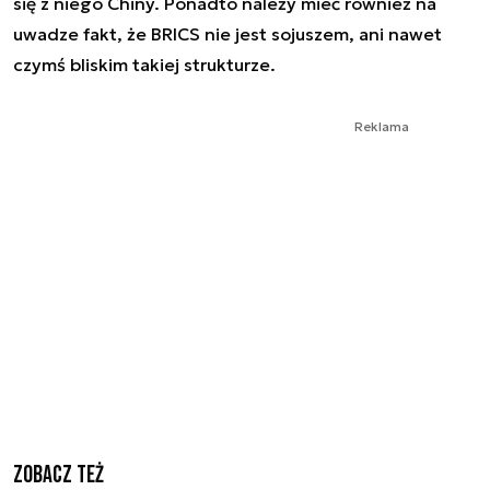
się z niego Chiny. Ponadto należy mieć również na
uwadze fakt, że BRICS nie jest sojuszem, ani nawet
czymś bliskim takiej strukturze.
Reklama
Zobacz też