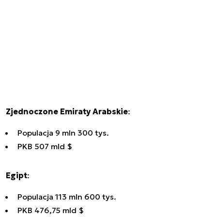
Zjednoczone Emiraty Arabskie
:
Populacja 9 mln 300 tys.
PKB 507 mld $
Egipt
:
Populacja 113 mln 600 tys.
PKB 476,75 mld $