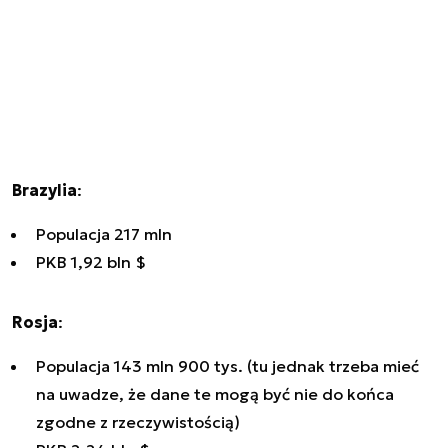
Brazylia
:
Populacja 217 mln
PKB 1,92 bln $
Rosja
:
Populacja 143 mln 900 tys. (tu jednak trzeba mieć
na uwadze, że dane te mogą być nie do końca
zgodne z rzeczywistością)