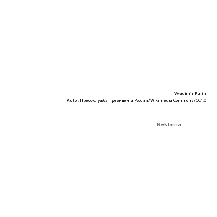
Władimir Putin
Autor. Пресс-служба Президента России/Wikimedia Commons/CC4.0
Reklama