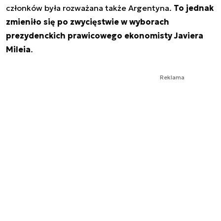
członków była rozważana także Argentyna.
To jednak
zmieniło się po zwycięstwie w wyborach
prezydenckich prawicowego ekonomisty Javiera
Mileia
.
Reklama