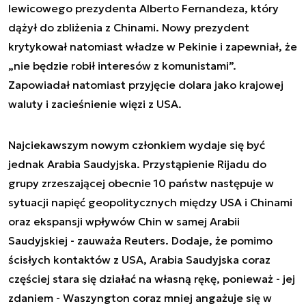
lewicowego prezydenta Alberto Fernandeza, który
dążył do zbliżenia z Chinami. Nowy prezydent
krytykował natomiast władze w Pekinie i zapewniał, że
„nie będzie robił interesów z komunistami”.
Zapowiadał natomiast przyjęcie dolara jako krajowej
waluty i zacieśnienie więzi z USA.
Najciekawszym nowym członkiem wydaje się być
jednak Arabia Saudyjska. Przystąpienie Rijadu do
grupy zrzeszającej obecnie 10 państw następuje w
sytuacji napięć geopolitycznych między USA i Chinami
oraz ekspansji wpływów Chin w samej Arabii
Saudyjskiej - zauważa Reuters. Dodaje, że pomimo
ścisłych kontaktów z USA, Arabia Saudyjska coraz
częściej stara się działać na własną rękę, ponieważ - jej
zdaniem - Waszyngton coraz mniej angażuje się w