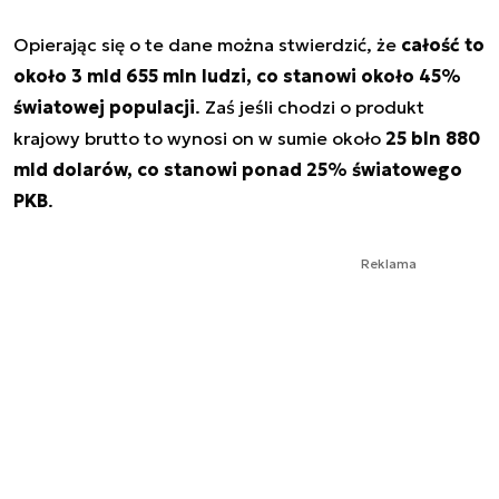
Opierając się o te dane można stwierdzić, że
całość to
około 3 mld 655 mln ludzi, co stanowi około 45%
światowej populacji
. Zaś jeśli chodzi o produkt
krajowy brutto to wynosi on w sumie około
25 bln 880
mld dolarów, co stanowi ponad 25% światowego
PKB
.
Reklama