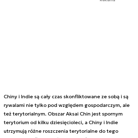
Chiny i Indie są cały czas skonfliktowane ze sobą i są
rywalami nie tylko pod względem gospodarczym, ale
też terytorialnym. Obszar Aksai Chin jest spornym
terytorium od kilku dziesięcioleci, a Chiny i Indie
utrzymują różne roszczenia terytorialne do tego