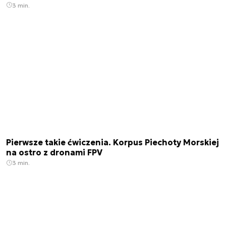
3 min.
Pierwsze takie ćwiczenia. Korpus Piechoty Morskiej
na ostro z dronami FPV
3 min.