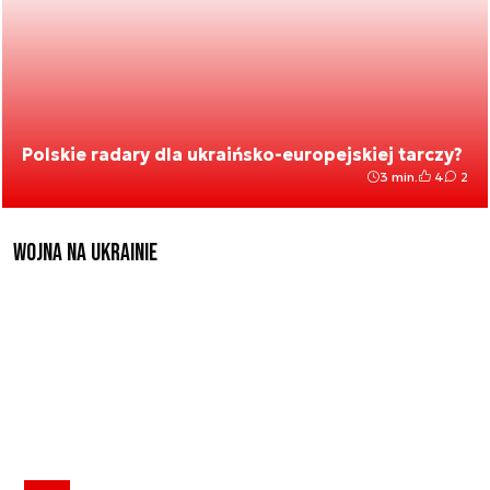
Polskie radary dla ukraińsko-europejskiej tarczy?
3 min.
4
2
Wojna na Ukrainie