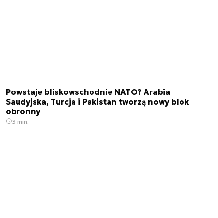
Powstaje bliskowschodnie NATO? Arabia
Saudyjska, Turcja i Pakistan tworzą nowy blok
obronny
3 min.