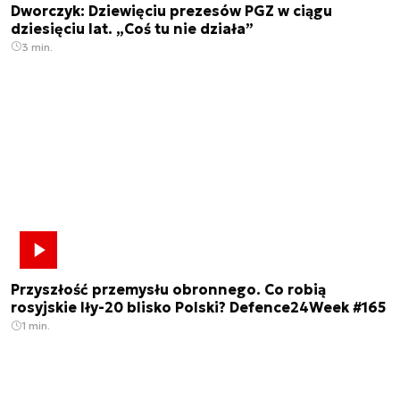
Dworczyk: Dziewięciu prezesów PGZ w ciągu
dziesięciu lat. „Coś tu nie działa”
3 min.
Przyszłość przemysłu obronnego. Co robią
rosyjskie Iły-20 blisko Polski? Defence24Week #165
1 min.