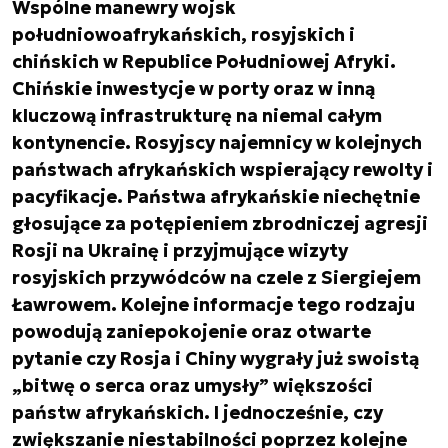
Wspólne manewry wojsk
południowoafrykańskich, rosyjskich i
chińskich w Republice Południowej Afryki.
Chińskie inwestycje w porty oraz w inną
kluczową infrastrukturę na niemal całym
kontynencie. Rosyjscy najemnicy w kolejnych
państwach afrykańskich wspierający rewolty i
pacyfikacje. Państwa afrykańskie niechętnie
głosujące za potępieniem zbrodniczej agresji
Rosji na Ukrainę i przyjmujące wizyty
rosyjskich przywódców na czele z Siergiejem
Ławrowem. Kolejne informacje tego rodzaju
powodują zaniepokojenie oraz otwarte
pytanie czy Rosja i Chiny wygrały już swoistą
„bitwę o serca oraz umysły” większości
państw afrykańskich. I jednocześnie, czy
zwiększanie niestabilności poprzez kolejne