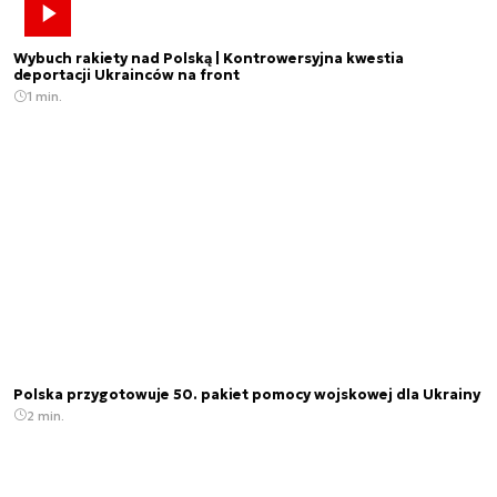
Wybuch rakiety nad Polską | Kontrowersyjna kwestia
deportacji Ukrainców na front
1 min.
Polska przygotowuje 50. pakiet pomocy wojskowej dla Ukrainy
2 min.