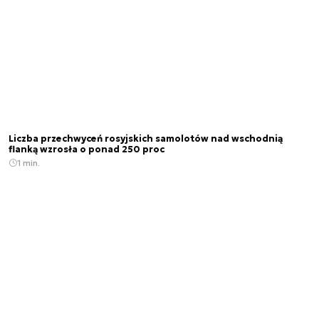
Liczba przechwyceń rosyjskich samolotów nad wschodnią
flanką wzrosła o ponad 250 proc
1 min.