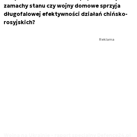
zamachy stanu czy wojny domowe sprzyja
długofalowej efektywności działań chińsko-
rosyjskich?
Reklama
Wojna na Ukrainie - raport specjalny Defence24.pl