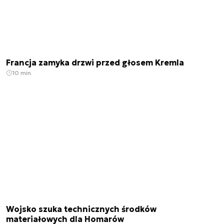
Francja zamyka drzwi przed głosem Kremla
10 min.
Wojsko szuka technicznych środków
materiałowych dla Homarów