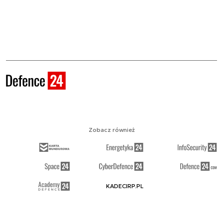
Zobacz również
KADECIRP.PL