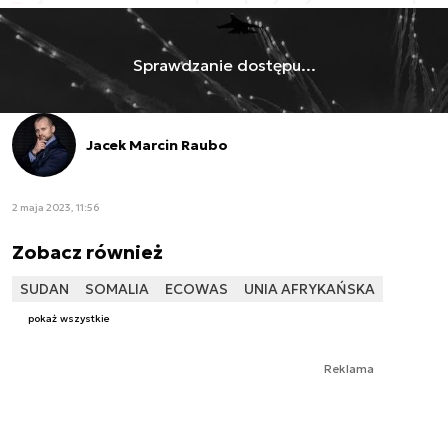
Sprawdzanie dostępu...
Jacek Marcin Raubo
2 maja 2023, 11:56
Zobacz również
SUDAN
SOMALIA
ECOWAS
UNIA AFRYKAŃSKA
pokaż wszystkie
Reklama