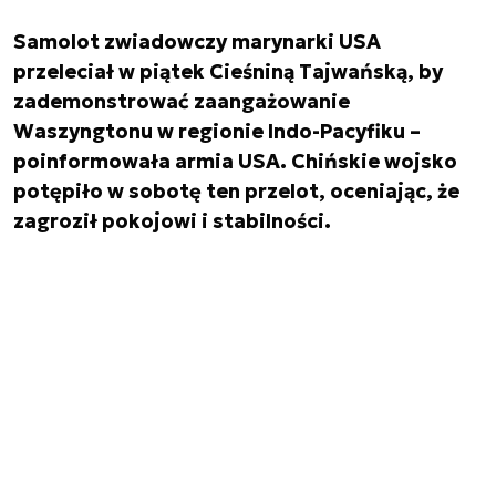
Samolot zwiadowczy marynarki USA
przeleciał w piątek Cieśniną Tajwańską, by
zademonstrować zaangażowanie
Waszyngtonu w regionie Indo-Pacyfiku –
poinformowała armia USA. Chińskie wojsko
potępiło w sobotę ten przelot, oceniając, że
zagroził pokojowi i stabilności.