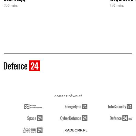
6 min.
2 min.
Zobacz również
KADECIRP.PL