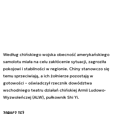
Według chińskiego wojska obecność amerykańskiego
samolotu miała na celu zakłócenie sytuacji, zagroziła
pokojowi i stabilności w regionie. Chiny stanowczo się
temu sprzeciwiają, a ich żołnierze pozostają w
gotowości – oświadczył rzecznik dowództwa
wschodniego teatru działań chińskiej Armii Ludowo-
Wyzwoleńczej (ALW), pułkownik Shi Yi.
Zobacz też