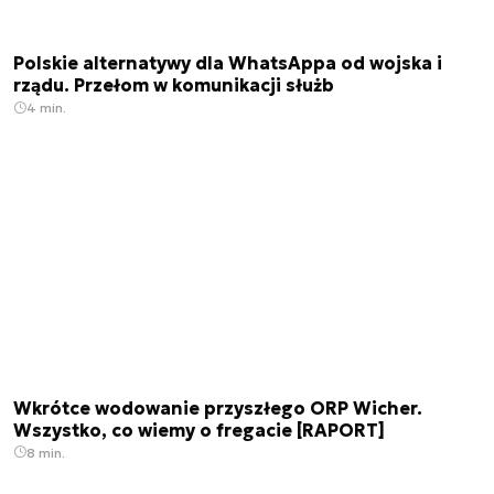
Polskie alternatywy dla WhatsAppa od wojska i
rządu. Przełom w komunikacji służb
4 min.
Wkrótce wodowanie przyszłego ORP Wicher.
Wszystko, co wiemy o fregacie [RAPORT]
8 min.