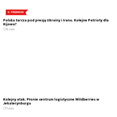
PREMIUM
Polska tarcza pod presją Ukrainy i Iranu. Kolejne Patrioty dla
Kijowa?
6 min.
Kolejny atak. Płonie centrum logistyczne Wildberries w
Jekaterynburgu
1 min.