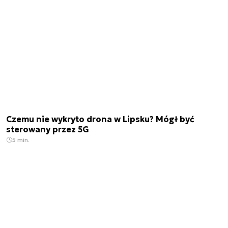
Czemu nie wykryto drona w Lipsku? Mógł być
sterowany przez 5G
5 min.