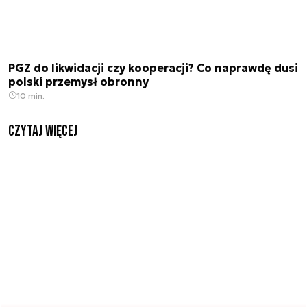
PGZ do likwidacji czy kooperacji? Co naprawdę dusi
polski przemysł obronny
10 min.
czytaj więcej