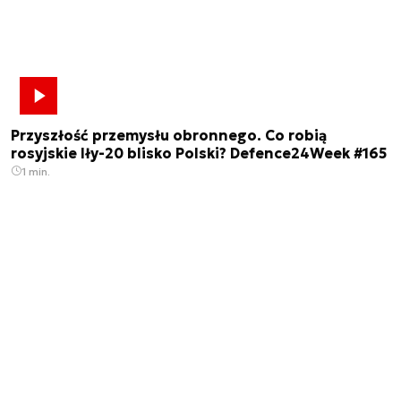
Przyszłość przemysłu obronnego. Co robią
rosyjskie Iły-20 blisko Polski? Defence24Week #165
1 min.