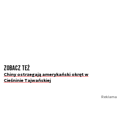
Zobacz też
Chiny ostrzegają amerykański okręt w
Cieśninie Tajwańskiej
Reklama