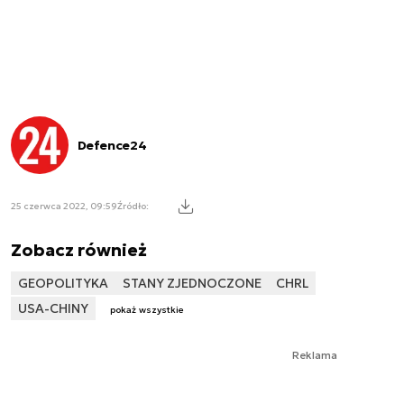
Defence24
25 czerwca 2022, 09:59
Źródło:
Zobacz również
GEOPOLITYKA
STANY ZJEDNOCZONE
CHRL
USA-CHINY
pokaż wszystkie
Reklama