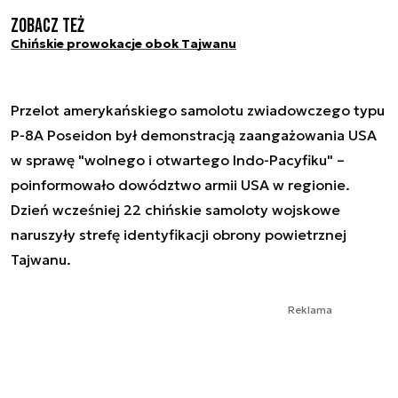
Zobacz też
Chińskie prowokacje obok Tajwanu
Przelot amerykańskiego samolotu zwiadowczego typu
P-8A Poseidon był demonstracją zaangażowania USA
w sprawę "wolnego i otwartego Indo-Pacyfiku" –
poinformowało dowództwo armii USA w regionie.
Dzień wcześniej 22 chińskie samoloty wojskowe
naruszyły strefę identyfikacji obrony powietrznej
Tajwanu.
Reklama