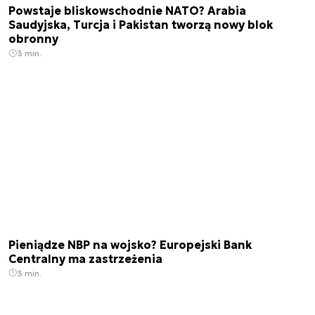
Powstaje bliskowschodnie NATO? Arabia
Saudyjska, Turcja i Pakistan tworzą nowy blok
obronny
3 min.
Pieniądze NBP na wojsko? Europejski Bank
Centralny ma zastrzeżenia
3 min.