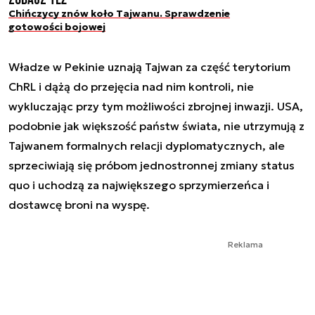
Chińczycy znów koło Tajwanu. Sprawdzenie
gotowości bojowej
Władze w Pekinie uznają Tajwan za część terytorium
ChRL i dążą do przejęcia nad nim kontroli, nie
wykluczając przy tym możliwości zbrojnej inwazji. USA,
podobnie jak większość państw świata, nie utrzymują z
Tajwanem formalnych relacji dyplomatycznych, ale
sprzeciwiają się próbom jednostronnej zmiany status
quo i uchodzą za największego sprzymierzeńca i
dostawcę broni na wyspę.
Reklama