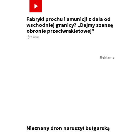
Fabryki prochu i amunicji z dala od
wschodniej granicy? „Dajmy szansę
obronie przeciwrakietowej”
2 min.
Reklama
Nieznany dron naruszył bułgarską