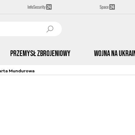
Przemysł Zbrojeniowy
Wojna na Ukrai
arta Mundurowa