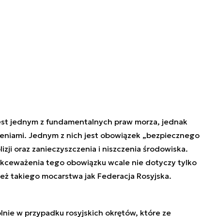
st jednym z fundamentalnych praw morza, jednak
eniami. Jednym z nich jest obowiązek „bezpiecznego
zji oraz zanieczyszczenia i niszczenia środowiska.
kceważenia tego obowiązku wcale nie dotyczy tylko
ież takiego mocarstwa jak Federacja Rosyjska.
nie w przypadku rosyjskich okrętów, które ze