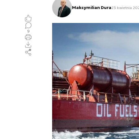
Maksymilian Dura
23 kwietnia 202
9