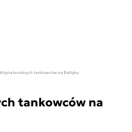
Wojna brudnych tankowców na Bałtyku
ch tankowców na