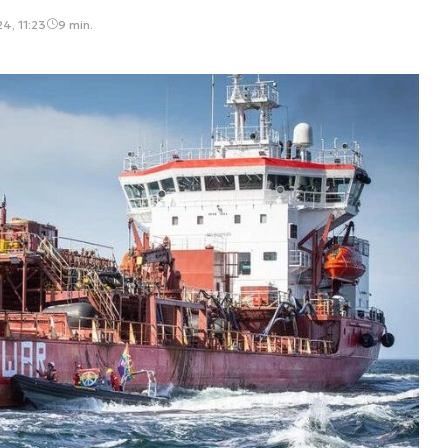
4, 11:23
9 min.