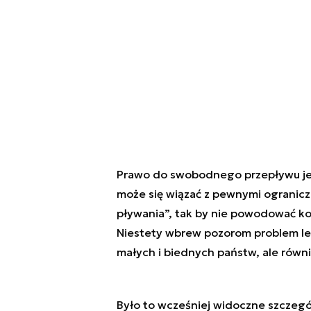
Prawo do swobodnego przepływu je
może się wiązać z pewnymi ogranicz
pływania”, tak by nie powodować koli
Niestety wbrew pozorom problem le
małych i biednych państw, ale równ
Było to wcześniej widoczne szczegól