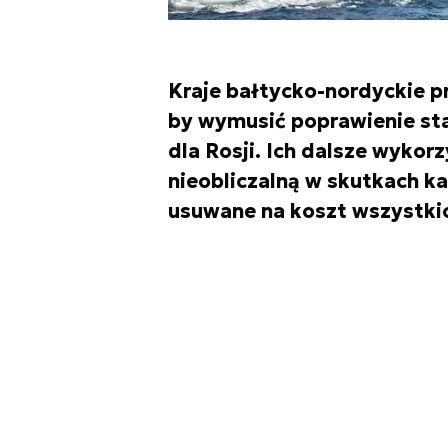
Kraje bałtycko-nordyckie 
by wymusić poprawienie st
dla Rosji. Ich dalsze wykor
nieobliczalną w skutkach ka
usuwane na koszt wszystkich