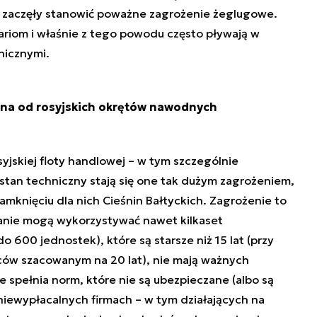
e zaczęły stanowić poważne zagrożenie żeglugowe.
iom i właśnie z tego powodu często pływają w
nicznymi.
czna od rosyjskich okrętów nawodnych
yjskiej floty handlowej – w tym szczególnie
stan techniczny stają się one tak dużym zagrożeniem,
amknięciu dla nich Cieśnin Bałtyckich. Zagrożenie to
anie mogą wykorzystywać nawet kilkaset
600 jednostek), które są starsze niż 15 lat (przy
ców szacowanym na 20 lat), nie mają ważnych
 spełnia norm, które nie są ubezpieczane (albo są
iewypłacalnych firmach – w tym działających na