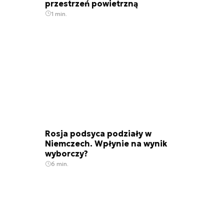
przestrzeń powietrzną
1 min.
Rosja podsyca podziały w
Niemczech. Wpłynie na wynik
wyborczy?
6 min.