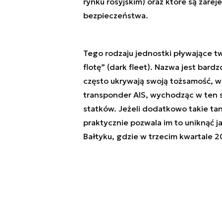
rynku rosyjskim) oraz które są zare
bezpieczeństwa.
Tego rodzaju jednostki pływające two
flotę” (dark fleet). Nazwa jest bar
często ukrywają swoją tożsamość, wi
transponder AIS, wychodząc w ten 
statków. Jeżeli dodatkowo takie t
praktycznie pozwala im to uniknąć jak
Bałtyku, gdzie w trzecim kwartale 