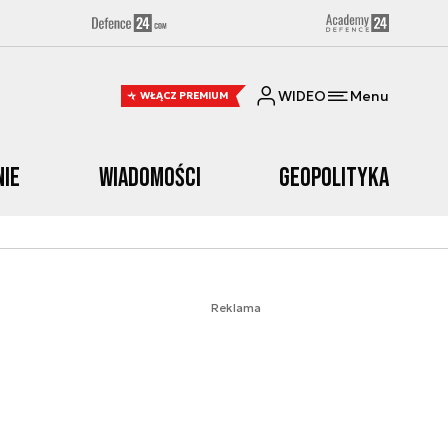
WIDEO
Menu
WŁĄCZ PREMIUM
nie
Wiadomości
Geopolityka
Reklama