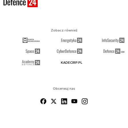
Zobacz również
KADECIRP.PL
Obserwuj nas