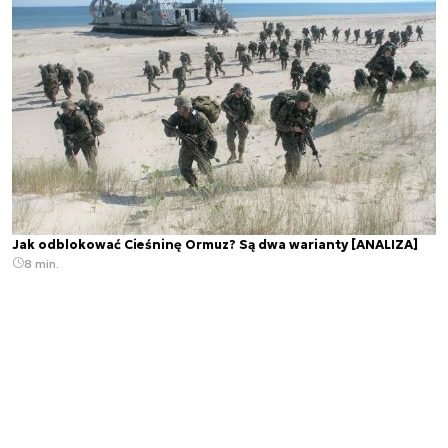
Jak odblokować Cieśninę Ormuz? Są dwa warianty [ANALIZA]
8 min.