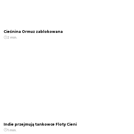
Cieśnina Ormuz zablokowana
2 min.
Indie przejmują tankowce Floty Cieni
1 min.