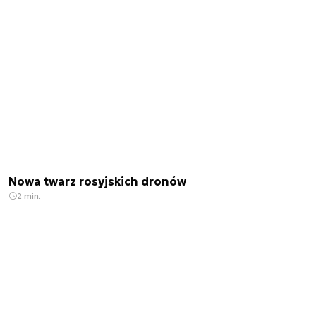
Nowa twarz rosyjskich dronów
2 min.