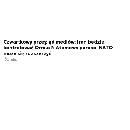
Czwartkowy przegląd mediów: Iran będzie
kontrolować Ormuz?; Atomowy parasol NATO
może się rozszerzyć
2 min.