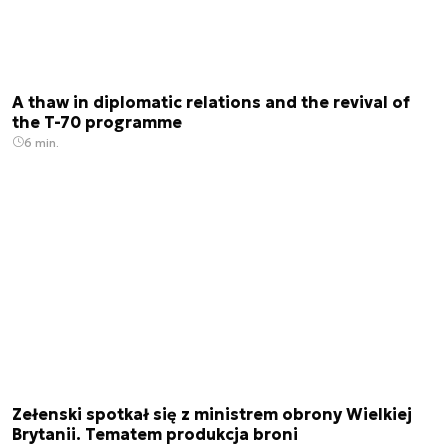
A thaw in diplomatic relations and the revival of
the T-70 programme
6 min.
Zełenski spotkał się z ministrem obrony Wielkiej
Brytanii. Tematem produkcja broni