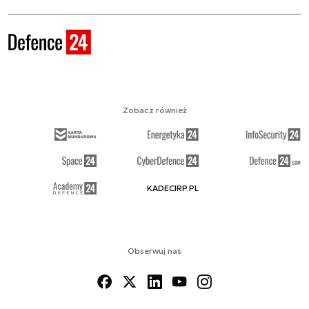
Zobacz również
KADECIRP.PL
Obserwuj nas