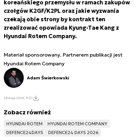
koreańskiego przemysłu w ramach zakupów
czołgów K2GF/K2PL oraz jakie wyzwania
czekają obie strony by kontrakt ten
zrealizować opowiada Kyung-Tae Kang z
Hyundai Rotem Company.
Materiał sponsorowany. Partnerem publikacji jest
Hyundai Rotem Company
Adam Świerkowski
28 maja 2026, 11:57
Zobacz również
HYUNDAI ROTEM
HYUNDAI ROTEM COMPANY
DEFENCE24DAYS
DEFENCE24 DAYS 2026