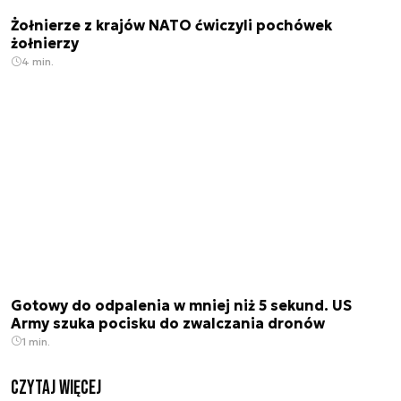
Żołnierze z krajów NATO ćwiczyli pochówek
żołnierzy
4 min.
Gotowy do odpalenia w mniej niż 5 sekund. US
Army szuka pocisku do zwalczania dronów
1 min.
czytaj więcej