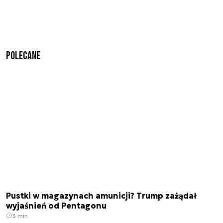
Polecane
Pustki w magazynach amunicji? Trump zażądał
wyjaśnień od Pentagonu
3 min.