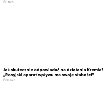
1 min.
Jak skutecznie odpowiadać na działania Kremla?
„Rosyjski aparat wpływu ma swoje słabości”
18 min.