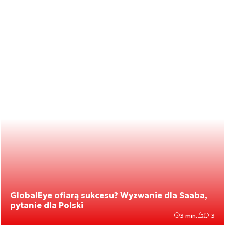
GlobalEye ofiarą sukcesu? Wyzwanie dla Saaba,
pytanie dla Polski
3 min.
3