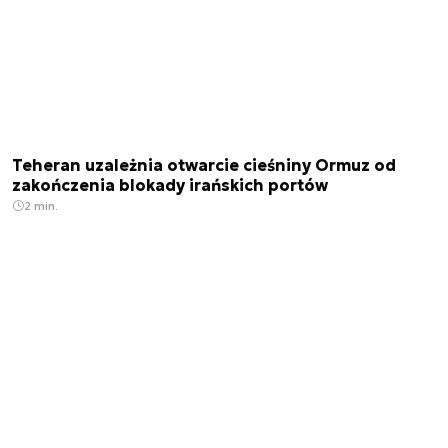
Teheran uzależnia otwarcie cieśniny Ormuz od
zakończenia blokady irańskich portów
2 min.