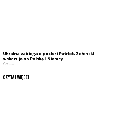
Ukraina zabiega o pociski Patriot. Zełenski
wskazuje na Polskę i Niemcy
2 min.
czytaj więcej