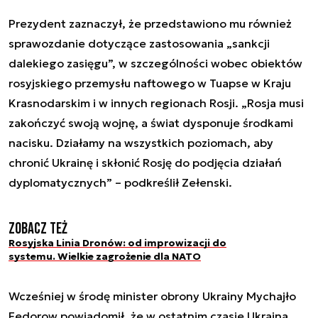
Prezydent zaznaczył, że przedstawiono mu również
sprawozdanie dotyczące zastosowania „sankcji
dalekiego zasięgu”, w szczególności wobec obiektów
rosyjskiego przemysłu naftowego w Tuapse w Kraju
Krasnodarskim i w innych regionach Rosji. „Rosja musi
zakończyć swoją wojnę, a świat dysponuje środkami
nacisku. Działamy na wszystkich poziomach, aby
chronić Ukrainę i skłonić Rosję do podjęcia działań
dyplomatycznych” – podkreślił Zełenski.
Zobacz też
Rosyjska Linia Dronów: od improwizacji do
systemu. Wielkie zagrożenie dla NATO
Wcześniej w środę minister obrony Ukrainy Mychajło
Fedorow powiadomił, że w ostatnim czasie Ukraina