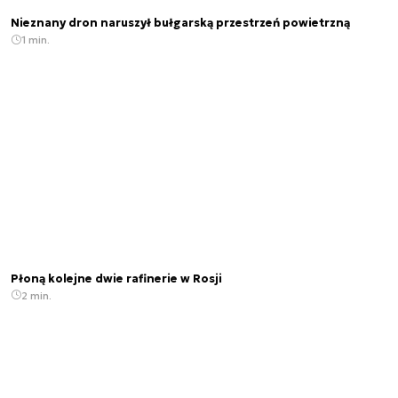
Nieznany dron naruszył bułgarską przestrzeń powietrzną
1 min.
Płoną kolejne dwie rafinerie w Rosji
2 min.