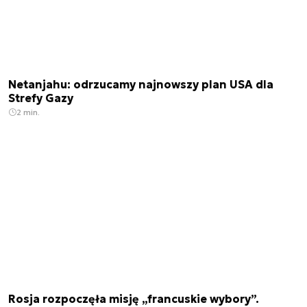
Netanjahu: odrzucamy najnowszy plan USA dla
Strefy Gazy
2 min.
Rosja rozpoczęła misję „francuskie wybory”.