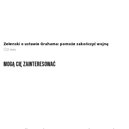
Zełenski o ustawie Grahama: pomoże zakończyć wojnę
2 min.
Mogą Cię zainteresować