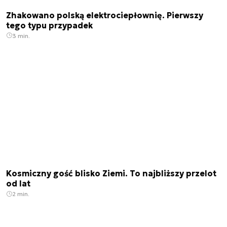
Zhakowano polską elektrociepłownię. Pierwszy
tego typu przypadek
3 min.
Kosmiczny gość blisko Ziemi. To najbliższy przelot
od lat
2 min.