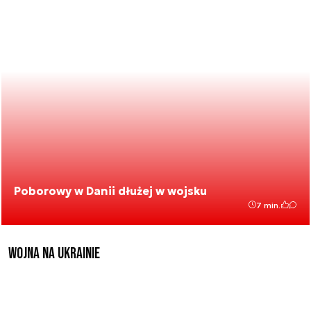
Poborowy w Danii dłużej w wojsku
7 min.
Wojna na Ukrainie