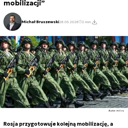
mobilizacji”
Michał Bruszewski
28.05.2026
2 min.
Autor. mil.ru
Rosja przygotowuje kolejną mobilizację, a