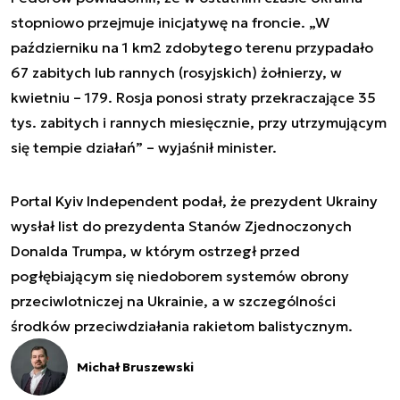
stopniowo przejmuje inicjatywę na froncie. „W
październiku na 1 km2 zdobytego terenu przypadało
67 zabitych lub rannych (rosyjskich) żołnierzy, w
kwietniu – 179. Rosja ponosi straty przekraczające 35
tys. zabitych i rannych miesięcznie, przy utrzymującym
się tempie działań” – wyjaśnił minister.
Portal Kyiv Independent podał, że prezydent Ukrainy
wysłał list do prezydenta Stanów Zjednoczonych
Donalda Trumpa, w którym ostrzegł przed
pogłębiającym się niedoborem systemów obrony
przeciwlotniczej na Ukrainie, a w szczególności
środków przeciwdziałania rakietom balistycznym.
Michał Bruszewski