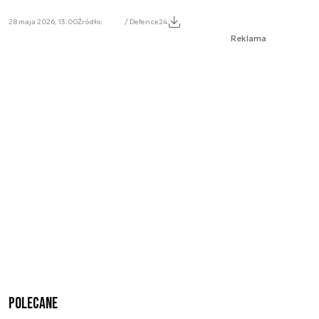
28 maja 2026, 13:00
Źródło:
/ Defence24
Reklama
Polecane