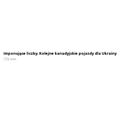
Imponujące liczby. Kolejne kanadyjskie pojazdy dla Ukrainy
3 min.