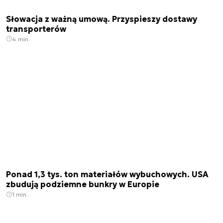
Słowacja z ważną umową. Przyspieszy dostawy
transporterów
4 min.
Ponad 1,3 tys. ton materiałów wybuchowych. USA
zbudują podziemne bunkry w Europie
1 min.