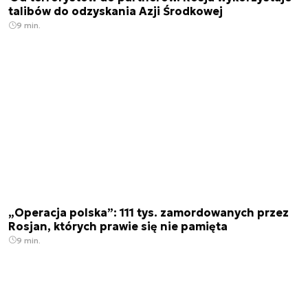
talibów do odzyskania Azji Środkowej
9 min.
„Operacja polska”: 111 tys. zamordowanych przez
Rosjan, których prawie się nie pamięta
9 min.