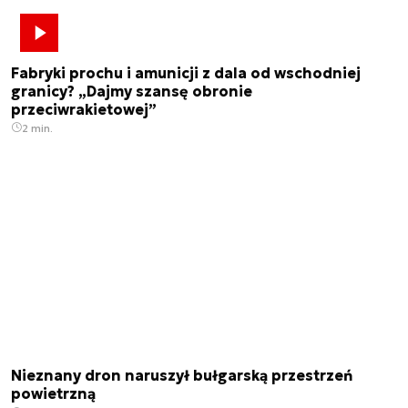
Fabryki prochu i amunicji z dala od wschodniej
granicy? „Dajmy szansę obronie
przeciwrakietowej”
2 min.
Nieznany dron naruszył bułgarską przestrzeń
powietrzną