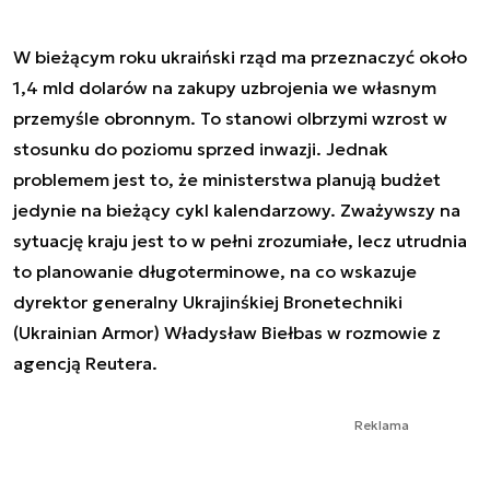
W bieżącym roku ukraiński rząd ma przeznaczyć około
1,4 mld dolarów na zakupy uzbrojenia we własnym
przemyśle obronnym. To stanowi olbrzymi wzrost w
stosunku do poziomu sprzed inwazji. Jednak
problemem jest to, że ministerstwa planują budżet
jedynie na bieżący cykl kalendarzowy. Zważywszy na
sytuację kraju jest to w pełni zrozumiałe, lecz utrudnia
to planowanie długoterminowe, na co wskazuje
dyrektor generalny Ukrajinśkiej Bronetechniki
(Ukrainian Armor) Władysław Biełbas w rozmowie z
agencją Reutera.
Reklama