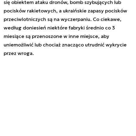
się obiektem ataku dronów, bomb szybujących lub
pocisków rakietowych, a ukraińskie zapasy pocisków
przeciwlotniczych są na wyczerpaniu. Co ciekawe,
według doniesień niektóre fabryki średnio co 3
miesiące są przenoszone w inne miejsce, aby
uniemożliwić lub chociaż znacząco utrudnić wykrycie
przez wroga.