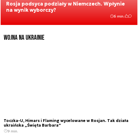
Rosja podsyca podziały w Niemczech. Wpłynie
na wynik wyborczy?
6 min.
Wojna na Ukrainie
Toczka-U, Himars i Flaming wycelowane w Rosjan. Tak działa
ukraińska „Święta Barbara”
9 min.