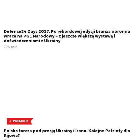
Defence24 Days 2027. Po rekordowej edycji branża obronna
wraca na PGE Narodowy – z jeszcze większą wystawą i
doświadczeniami z Ukrainy
3 min.
PREMIUM
Polska tarcza pod presją Ukrainy i Iranu. Kolejne Patrioty dla
Kijowa?