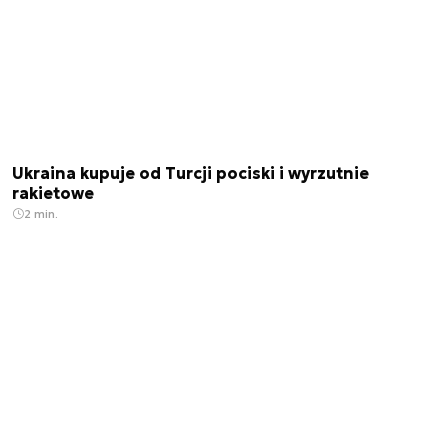
Ukraina kupuje od Turcji pociski i wyrzutnie
rakietowe
2 min.