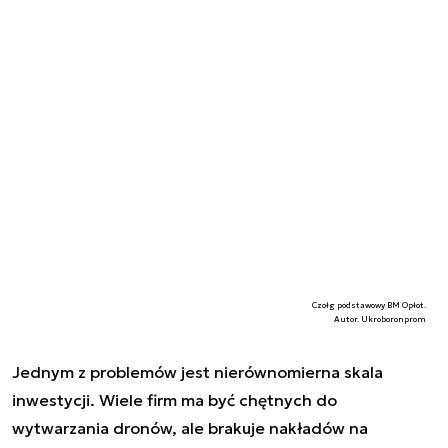
Czołg podstawowy BM Opłot.
Autor. Ukroboronprom
Jednym z problemów jest nierównomierna skala
inwestycji. Wiele firm ma być chętnych do
wytwarzania dronów, ale brakuje nakładów na