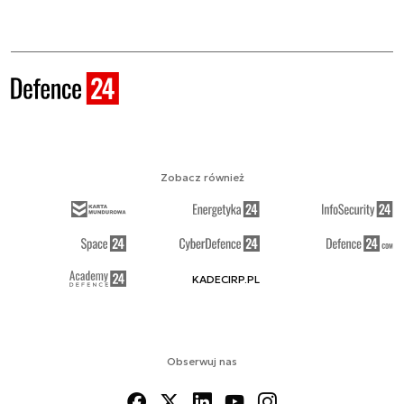
Zobacz również
KADECIRP.PL
Obserwuj nas