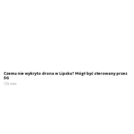
Czemu nie wykryto drona w Lipsku? Mógł być sterowany przez
5G
5 min.