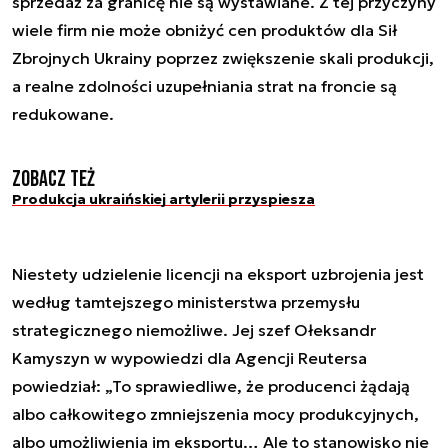
sprzedaż za granicę nie są wystawiane. Z tej przyczyny
wiele firm nie może obniżyć cen produktów dla Sił
Zbrojnych Ukrainy poprzez zwiększenie skali produkcji,
a realne zdolności uzupełniania strat na froncie są
redukowane.
Zobacz też
Produkcja ukraińskiej artylerii przyspiesza
Niestety udzielenie licencji na eksport uzbrojenia jest
według tamtejszego ministerstwa przemysłu
strategicznego niemożliwe. Jej szef Ołeksandr
Kamyszyn w wypowiedzi dla Agencji Reutersa
powiedział: „To sprawiedliwe, że producenci żądają
albo całkowitego zmniejszenia mocy produkcyjnych,
albo umożliwienia im eksportu… Ale to stanowisko nie