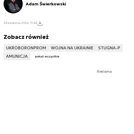
Adam Świerkowski
26 kwietnia 2024, 11:48
Zobacz również
UKROBORONPROM
WOJNA NA UKRAINIE
STUGNA-P
AMUNICJA
pokaż wszystkie
Reklama