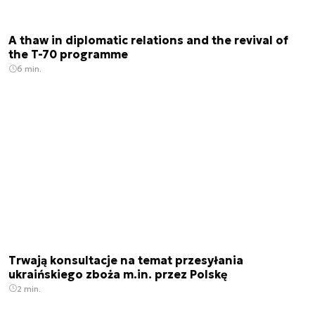
A thaw in diplomatic relations and the revival of
the T-70 programme
6 min.
Trwają konsultacje na temat przesyłania
ukraińskiego zboża m.in. przez Polskę
2 min.