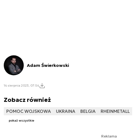
Adam Świerkowski
14 sierpnia 2023, 07:54
Zobacz również
POMOC WOJSKOWA
UKRAINA
BELGIA
RHEINMETALL
pokaż wszystkie
Reklama