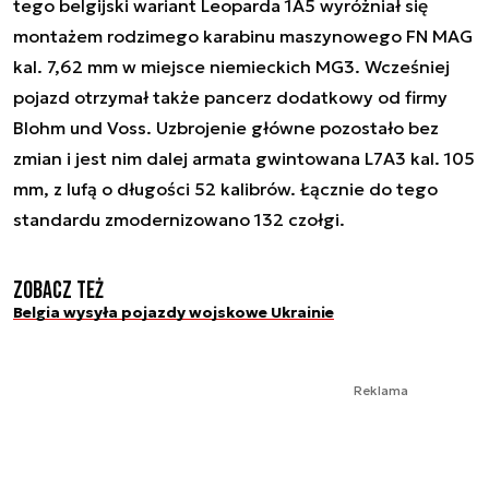
tego belgijski wariant Leoparda 1A5 wyróżniał się
montażem rodzimego karabinu maszynowego FN MAG
kal. 7,62 mm w miejsce niemieckich MG3. Wcześniej
pojazd otrzymał także pancerz dodatkowy od firmy
Blohm und Voss. Uzbrojenie główne pozostało bez
zmian i jest nim dalej armata gwintowana L7A3 kal. 105
mm, z lufą o długości 52 kalibrów. Łącznie do tego
standardu zmodernizowano 132 czołgi.
Zobacz też
Belgia wysyła pojazdy wojskowe Ukrainie
Reklama