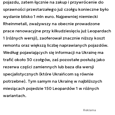
pojazdu, zatem łącznie na zakup i przywrócenie do
sprawności przestarzałego już czołgu konieczne było
wydanie blisko 1 mln euro. Najpewniej niemiecki
Rheinmetall, zważywszy na obecnie prowadzone
prace renowacyjne przy kilkudziesięciu już Leopardach
1 (różnych wersji), zaoferował znacznie niższy koszt
remontu oraz większą liczbę naprawianych pojazdów.
Według pojawiających się informacji na Ukrainę ma
trafić około 30 czołgów, zaś pozostałe posłużą jako
rezerwa części zamiennych lub baza dla wersji
specjalistycznych (które Ukraińcom są równie
potrzebne). Tym samym na Ukrainę w najbliższych
miesiącach pojedzie 150 Leopardów 1 w różnych
wariantach.
Reklama