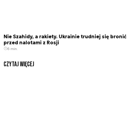
Nie Szahidy, a rakiety. Ukrainie trudniej się bronić
przed nalotami z Rosji
6 min.
czytaj więcej