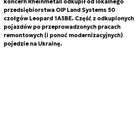
koncern Rheinmetall odkupił od lokalnego
przedsiębiorstwa OIP Land Systems 50
czołgów Leopard 1A5BE. Część z odkupionych
pojazdów po przeprowadzonych pracach
remontowych (i ponoć modernizacyjnych)
pojedzie na Ukrainę.