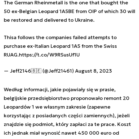
The German Rheinmetall is the one that bought the
50 ex-Belgian Leopard 1A5BE from OIP of which 30 will
be restored and delivered to Ukraine.
Thisa follows the companies failed attempts to
purchase ex-Italian Leopard 1A5 from the Swiss
RUAG.
https://t.co/W9RSusUf1U
— Jeff2146🇧🇪 (@Jeff21461)
August 8, 2023
Według informacji, jakie pojawiały się w prasie,
belgijskie przedsiębiorstwo proponowało remont 20
Leopardów 1 we własnym zakresie (zapewne
korzystając z posiadanych części zamiennych), jeżeli
znajdzie się podmiot, który zapłaci za te prace. Koszt
ich jednak miał wynosić nawet 450 000 euro od