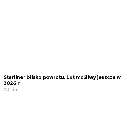
Starliner blisko powrotu. Lot możliwy jeszcze w
2026 r.
3 min.