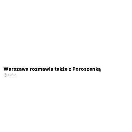
Warszawa rozmawia także z Poroszenką
3 min.