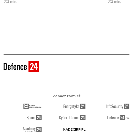
2 min.
2 min.
Zobacz również
KADECIRP.PL