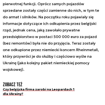
pierwotnej funkcji. Oprócz samych pojazdów
sprzedane zostały części zamienne do nich, w tym te
do armat i silników. Na początku roku pojawiały się
informacje dotyczące ich odkupienia przez belgijski
rząd, jednak cena, jaką zawołało prywatne
przedsiębiorstwo w postaci 500 000 euro za pojazd
(bez remontów) była nie do przyjęcia. Teraz zostały
one odkupione przez niemiecki koncern Rheinmetall,
który przywróci je do służby i częściowo wyśle na
Ukrainę (jako kolejny pakiet niemieckiej pomocy
wojskowej).
Zobacz też
Czy belgijska firma zarobi na Leopardach 1
dla Ukrainy?