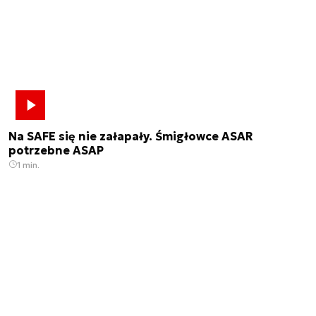
Na SAFE się nie załapały. Śmigłowce ASAR
potrzebne ASAP
1 min.