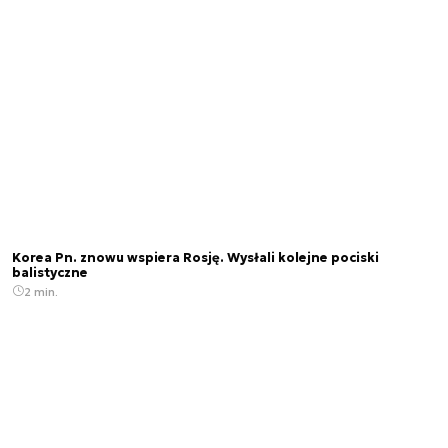
Korea Pn. znowu wspiera Rosję. Wysłali kolejne pociski
balistyczne
2 min.