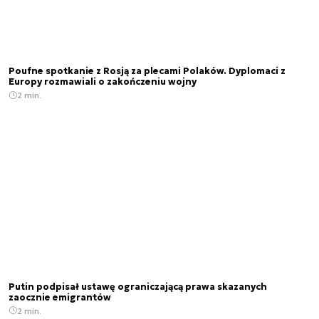
Poufne spotkanie z Rosją za plecami Polaków. Dyplomaci z
Europy rozmawiali o zakończeniu wojny
2 min.
Putin podpisał ustawę ograniczającą prawa skazanych
zaocznie emigrantów
2 min.