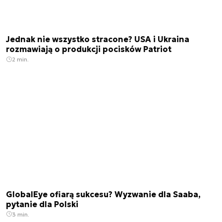
Jednak nie wszystko stracone? USA i Ukraina
rozmawiają o produkcji pocisków Patriot
2 min.
GlobalEye ofiarą sukcesu? Wyzwanie dla Saaba,
pytanie dla Polski
3 min.