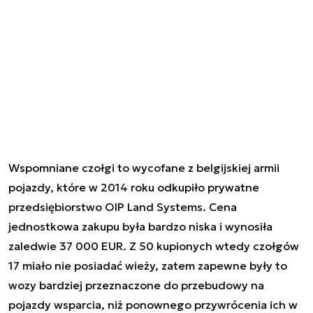
Wspomniane czołgi to wycofane z belgijskiej armii
pojazdy, które w 2014 roku odkupiło prywatne
przedsiębiorstwo OIP Land Systems. Cena
jednostkowa zakupu była bardzo niska i wynosiła
zaledwie 37 000 EUR. Z 50 kupionych wtedy czołgów
17 miało nie posiadać wieży, zatem zapewne były to
wozy bardziej przeznaczone do przebudowy na
pojazdy wsparcia, niż ponownego przywrócenia ich w