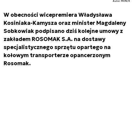
Autor. MON/X
W obecności wicepremiera Władysława
Kosiniaka-Kamysza oraz minister Magdaleny
Sobkowiak podpisano dziś kolejne umowy z
zakładem ROSOMAK S.A. na dostawy
specjalistycznego sprzętu opartego na
kołowym transporterze opancerzonym
Rosomak.