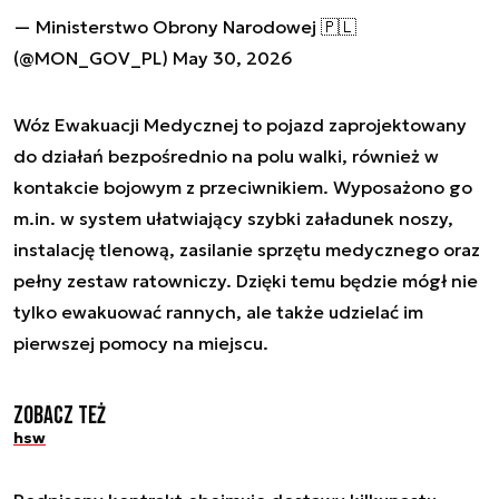
— Ministerstwo Obrony Narodowej 🇵🇱
(@MON_GOV_PL)
May 30, 2026
Wóz Ewakuacji Medycznej to pojazd zaprojektowany
do działań bezpośrednio na polu walki, również w
kontakcie bojowym z przeciwnikiem. Wyposażono go
m.in. w system ułatwiający szybki załadunek noszy,
instalację tlenową, zasilanie sprzętu medycznego oraz
pełny zestaw ratowniczy. Dzięki temu będzie mógł nie
tylko ewakuować rannych, ale także udzielać im
pierwszej pomocy na miejscu.
Zobacz też
hsw