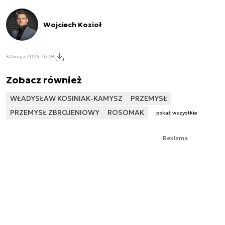
Wojciech Kozioł
30 maja 2026, 16:03
Zobacz również
WŁADYSŁAW KOSINIAK-KAMYSZ
PRZEMYSŁ
PRZEMYSŁ ZBROJENIOWY
ROSOMAK
pokaż wszystkie
Reklama