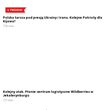
PREMIUM
Polska tarcza pod presją Ukrainy i Iranu. Kolejne Patrioty dla
Kijowa?
6 min.
Kolejny atak. Płonie centrum logistyczne Wildberries w
Jekaterynburgu
1 min.