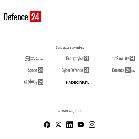
Zobacz również
KADECIRP.PL
Obserwuj nas