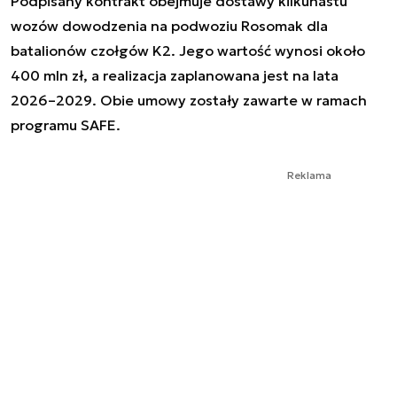
Podpisany kontrakt obejmuje dostawy kilkunastu
wozów dowodzenia na podwoziu Rosomak dla
batalionów czołgów K2. Jego wartość wynosi około
400 mln zł, a realizacja zaplanowana jest na lata
2026–2029. Obie umowy zostały zawarte w ramach
programu SAFE.
Reklama