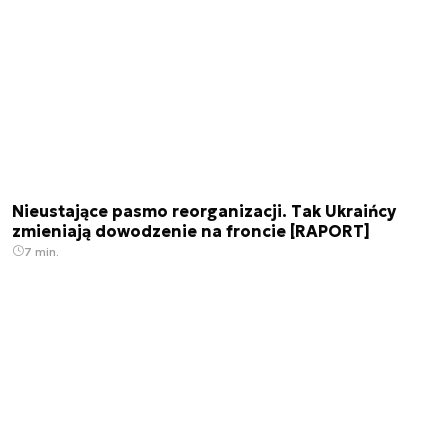
Nieustające pasmo reorganizacji. Tak Ukraińcy
zmieniają dowodzenie na froncie [RAPORT]
7 min.