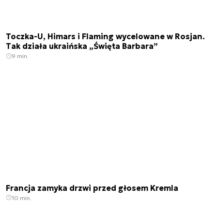
Toczka-U, Himars i Flaming wycelowane w Rosjan.
Tak działa ukraińska „Święta Barbara”
9 min.
Francja zamyka drzwi przed głosem Kremla
10 min.