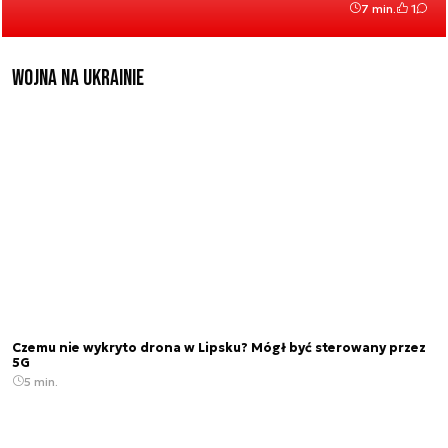
7 min.
1
Wojna na Ukrainie
Czemu nie wykryto drona w Lipsku? Mógł być sterowany przez
5G
5 min.