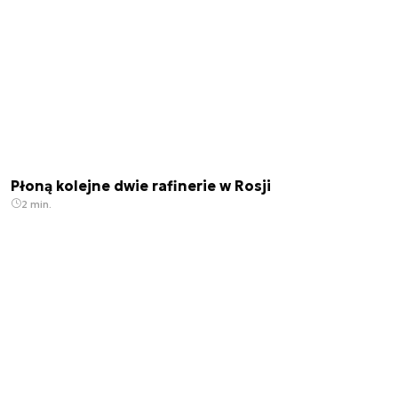
Płoną kolejne dwie rafinerie w Rosji
2 min.