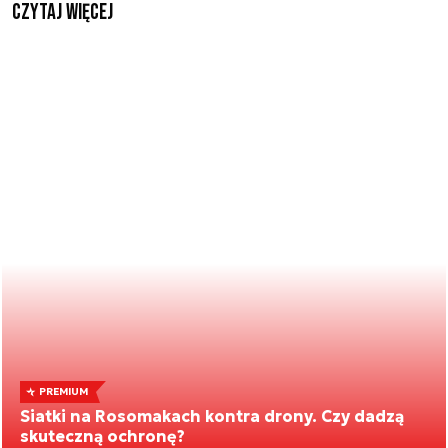
czytaj więcej
PREMIUM
Siatki na Rosomakach kontra drony. Czy dadzą
skuteczną ochronę?