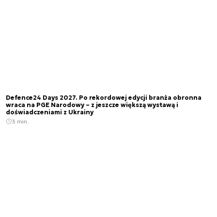
Defence24 Days 2027. Po rekordowej edycji branża obronna
wraca na PGE Narodowy – z jeszcze większą wystawą i
doświadczeniami z Ukrainy
3 min.