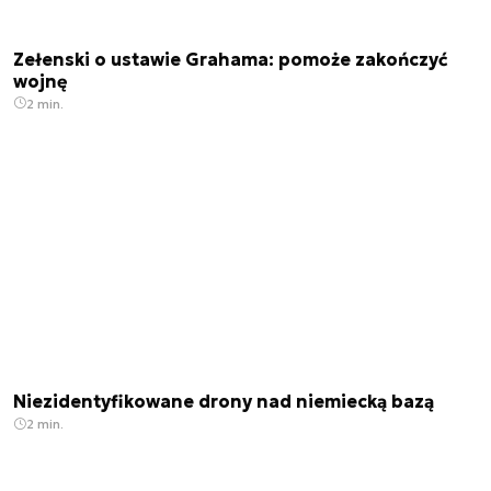
Zełenski o ustawie Grahama: pomoże zakończyć
wojnę
2 min.
Niezidentyfikowane drony nad niemiecką bazą
2 min.