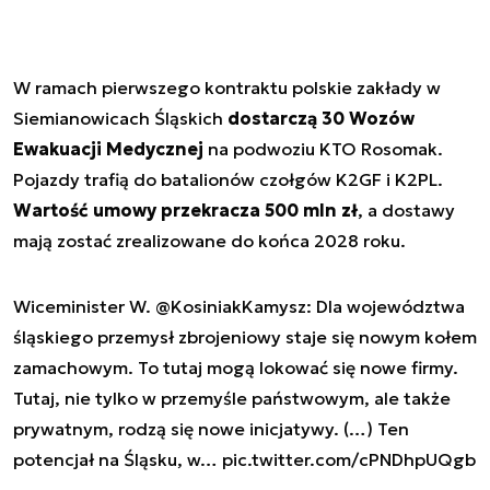
W ramach pierwszego kontraktu polskie zakłady w
Siemianowicach Śląskich
dostarczą 30 Wozów
Ewakuacji Medycznej
na podwoziu KTO Rosomak.
Pojazdy trafią do batalionów czołgów K2GF i K2PL.
Wartość umowy przekracza 500 mln zł
, a dostawy
mają zostać zrealizowane do końca 2028 roku.
Wiceminister W.
@KosiniakKamysz
: Dla województwa
śląskiego przemysł zbrojeniowy staje się nowym kołem
zamachowym. To tutaj mogą lokować się nowe firmy.
Tutaj, nie tylko w przemyśle państwowym, ale także
prywatnym, rodzą się nowe inicjatywy. (…) Ten
potencjał na Śląsku, w…
pic.twitter.com/cPNDhpUQgb