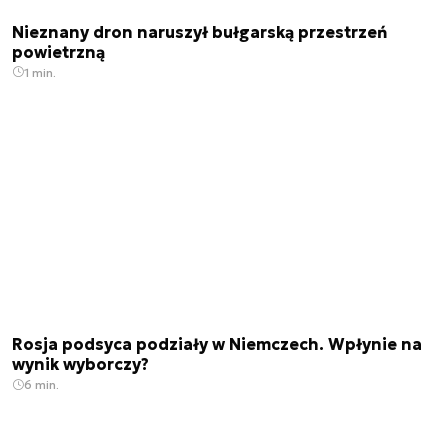
Nieznany dron naruszył bułgarską przestrzeń
powietrzną
1 min.
Rosja podsyca podziały w Niemczech. Wpłynie na
wynik wyborczy?
6 min.