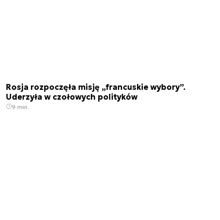
Rosja rozpoczęła misję „francuskie wybory”.
Uderzyła w czołowych polityków
9 min.