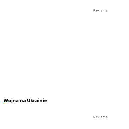
Reklama
Wojna na Ukrainie
Reklama