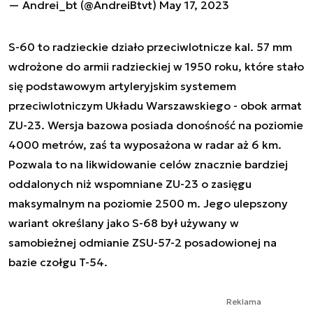
— Andrei_bt (@AndreiBtvt)
May 17, 2023
S-60 to radzieckie działo przeciwlotnicze kal. 57 mm
wdrożone do armii radzieckiej w 1950 roku, które stało
się podstawowym artyleryjskim systemem
przeciwlotniczym Układu Warszawskiego - obok armat
ZU-23. Wersja bazowa posiada donośność na poziomie
4000 metrów, zaś ta wyposażona w radar aż 6 km.
Pozwala to na likwidowanie celów znacznie bardziej
oddalonych niż wspomniane ZU-23 o zasięgu
maksymalnym na poziomie 2500 m. Jego ulepszony
wariant określany jako S-68 był używany w
samobieżnej odmianie ZSU-57-2 posadowionej na
bazie czołgu T-54.
Reklama