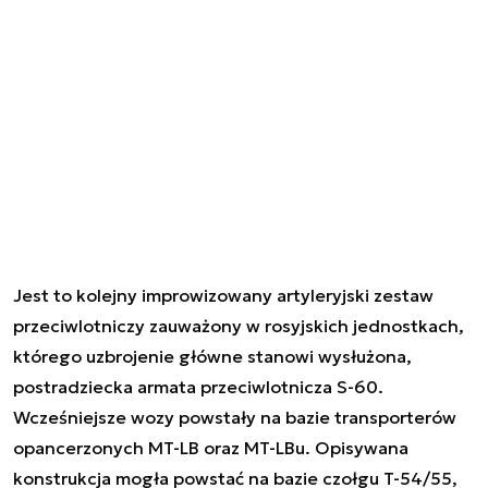
Jest to kolejny improwizowany artyleryjski zestaw
przeciwlotniczy zauważony w rosyjskich jednostkach,
którego uzbrojenie główne stanowi wysłużona,
postradziecka armata przeciwlotnicza S-60.
Wcześniejsze wozy powstały na bazie transporterów
opancerzonych MT-LB oraz MT-LBu. Opisywana
konstrukcja mogła powstać na bazie czołgu T-54/55,