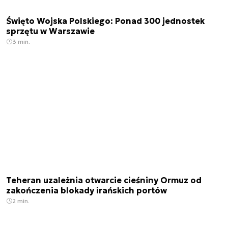
Święto Wojska Polskiego: Ponad 300 jednostek
sprzętu w Warszawie
3 min.
Teheran uzależnia otwarcie cieśniny Ormuz od
zakończenia blokady irańskich portów
2 min.