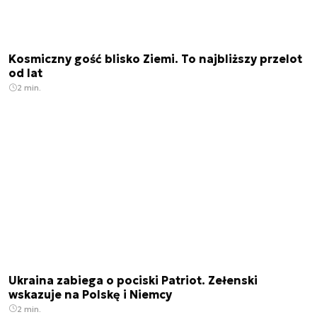
Kosmiczny gość blisko Ziemi. To najbliższy przelot
od lat
2 min.
Ukraina zabiega o pociski Patriot. Zełenski
wskazuje na Polskę i Niemcy
2 min.