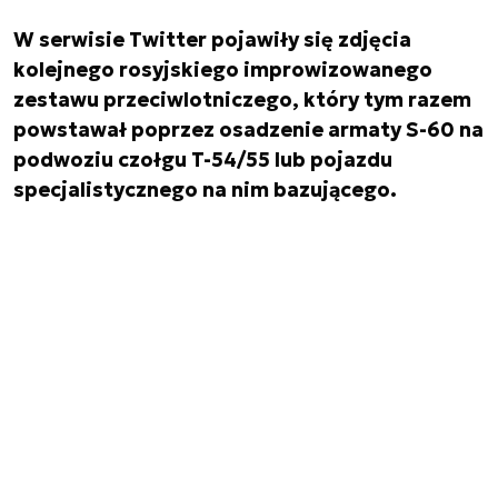
W serwisie Twitter pojawiły się zdjęcia
kolejnego rosyjskiego improwizowanego
zestawu przeciwlotniczego, który tym razem
powstawał poprzez osadzenie armaty S-60 na
podwoziu czołgu T-54/55 lub pojazdu
specjalistycznego na nim bazującego.