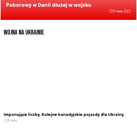
Poborowy w Danii dłużej w wojsku
7 min.
Wojna na Ukrainie
Imponujące liczby. Kolejne kanadyjskie pojazdy dla Ukrainy
3 min.