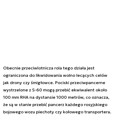
Obecnie przeciwlotnicza rola tego działa jest
ograniczona do likwidowania wolno lecących celów
jak drony czy śmigłowce. Pociski przeciwpancerne
wystrzelone z S-60 mogą przebić ekwiwalent około
100 mm RHA na dystansie 1000 metrów, co oznacza,
że są w stanie przebić pancerz każdego rosyjskiego
bojowego wozu piechoty czy kołowego transportera.