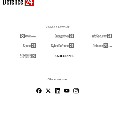
Zobacz również
KADECIRP.PL
Obserwuj nas