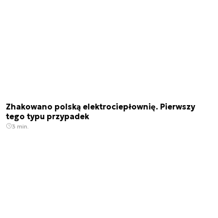
Zhakowano polską elektrociepłownię. Pierwszy
tego typu przypadek
3 min.