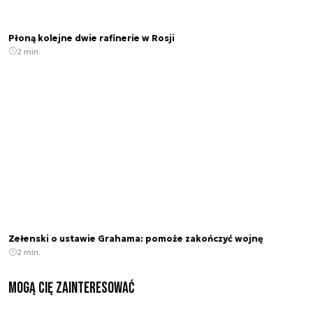
Płoną kolejne dwie rafinerie w Rosji
2 min.
Zełenski o ustawie Grahama: pomoże zakończyć wojnę
2 min.
Mogą Cię zainteresować