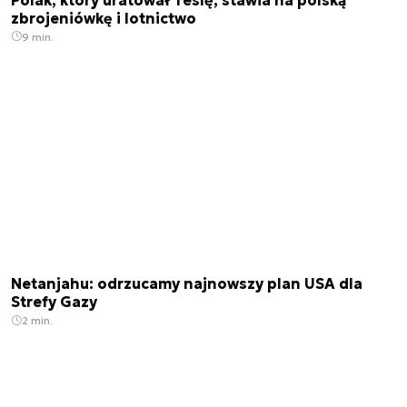
zbrojeniówkę i lotnictwo
9 min.
Netanjahu: odrzucamy najnowszy plan USA dla
Strefy Gazy
2 min.