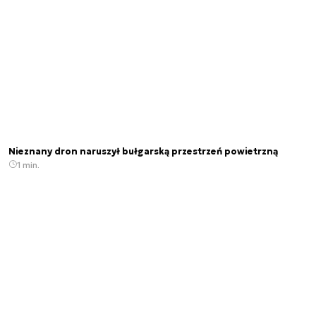
Nieznany dron naruszył bułgarską przestrzeń powietrzną
1 min.