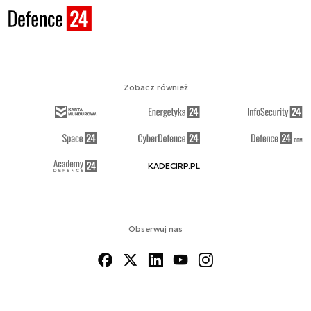
Zobacz również
KADECIRP.PL
Obserwuj nas