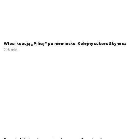
Włosi kupują „Pilicę" po niemiecku. Kolejny sukces Skynexa
3 min.