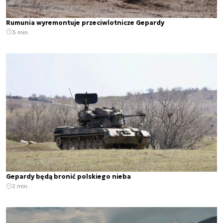
Rumunia wyremontuje przeciwlotnicze Gepardy
3 min.
Gepardy będą bronić polskiego nieba
2 min.