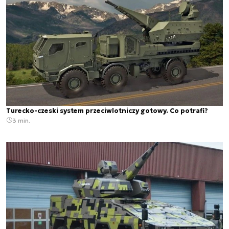
Turecko-czeski system przeciwlotniczy gotowy. Co potrafi?
3 min.