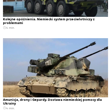
Kolejne opóźnienia. Niemiecki system przeciwlotniczy z
problemami
4 min.
Amunicja, drony i Gepardy. Dostawa niemieckiej pomocy dla
Ukrainy
4 min.