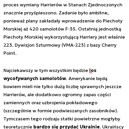
proces wymiany Harrierów w Stanach Zjednoczonych
znacznie przyśpieszono. Zadanie było ambitne,
ponieważ plany zakładały wprowadzenie do Piechoty
Morskiej aż 420 samolotów F-35. Ostatnią jednostką
Piechoty Morskiej wykorzystującą Harriery jest właśnie
223. Dywizjon Szturmowy (VMA-223) z bazy Cherry
Point.
Najciekawszy w tym wszystkim będzie
los
wycofywanych samolotów
. Amerykanie będą
bowiem mieli nie tylko dużą liczbę sprawnych jeszcze
Harrierów, ale dodatkowo ogromny zapas części
zamiennych oraz uzbrojenia pokładowego
(szczególnie w formie podwieszanych zasobników).
Tymczasem tego rodzaju statki powietrzne mogłyby
teoretycznie
bardzo się przydać Ukrainie
. Ukraińscy