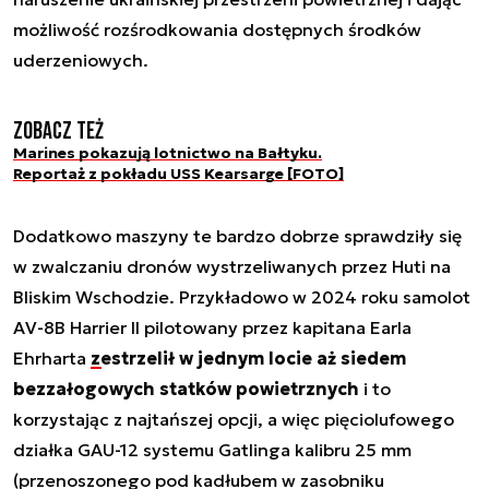
możliwość rozśrodkowania dostępnych środków
uderzeniowych.
Zobacz też
Marines pokazują lotnictwo na Bałtyku.
Reportaż z pokładu USS Kearsarge [FOTO]
Dodatkowo maszyny te bardzo dobrze sprawdziły się
w zwalczaniu dronów wystrzeliwanych przez Huti na
Bliskim Wschodzie. Przykładowo w 2024 roku samolot
AV-8B Harrier II pilotowany przez kapitana Earla
Ehrharta
zestrzelił w jednym locie aż siedem
bezzałogowych statków powietrznych
i to
korzystając z najtańszej opcji, a więc pięciolufowego
działka GAU-12 systemu Gatlinga kalibru 25 mm
(przenoszonego pod kadłubem w zasobniku