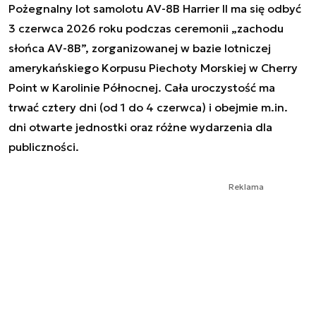
Pożegnalny lot samolotu AV-8B Harrier II ma się odbyć
3 czerwca 2026 roku podczas ceremonii „zachodu
słońca AV-8B”, zorganizowanej w bazie lotniczej
amerykańskiego Korpusu Piechoty Morskiej w Cherry
Point w Karolinie Północnej. Cała uroczystość ma
trwać cztery dni (od 1 do 4 czerwca) i obejmie m.in.
dni otwarte jednostki oraz różne wydarzenia dla
publiczności.
Reklama