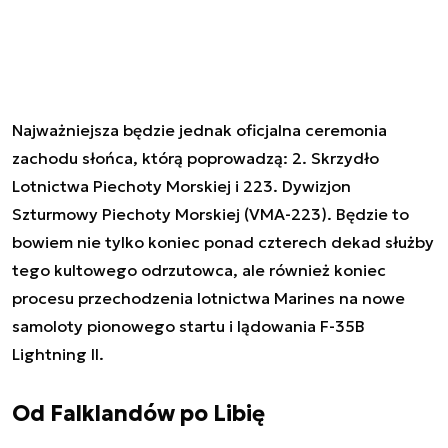
Najważniejsza będzie jednak oficjalna ceremonia
zachodu słońca, którą poprowadzą: 2. Skrzydło
Lotnictwa Piechoty Morskiej i 223. Dywizjon
Szturmowy Piechoty Morskiej (VMA-223). Będzie to
bowiem nie tylko koniec ponad czterech dekad służby
tego kultowego odrzutowca, ale również koniec
procesu przechodzenia lotnictwa Marines na nowe
samoloty pionowego startu i lądowania F-35B
Lightning II.
Od Falklandów po Libię