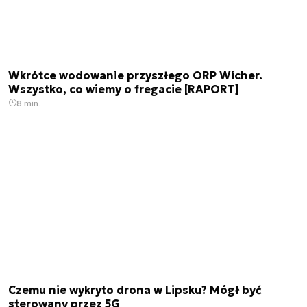
Wkrótce wodowanie przyszłego ORP Wicher.
Wszystko, co wiemy o fregacie [RAPORT]
8 min.
Czemu nie wykryto drona w Lipsku? Mógł być
sterowany przez 5G