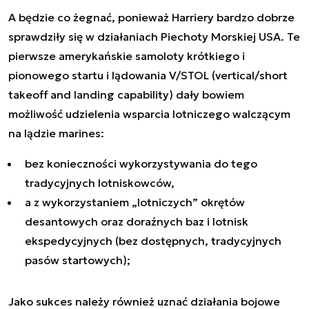
A będzie co żegnać, ponieważ Harriery bardzo dobrze
sprawdziły się w działaniach Piechoty Morskiej USA. Te
pierwsze amerykańskie samoloty krótkiego i
pionowego startu i lądowania V/STOL (vertical/short
takeoff and landing capability) dały bowiem
możliwość udzielenia wsparcia lotniczego walczącym
na lądzie marines:
bez konieczności wykorzystywania do tego
tradycyjnych lotniskowców,
a z wykorzystaniem „lotniczych” okrętów
desantowych oraz doraźnych baz i lotnisk
ekspedycyjnych (bez dostępnych, tradycyjnych
pasów startowych);
Jako sukces należy również uznać działania bojowe