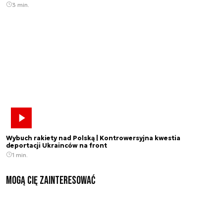
3 min.
Wybuch rakiety nad Polską | Kontrowersyjna kwestia
deportacji Ukrainców na front
1 min.
Mogą Cię zainteresować