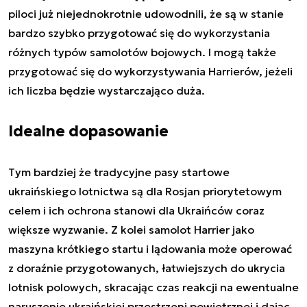
piloci już niejednokrotnie udowodnili, że są w stanie
bardzo szybko przygotować się do wykorzystania
różnych typów samolotów bojowych. I mogą także
przygotować się do wykorzystywania Harrierów, jeżeli
ich liczba będzie wystarczająco duża.
Idealne dopasowanie
Tym bardziej że tradycyjne pasy startowe
ukraińskiego lotnictwa są dla Rosjan priorytetowym
celem i ich ochrona stanowi dla Ukraińców coraz
większe wyzwanie. Z kolei samolot Harrier jako
maszyna krótkiego startu i lądowania może operować
z doraźnie przygotowanych, łatwiejszych do ukrycia
lotnisk polowych, skracając czas reakcji na ewentualne
naruszenie ukraińskiej przestrzeni powietrznej i dając