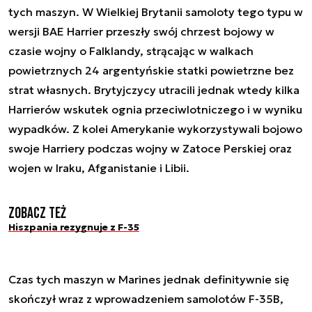
tych maszyn. W Wielkiej Brytanii samoloty tego typu w
wersji BAE Harrier przeszły swój chrzest bojowy w
czasie wojny o Falklandy, strącając w walkach
powietrznych 24 argentyńskie statki powietrzne bez
strat własnych. Brytyjczycy utracili jednak wtedy kilka
Harrierów wskutek ognia przeciwlotniczego i w wyniku
wypadków. Z kolei Amerykanie wykorzystywali bojowo
swoje Harriery podczas wojny w Zatoce Perskiej oraz
wojen w Iraku, Afganistanie i Libii.
Zobacz też
Hiszpania rezygnuje z F-35
Czas tych maszyn w Marines jednak definitywnie się
skończył wraz z wprowadzeniem samolotów F-35B,