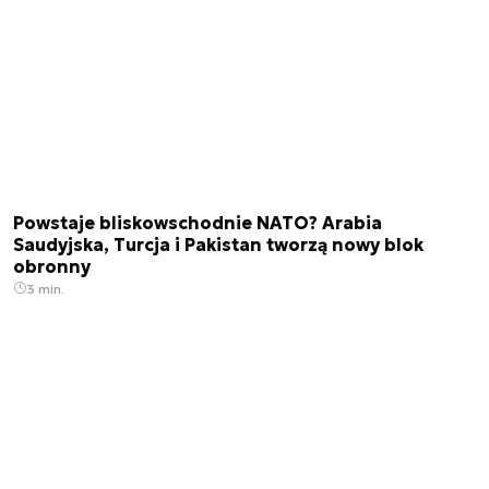
Powstaje bliskowschodnie NATO? Arabia
Saudyjska, Turcja i Pakistan tworzą nowy blok
obronny
3 min.