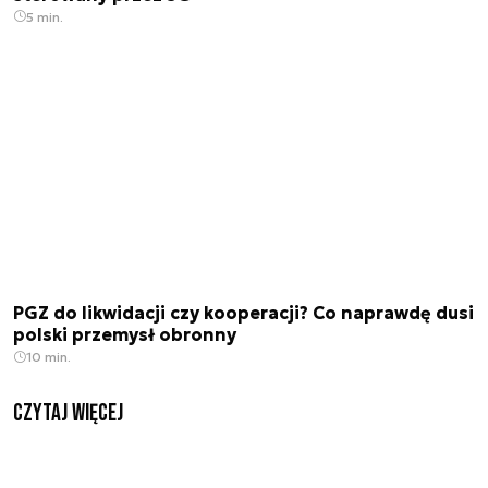
5 min.
PGZ do likwidacji czy kooperacji? Co naprawdę dusi
polski przemysł obronny
10 min.
czytaj więcej