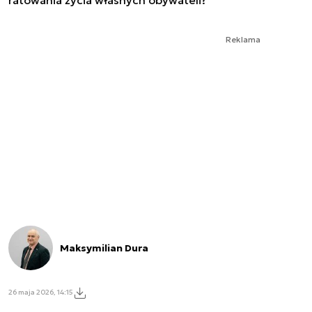
Reklama
Maksymilian Dura
26 maja 2026, 14:15