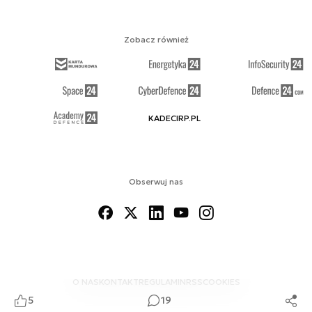
Zobacz również
KADECIRP.PL
Obserwuj nas
O NAS
KONTAKT
REGULAMIN
RSS
COOKIES
5
19