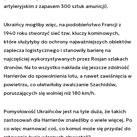
artyleryjskim z zapasem 300 sztuk amunicji).
Ukraińcy mogliby więc, na podobieństwo Francji z
1940 roku stworzyć sieć tzw. kluczy kominowych,
które służyłyby do ochrony najważniejszych obiektów
zaplecza logistycznego i stanowiły barierę na
najczęściej wykorzystywanych przez Rosjan szlakach
dronów. Na to wszystko nakłada się jeszcze zdolność
Harrierów do spowolnienia lotu, a nawet zawiśnięcia w
powietrzu, co ułatwiłoby zwalczanie Szachidów,
poruszających się wolniej niż 180 km/h.
Pomysłowość Ukraińców jest na tyle duża, że takich
zastosowań dla Harrierów znaleźliby o wiele więcej. Po
co więc marnować coś, co komuś może się przydać do
ratowania życia własnych obywateli?