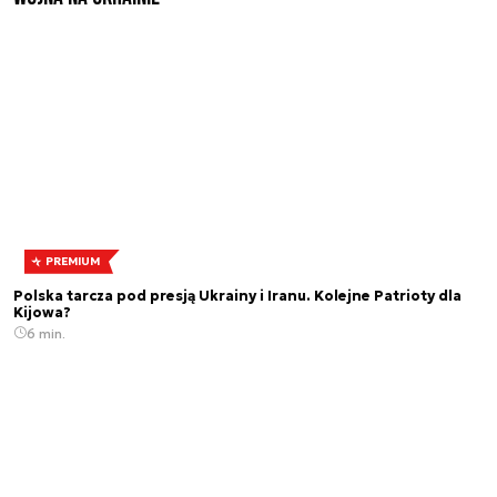
PREMIUM
Polska tarcza pod presją Ukrainy i Iranu. Kolejne Patrioty dla
Kijowa?
6 min.