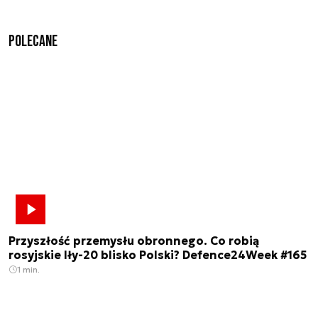
Polecane
Przyszłość przemysłu obronnego. Co robią
rosyjskie Iły-20 blisko Polski? Defence24Week #165
1 min.