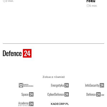
roku
2 min.
5 min.
Zobacz również
KADECIRP.PL