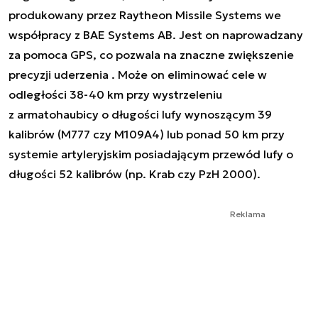
produkowany przez Raytheon Missile Systems we
współpracy z BAE Systems AB. Jest on naprowadzany
za pomoca GPS, co pozwala na znaczne zwiększenie
precyzji uderzenia . Może on eliminować cele w
odległości 38-40 km przy wystrzeleniu
z armatohaubicy o długości lufy wynoszącym 39
kalibrów (M777 czy M109A4) lub ponad 50 km przy
systemie artyleryjskim posiadającym przewód lufy o
długości 52 kalibrów (np. Krab czy PzH 2000).
Reklama