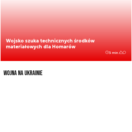
Wojsko szuka technicznych środków
materiałowych dla Homarów
3 min.
Wojna na Ukrainie