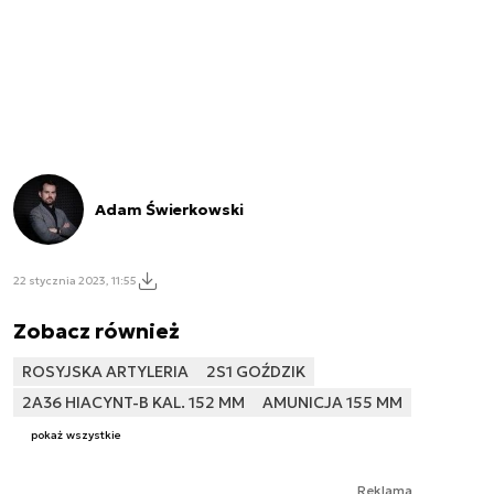
Adam Świerkowski
22 stycznia 2023, 11:55
Zobacz również
ROSYJSKA ARTYLERIA
2S1 GOŹDZIK
2A36 HIACYNT-B KAL. 152 MM
AMUNICJA 155 MM
pokaż wszystkie
Reklama