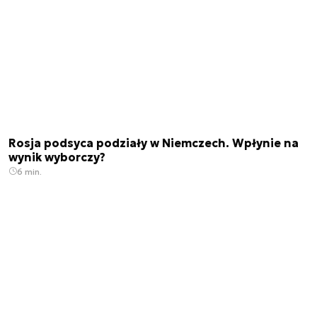
Rosja podsyca podziały w Niemczech. Wpłynie na
wynik wyborczy?
6 min.