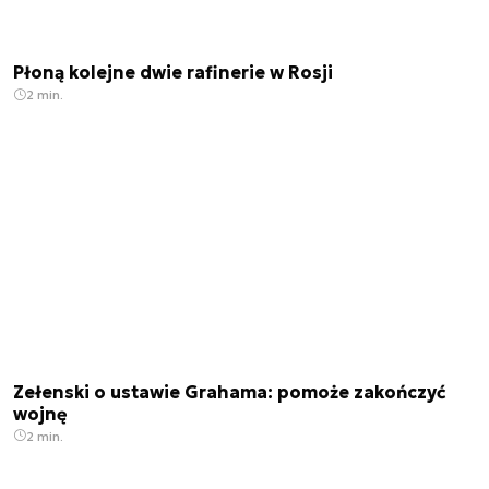
Płoną kolejne dwie rafinerie w Rosji
2 min.
Zełenski o ustawie Grahama: pomoże zakończyć
wojnę
2 min.