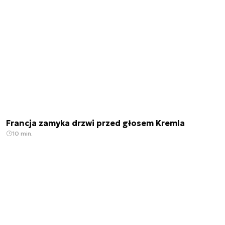
Francja zamyka drzwi przed głosem Kremla
10 min.