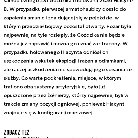
samobieżnego 2S1 Goździka i holowaną 2A36 Hiacynt-
B. W przypadku pierwszej armatohaubicy doszło do
zapalenia amunicji znajdującej się w pojeździe, w
którym przedział bojowy pozostał otwarty. Pożar była
najpewniej na tyle rozległy, że Goździka nie będzie
można już naprawić i można go uznać za stracony. W
przypadku holowanego Hiacynta odniósł on
uszkodzenia wskutek eksplozji i rażenia odłamkami,
ale raczej uszkodzenia nie spowodują jego spisania ze
służby. Co warte podkreślenia, miejsce, w którym
trafiono oba systemy artyleryjskie, było już
opuszczone przez żołnierzy, którzy najpewniej byli w
trakcie zmiany pozycji ogniowej, ponieważ Hiacynt
znajduje się w konfiguracji marszowej.
Zobacz też