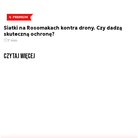
PREMIUM
Siatki na Rosomakach kontra drony. Czy dadzą
skuteczną ochronę?
7 min.
czytaj więcej