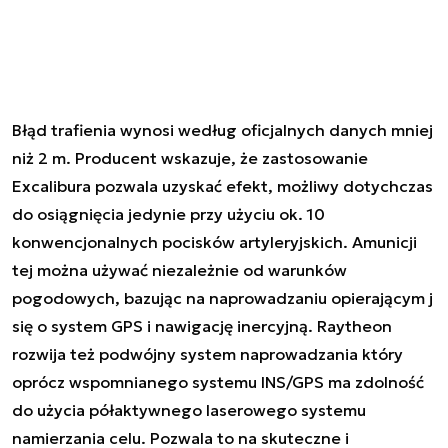
Błąd trafienia wynosi według oficjalnych danych mniej
niż 2 m. Producent wskazuje, że zastosowanie
Excalibura pozwala uzyskać efekt, możliwy dotychczas
do osiągnięcia jedynie przy użyciu ok. 10
konwencjonalnych pocisków artyleryjskich. Amunicji
tej można używać niezależnie od warunków
pogodowych, bazując na naprowadzaniu opierającym j
się o system GPS i nawigację inercyjną. Raytheon
rozwija też podwójny system naprowadzania który
oprócz wspomnianego systemu INS/GPS ma zdolność
do użycia półaktywnego laserowego systemu
namierzania celu. Pozwala to na skuteczne i