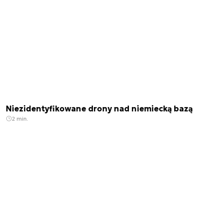
Niezidentyfikowane drony nad niemiecką bazą
2 min.