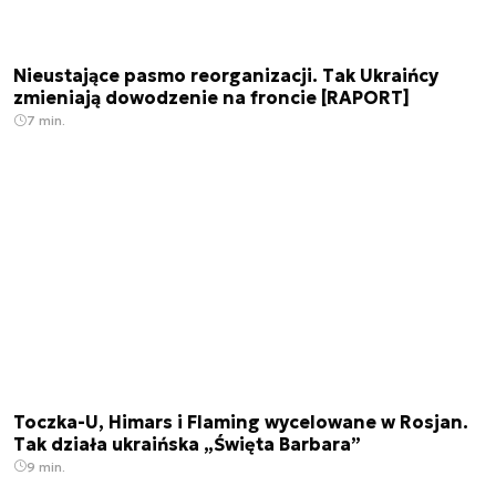
Nieustające pasmo reorganizacji. Tak Ukraińcy
zmieniają dowodzenie na froncie [RAPORT]
7 min.
Toczka-U, Himars i Flaming wycelowane w Rosjan.
Tak działa ukraińska „Święta Barbara”
9 min.