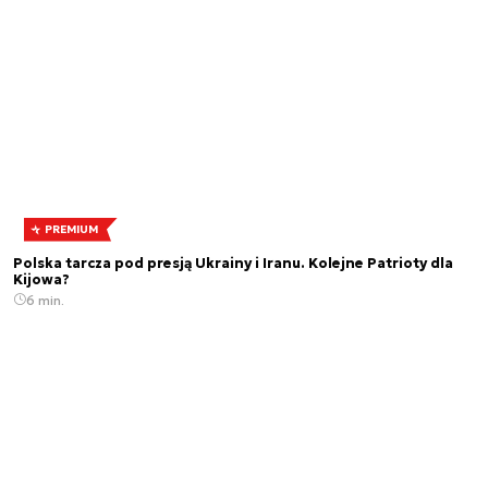
PREMIUM
Polska tarcza pod presją Ukrainy i Iranu. Kolejne Patrioty dla
Kijowa?
6 min.