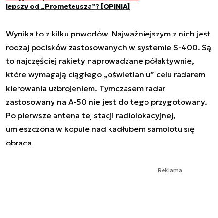
lepszy od „Prometeusza”? [OPINIA]
Wynika to z kilku powodów. Najważniejszym z nich jest
rodzaj pocisków zastosowanych w systemie S-400. Są
to najczęściej rakiety naprowadzane półaktywnie,
które wymagają ciągłego „oświetlaniu” celu radarem
kierowania uzbrojeniem. Tymczasem radar
zastosowany na A-50 nie jest do tego przygotowany.
Po pierwsze antena tej stacji radiolokacyjnej,
umieszczona w kopule nad kadłubem samolotu się
obraca.
Reklama