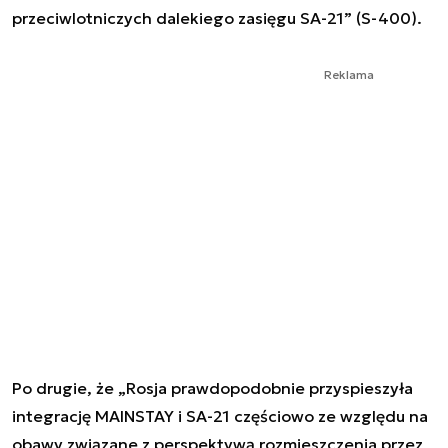
przeciwlotniczych dalekiego zasięgu SA-21” (S-400).
Reklama
Po drugie, że „Rosja prawdopodobnie przyspieszyła
integrację MAINSTAY i SA-21 częściowo ze względu na
obawy związane z perspektywą rozmieszczenia przez