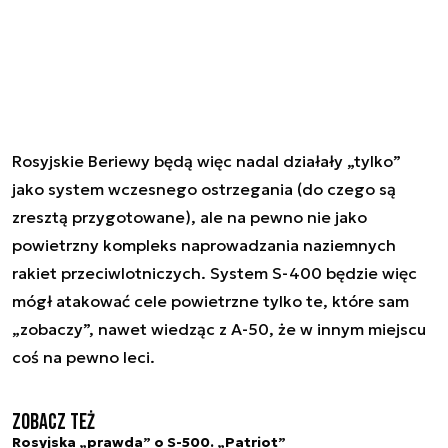
Rosyjskie Beriewy będą więc nadal działały „tylko”
jako system wczesnego ostrzegania (do czego są
zresztą przygotowane), ale na pewno nie jako
powietrzny kompleks naprowadzania naziemnych
rakiet przeciwlotniczych. System S-400 będzie więc
mógł atakować cele powietrzne tylko te, które sam
„zobaczy”, nawet wiedząc z A-50, że w innym miejscu
coś na pewno leci.
Zobacz też
Rosyjska „prawda” o S-500. „Patriot”