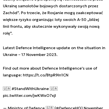
Ukrainę samolotów bojowych dostarczonych przez
Zachód”. Po trzecie, że Rosjanie mogą zaakceptować
większe ryzyko organizując loty swoich A-50 „bliżej
linii frontu, aby skutecznie wykonywały swoją nową
rolę”.
Latest Defence Intelligence update on the situation in
Ukraine – 17 November 2023.
Find out more about Defence Intelligence's use of
language:
https://t.co/BtpR9In1CN
🇺🇦
#StandWithUkraine
🇺🇦
pic.twitter.com/jwKWxO7xjl
— Ministry of Defence 🇬🇧 (@DefenceHQ)
November