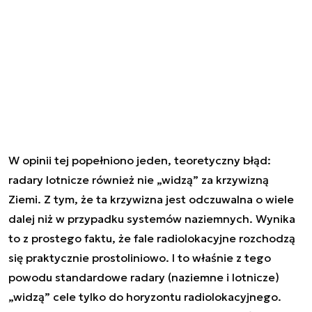
W opinii tej popełniono jeden, teoretyczny błąd:
radary lotnicze również nie „widzą” za krzywizną
Ziemi. Z tym, że ta krzywizna jest odczuwalna o wiele
dalej niż w przypadku systemów naziemnych. Wynika
to z prostego faktu, że fale radiolokacyjne rozchodzą
się praktycznie prostoliniowo. I to właśnie z tego
powodu standardowe radary (naziemne i lotnicze)
„widzą” cele tylko do horyzontu radiolokacyjnego.