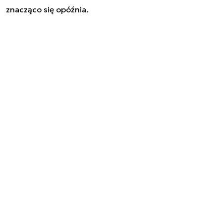
znacząco się opóźnia.