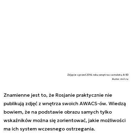
Zdjęcie sprzed 2014 roku wnętrza samolotu A-50
Autor. mil.ru
Znamienne jest to, że Rosjanie praktycznie nie
publikują zdjęć z wnętrza swoich AWACS-ów. Wiedzą
bowiem, że na podstawie obrazu samych tylko
wskaźników można się zorientować, jakie możliwości
ma ich system wczesnego ostrzegania.