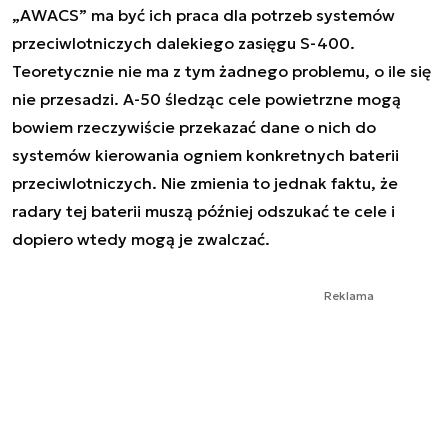
„AWACS” ma być ich praca dla potrzeb systemów
przeciwlotniczych dalekiego zasięgu S-400.
Teoretycznie nie ma z tym żadnego problemu, o ile się
nie przesadzi. A-50 śledząc cele powietrzne mogą
bowiem rzeczywiście przekazać dane o nich do
systemów kierowania ogniem konkretnych baterii
przeciwlotniczych. Nie zmienia to jednak faktu, że
radary tej baterii muszą później odszukać te cele i
dopiero wtedy mogą je zwalczać.
Reklama