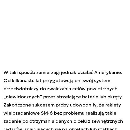
W taki sposób zamierzają jednak działać Amerykanie.
Od kilkunastu lat przygotowują oni swój system
przeciwlotniczy do zwalczania celów powietrznych
„niewidocznych” przez strzelające baterie lub okręty.
Zakończone sukcesem próby udowodniły, że rakiety
wielozadaniowe SM-6 bez problemu realizują takie
zadanie po otrzymaniu danych o celu z zewnętrznych
radarów, znajdujących się na okrętach lub statkach