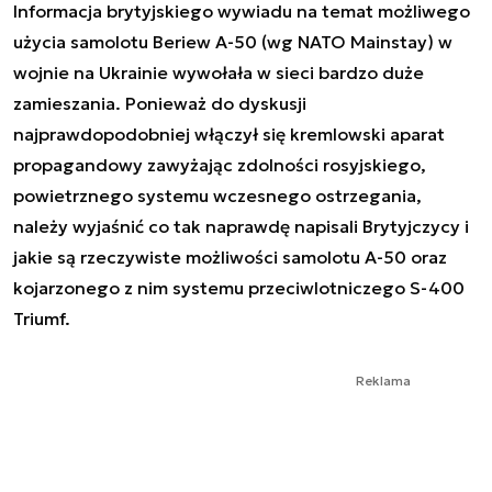
Informacja brytyjskiego wywiadu na temat możliwego
użycia samolotu Beriew A-50 (wg NATO Mainstay) w
wojnie na Ukrainie wywołała w sieci bardzo duże
zamieszania. Ponieważ do dyskusji
najprawdopodobniej włączył się kremlowski aparat
propagandowy zawyżając zdolności rosyjskiego,
powietrznego systemu wczesnego ostrzegania,
należy wyjaśnić co tak naprawdę napisali Brytyjczycy i
jakie są rzeczywiste możliwości samolotu A-50 oraz
kojarzonego z nim systemu przeciwlotniczego S-400
Triumf.
Reklama