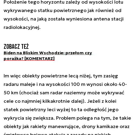
Położenie tego horyzontu zależy od wysokości lotu
wykrywanego statku powietrznego jak również od
wysokości, na jaką została wyniesiona antena stacji
radiolokacyjnej.
Zobacz też
Biden na Bliskim Wschodzie: przełom czy
porażka? [KOMENTARZ]
Im więc obiekty powietrzne lecą niżej, tym zasięg
radaru maleje i na wysokości 100 m wynosi około 40-
50 km (chociaż sam radar naziemny może wykrywać
cele co najmniej kilkakrotnie dalej). Jeżeli z kolei
statek powietrzny leci wyżej to ta odległość jego
wykrycia się zwiększa. Problem polega na tym, że takie
obiekty jak rakiety manewrujące, drony kamikaze oraz
śmigłowce bojowe atakują z zasady na niskich