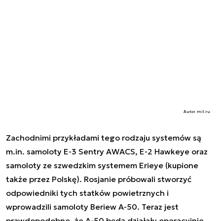
Autor. mil.ru
Zachodnimi przykładami tego rodzaju systemów są
m.in. samoloty E-3 Sentry AWACS, E-2 Hawkeye oraz
samoloty ze szwedzkim systemem Erieye (kupione
także przez Polskę). Rosjanie próbowali stworzyć
odpowiedniki tych statków powietrznych i
wprowadzili samoloty Beriew A-50. Teraz jest
prawdopodobne, że A-50 będą działały operacyjnie