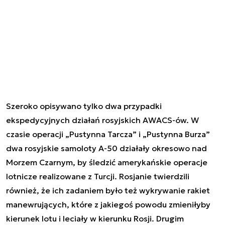
Szeroko opisywano tylko dwa przypadki
ekspedycyjnych działań rosyjskich AWACS-ów. W
czasie operacji „Pustynna Tarcza” i „Pustynna Burza”
dwa rosyjskie samoloty A-50 działały okresowo nad
Morzem Czarnym, by śledzić amerykańskie operacje
lotnicze realizowane z Turcji. Rosjanie twierdzili
również, że ich zadaniem było też wykrywanie rakiet
manewrujących, które z jakiegoś powodu zmieniłyby
kierunek lotu i leciały w kierunku Rosji. Drugim