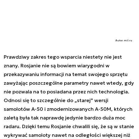
Autor. mil.ru
Prawdziwy zakres tego wsparcia niestety nie jest
znany. Rosjanie nie są bowiem wiarygodni w
przekazywaniu informacji na temat swojego sprzętu
zawyżając poszczególne parametry nawet wtedy, gdy
nie pozwala na to posiadana przez nich technologia.
Odnosi się to szczególnie do „starej” wersji
samolotów A-50 i zmodernizowanych A-50M, których
zaletą była tak naprawdę jedynie bardzo duża moc
radaru. Dzięki temu Rosjanie chwalili się, że są w stanie
wykrywać samoloty nawet na odległości większej niż