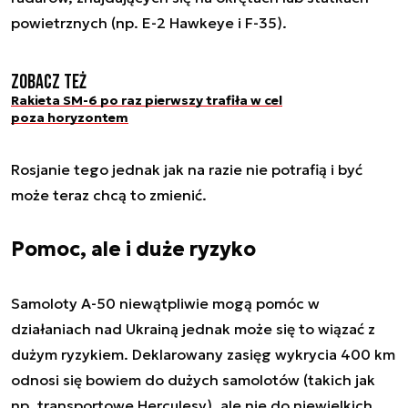
powietrznych (np. E-2 Hawkeye i F-35).
Zobacz też
Rakieta SM-6 po raz pierwszy trafiła w cel
poza horyzontem
Rosjanie tego jednak jak na razie nie potrafią i być
może teraz chcą to zmienić.
Pomoc, ale i duże ryzyko
Samoloty A-50 niewątpliwie mogą pomóc w
działaniach nad Ukrainą jednak może się to wiązać z
dużym ryzykiem. Deklarowany zasięg wykrycia 400 km
odnosi się bowiem do dużych samolotów (takich jak
np. transportowe Herculesy), ale nie do niewielkich