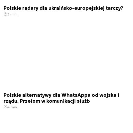
Polskie radary dla ukraińsko-europejskiej tarczy?
3 min.
Polskie alternatywy dla WhatsAppa od wojska i
rządu. Przełom w komunikacji służb
4 min.