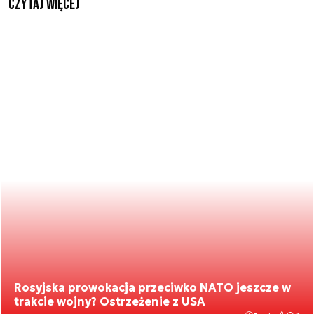
czytaj więcej
Rosyjska prowokacja przeciwko NATO jeszcze w
trakcie wojny? Ostrzeżenie z USA