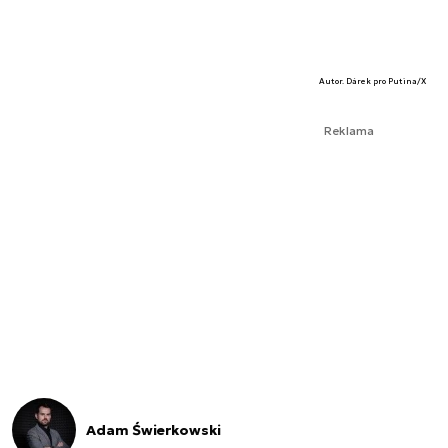
Autor. Dárek pro Putina/X
Reklama
Adam Świerkowski