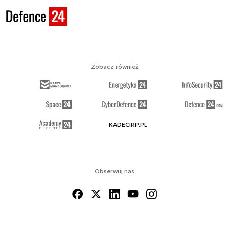
Zobacz również
KADECIRP.PL
Obserwuj nas