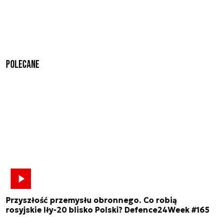
Polecane
Przyszłość przemysłu obronnego. Co robią
rosyjskie Iły-20 blisko Polski? Defence24Week #165