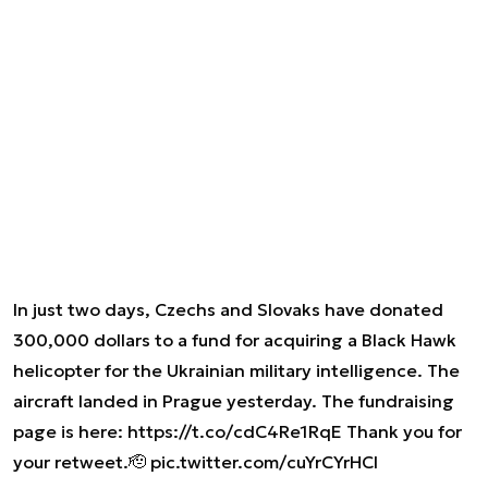
In just two days, Czechs and Slovaks have donated
300,000 dollars to a fund for acquiring a Black Hawk
helicopter for the Ukrainian military intelligence. The
aircraft landed in Prague yesterday. The fundraising
page is here:
https://t.co/cdC4Re1RqE
Thank you for
your retweet.🫡
pic.twitter.com/cuYrCYrHCI