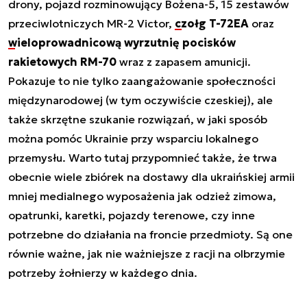
drony, pojazd rozminowujący Bożena-5, 15 zestawów
przeciwlotniczych MR-2 Victor,
czołg T-72EA
oraz
wieloprowadnicową wyrzutnię pocisków
rakietowych RM-70
wraz z zapasem amunicji.
Pokazuje to nie tylko zaangażowanie społeczności
międzynarodowej (w tym oczywiście czeskiej), ale
także skrzętne szukanie rozwiązań, w jaki sposób
można pomóc Ukrainie przy wsparciu lokalnego
przemysłu. Warto tutaj przypomnieć także, że trwa
obecnie wiele zbiórek na dostawy dla ukraińskiej armii
mniej medialnego wyposażenia jak odzież zimowa,
opatrunki, karetki, pojazdy terenowe, czy inne
potrzebne do działania na froncie przedmioty. Są one
równie ważne, jak nie ważniejsze z racji na olbrzymie
potrzeby żołnierzy w każdego dnia.