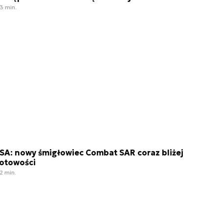
3 min.
SA: nowy śmigłowiec Combat SAR coraz bliżej
otowości
2 min.