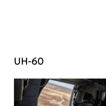
UH-60