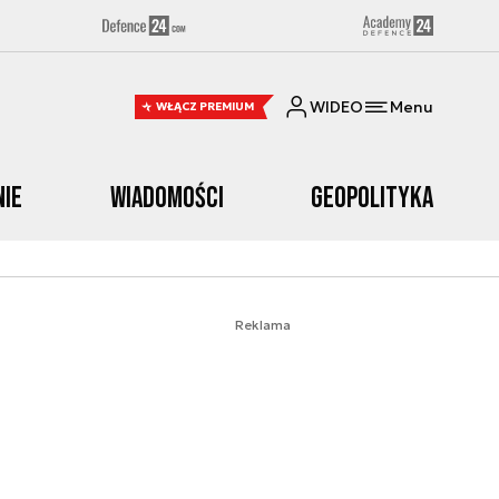
WIDEO
Menu
WŁĄCZ PREMIUM
nie
Wiadomości
Geopolityka
Reklama