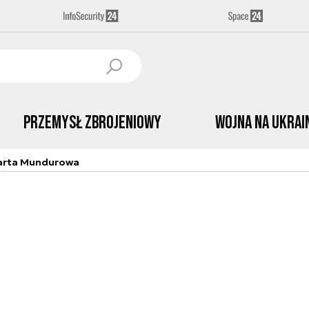
Przemysł Zbrojeniowy
Wojna na Ukrai
arta Mundurowa