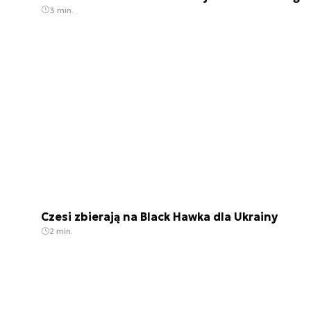
3 min.
Czesi zbierają na Black Hawka dla Ukrainy
2 min.