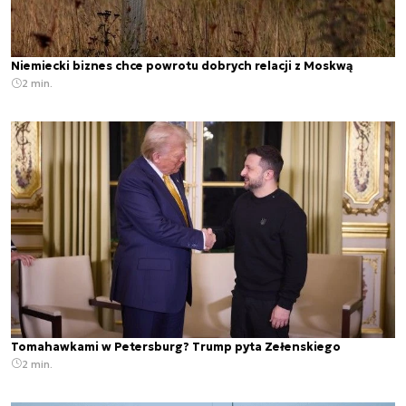
Niemiecki biznes chce powrotu dobrych relacji z Moskwą
2 min.
Tomahawkami w Petersburg? Trump pyta Zełenskiego
2 min.