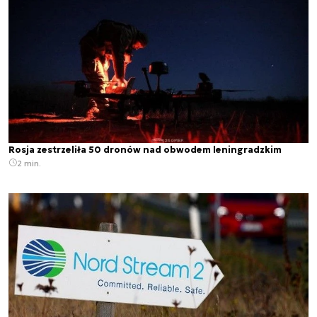
Rosja zestrzeliła 50 dronów nad obwodem leningradzkim
2 min.