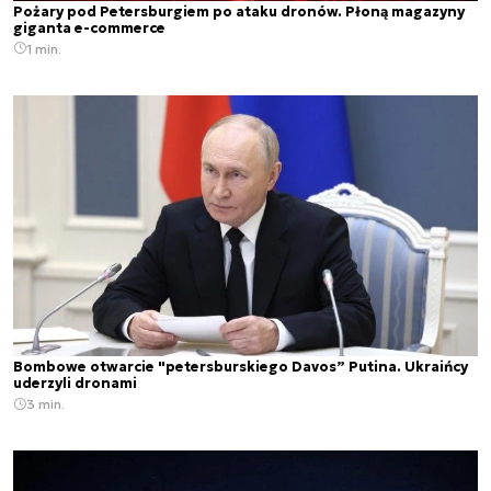
Pożary pod Petersburgiem po ataku dronów. Płoną magazyny
giganta e-commerce
1 min.
Bombowe otwarcie "petersburskiego Davos” Putina. Ukraińcy
uderzyli dronami
3 min.