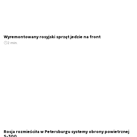
Wyremontowany rosyjski sprzęt jedzie na front
2 min.
Rosja rozmieściła w Petersburgu systemy obrony powietrznej
S-300