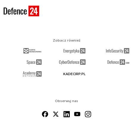
Zobacz również
KADECIRP.PL
Obserwuj nas