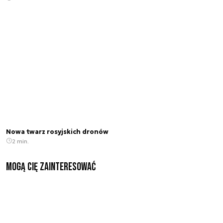
Nowa twarz rosyjskich dronów
2 min.
Mogą Cię zainteresować