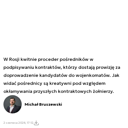
W Rosji kwitnie proceder pośredników w
podpisywaniu kontraktów, którzy dostają prowizję za
doprowadzenie kandydatów do wojenkomatów. Jak
widać pośrednicy są kreatywni pod względem
okłamywania przyszłych kontraktowych żołnierzy.
Michał Bruszewski
2 czerwca 2026, 17:12