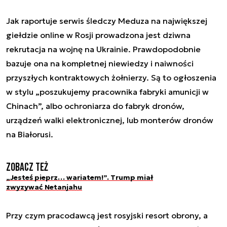
Jak raportuje serwis śledczy Meduza na największej
giełdzie online w Rosji prowadzona jest dziwna
rekrutacja na wojnę na Ukrainie. Prawdopodobnie
bazuje ona na kompletnej niewiedzy i naiwności
przyszłych kontraktowych żołnierzy. Są to ogłoszenia
w stylu „poszukujemy pracownika fabryki amunicji w
Chinach”, albo ochroniarza do fabryk dronów,
urządzeń walki elektronicznej, lub monterów dronów
na Białorusi.
Zobacz też
„Jesteś pieprz… wariatem!”. Trump miał
zwyzywać Netanjahu
Przy czym pracodawcą jest rosyjski resort obrony, a