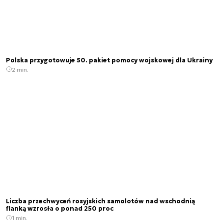
Polska przygotowuje 50. pakiet pomocy wojskowej dla Ukrainy
2 min.
Liczba przechwyceń rosyjskich samolotów nad wschodnią
flanką wzrosła o ponad 250 proc
1 min.