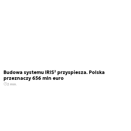
Budowa systemu IRIS² przyspiesza. Polska
przeznaczy 656 mln euro
2 min.