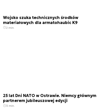
Wojsko szuka technicznych środków
materiałowych dla armatohaubic K9
2 min.
25 lat Dni NATO w Ostrawie. Niemcy głównym
partnerem jubileuszowej edycji
3 min.