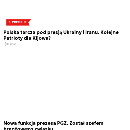
PREMIUM
Polska tarcza pod presją Ukrainy i Iranu. Kolejne
Patrioty dla Kijowa?
6 min.
Nowa funkcja prezesa PGZ. Został szefem
branżowego związku