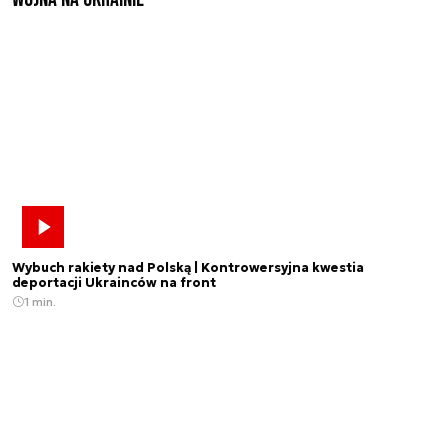
Wybuch rakiety nad Polską | Kontrowersyjna kwestia
deportacji Ukrainców na front
1 min.