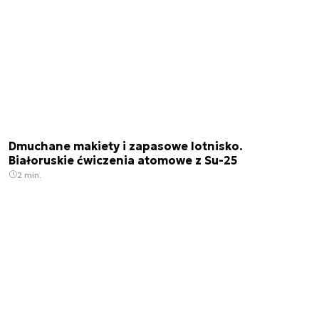
Dmuchane makiety i zapasowe lotnisko.
Białoruskie ćwiczenia atomowe z Su-25
2 min.