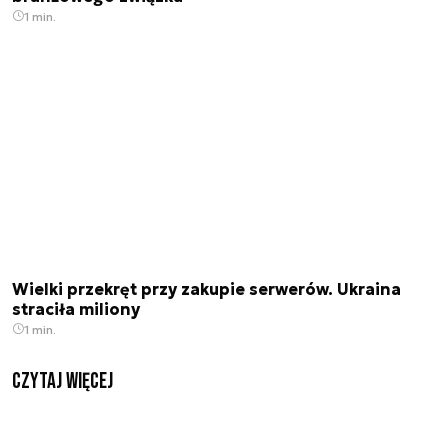
1 min.
Wielki przekręt przy zakupie serwerów. Ukraina
straciła miliony
1 min.
czytaj więcej