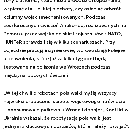
tony platforma, która może prowadzić rozpoznanie,
wspierać atak lekkiej piechoty, czy osłaniać odwrót
kolumny wojsk zmechanizowanych. Podczas
zeszłorocznych ćwiczeń Anakonda, realizowanych na
Pomorzu przez wojsko polskie i sojuszników z NATO,
HUNTeR sprawdził się w kilku scenariuszach. Przy
pojeździe pracują inżynierowie, wprowadzają kolejne
usprawnienia, które już za kilka tygodni będą
testowane na poligonie we Włoszech podczas
międzynarodowych ćwiczeń.
„W tej chwili o robotach pola walki myślą wszyscy
najwięksi producenci sprzętu wojskowego na świecie”
– podsumowuje pułkownik Wrona i dodaje: „Konflikt w
Ukrainie wskazał, że robotyzacja pola walki jest
jednym z kluczowych obszarów, które należy rozwijać”.