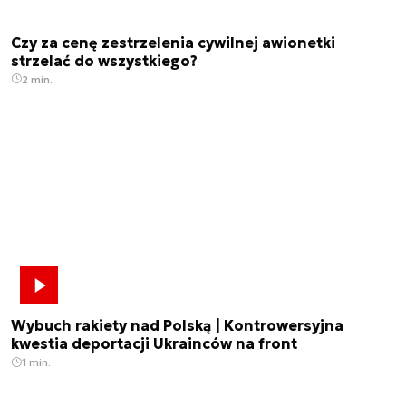
Czy za cenę zestrzelenia cywilnej awionetki
strzelać do wszystkiego?
2 min.
Wybuch rakiety nad Polską | Kontrowersyjna
kwestia deportacji Ukrainców na front
1 min.