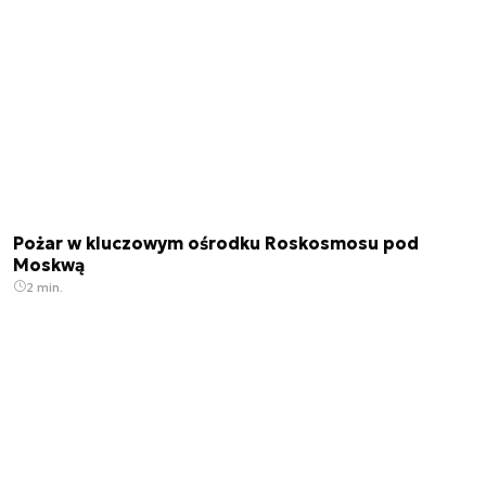
Pożar w kluczowym ośrodku Roskosmosu pod
Moskwą
2 min.