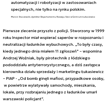
automatyzacji i robotyzacji w zastosowaniach
specjalnych, nie tylko na rynku polskim.
Marcin Staszewski, dyrektor Departamentu Rozwoju Sieci w Centrum Łukasiewicz
Pierwsze zlecenie przyszło z policji. Stworzony w 1999
roku Inspector miał wspierać saperów w rozpoznaniu i
neutralizacji ładunków wybuchowych. „To były czasy,
kiedy jednego dnia miałem 11 zgłoszeń” – wspomina
Andrzej Woźniak, były pirotechnik z łódzkiego
pododdziału antyterrorystycznego, a dziś zastępca
kierownika działu sprzedaży i marketingu Łukasiewicz
– PIAP - „Od bomb ginęli mafiosi, przypadkowe osoby,
w powietrze wylatywały samochody, mieszkania,
lokale, przy rozbrajaniu jednego z ładunków umarł
warszawski policjant”.