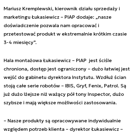
Mariusz Kremplewski, kierownik działu sprzedaży i
marketingu Łukasiewicz – PIAP dodaje: „nasze
doświadczenie pozwala nam opracować i
przetestować produkt w ekstremalnie krótkim czasie
3-4 miesięcy”.
Hala montażowa Łukasiewicz – PIAP jest ściśle
chroniona, dostęp jest ograniczony – dużo łatwiej jest
wejść do gabinetu dyrektora Instytutu. Wzdłuż ścian
stoją całe serie robotów – IBIS, Gryf, Fenix, Patrol. Są
już dużo lżejsze niż ważący pół tony Inspector, dużo
szybsze i mają większe możliwości zastosowania.
– Nasze produkty są opracowywane indywidualnie
względem potrzeb klienta – dyrektor Łukasiewicz –