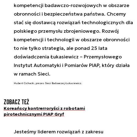
kompetencji badawczo-rozwojowych w obszarze
obronności i bezpieczeństwa państwa. Chcemy
stać się dostawcą rozwiązań technologicznych dla
polskiego przemysłu zbrojeniowego. Rozwój
kompetencji i technologii w obszarze obronności
to nie tylko strategia, ale ponad 25 lata
doświadczenia Łukasiewicz – Przemysłowego
Instytut Automatyki i Pomiarów PIAP, który działa
w ramach Sieci.
Hubert Cichocki, prezes Sieci Badawczej Łukasiewicz.
Zobacz też
Koreańscy kontrerroryści z robotami
pirotechnicznymi PIAP Gryf
Jesteśmy liderem rozwiązań z zakresu