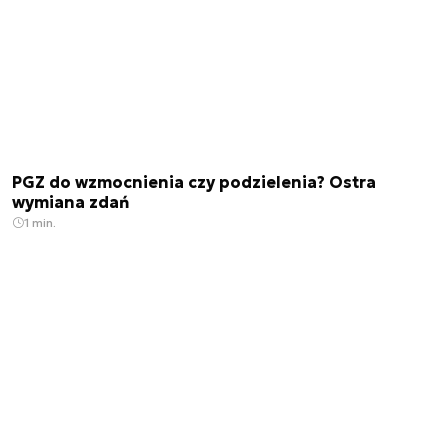
PGZ do wzmocnienia czy podzielenia? Ostra
wymiana zdań
1 min.