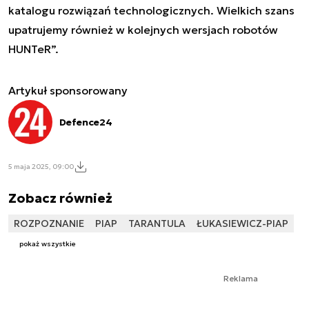
katalogu rozwiązań technologicznych. Wielkich szans
upatrujemy również w kolejnych wersjach robotów
HUNTeR”.
Artykuł sponsorowany
Defence24
5 maja 2025, 09:00
Zobacz również
ROZPOZNANIE
PIAP
TARANTULA
ŁUKASIEWICZ-PIAP
pokaż wszystkie
Reklama