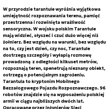
W przyrodzie tarantule wyróżnia wyjątkowa
umiejętność rozpoznawania terenu, pamięć
przestrzenna i rozwinięta wrażliwość
sensoryczna. W wojsku polskim Tarantule
mają widzieć, słyszeć i czuć dużo więcej niż
żołnierz. Bez względu na warunki, bez względu
na to, czy jest dzień, czy noc, Tarantule
dostrzegą szczegóły i wyłapią rozmowę
prowadzoną z odległości kilkuset metrów,
rozpoznają teren, spenetrują nieznany obiekt,
ostrzegą o potencjalnym zagrożeniu.
Tarantula to kryptonim Mobilnego
Bezzałogowego Pojazdu Rozpoznawczego. 96
robotów znajdzie się na wyposażeniu polskiej
armii w ciągu najbliższych dwóch lat.
Opracowane przez inżynierów Sieci