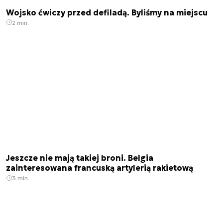
Wojsko ćwiczy przed defiladą. Byliśmy na miejscu
2 min.
Jeszcze nie mają takiej broni. Belgia
zainteresowana francuską artylerią rakietową
3 min.