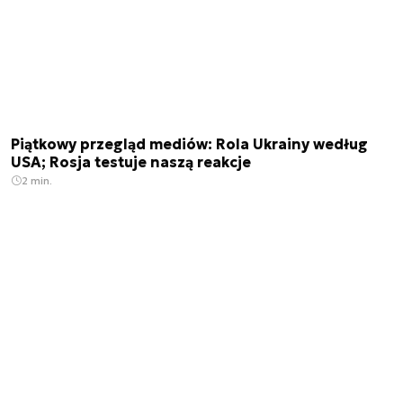
Piątkowy przegląd mediów: Rola Ukrainy według
USA; Rosja testuje naszą reakcje
2 min.