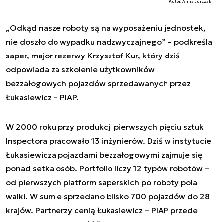
Autor. Anna Jurczak
„Odkąd nasze roboty są na wyposażeniu jednostek,
nie doszło do wypadku nadzwyczajnego” – podkreśla
saper, major rezerwy Krzysztof Kur, który dziś
odpowiada za szkolenie użytkowników
bezzałogowych pojazdów sprzedawanych przez
Łukasiewicz – PIAP.
W 2000 roku przy produkcji pierwszych pięciu sztuk
Inspectora pracowało 13 inżynierów. Dziś w instytucie
Łukasiewicza pojazdami bezzałogowymi zajmuje się
ponad setka osób. Portfolio liczy 12 typów robotów –
od pierwszych platform saperskich po roboty pola
walki. W sumie sprzedano blisko 700 pojazdów do 28
krajów. Partnerzy cenią Łukasiewicz – PIAP przede