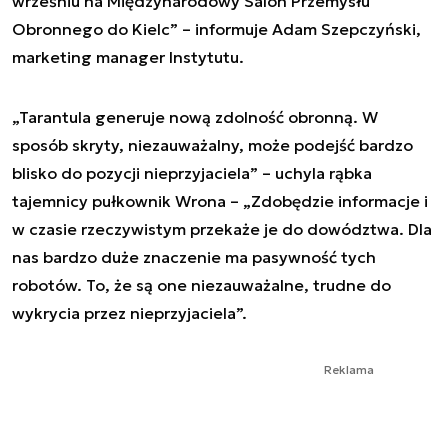
wrześniu na Międzynarodowy Salon Przemysłu
Obronnego do Kielc” – informuje Adam Szepczyński,
marketing manager Instytutu.
„Tarantula generuje nową zdolność obronną. W
sposób skryty, niezauważalny, może podejść bardzo
blisko do pozycji nieprzyjaciela” – uchyla rąbka
tajemnicy pułkownik Wrona – „Zdobędzie informacje i
w czasie rzeczywistym przekaże je do dowództwa. Dla
nas bardzo duże znaczenie ma pasywność tych
robotów. To, że są one niezauważalne, trudne do
wykrycia przez nieprzyjaciela”.
Reklama