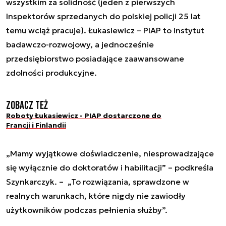
wszystkim za solidność (jeden z pierwszych
Inspektorów sprzedanych do polskiej policji 25 lat
temu wciąż pracuje). Łukasiewicz – PIAP to instytut
badawczo-rozwojowy, a jednocześnie
przedsiębiorstwo posiadające zaawansowane
zdolności produkcyjne.
Zobacz też
Roboty Łukasiewicz - PIAP dostarczone do
Francji i Finlandii
„Mamy wyjątkowe doświadczenie, niesprowadzające
się wyłącznie do doktoratów i habilitacji” – podkreśla
Szynkarczyk. – „To rozwiązania, sprawdzone w
realnych warunkach, które nigdy nie zawiodły
użytkowników podczas pełnienia służby”.