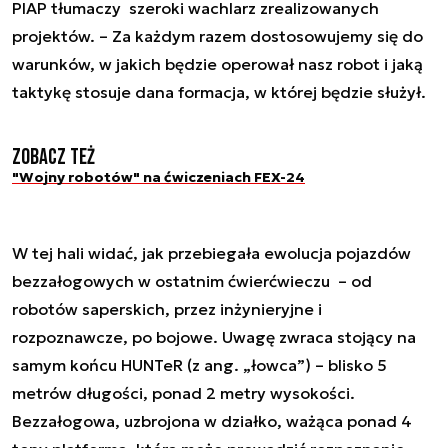
PIAP tłumaczy szeroki wachlarz zrealizowanych
projektów. – Za każdym razem dostosowujemy się do
warunków, w jakich będzie operował nasz robot i jaką
taktykę stosuje dana formacja, w której będzie służył.
Zobacz też
"Wojny robotów" na ćwiczeniach FEX-24
W tej hali widać, jak przebiegała ewolucja pojazdów
bezzałogowych w ostatnim ćwierćwieczu – od
robotów saperskich, przez inżynieryjne i
rozpoznawcze, po bojowe. Uwagę zwraca stojący na
samym końcu HUNTeR (z ang. „łowca”) – blisko 5
metrów długości, ponad 2 metry wysokości.
Bezzałogowa, uzbrojona w działko, ważąca ponad 4