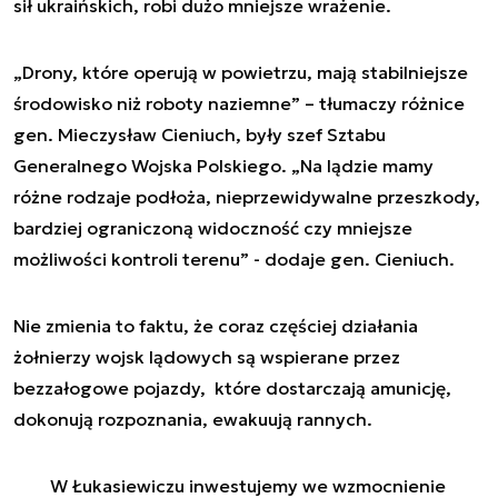
sił ukraińskich, robi dużo mniejsze wrażenie.
„Drony, które operują w powietrzu, mają stabilniejsze
środowisko niż roboty naziemne” – tłumaczy różnice
gen. Mieczysław Cieniuch, były szef Sztabu
Generalnego Wojska Polskiego. „Na lądzie mamy
różne rodzaje podłoża, nieprzewidywalne przeszkody,
bardziej ograniczoną widoczność czy mniejsze
możliwości kontroli terenu” - dodaje gen. Cieniuch.
Nie zmienia to faktu, że coraz częściej działania
żołnierzy wojsk lądowych są wspierane przez
bezzałogowe pojazdy, które dostarczają amunicję,
dokonują rozpoznania, ewakuują rannych.
W Łukasiewiczu inwestujemy we wzmocnienie