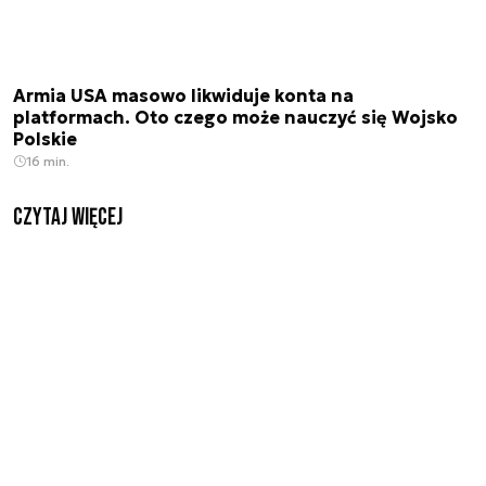
Armia USA masowo likwiduje konta na
platformach. Oto czego może nauczyć się Wojsko
Polskie
16 min.
czytaj więcej