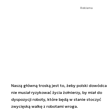
Reklama
Naszą główną troską jest to, żeby polski dowódca
nie musiał ryzykować życia żołnierzy, by miał do
dyspozycji roboty, które będą w stanie stoczyć
zwycięską walkę z robotami wroga.