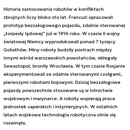
Historia zastosowania robotów w konfliktach
zbrojnych liczy blisko sto lat. Francuzi opracowali
prototyp bezzałogowego pojazdu, zdalnie sterowanej
„torpedy lądowej” już w 1916 roku. W czasie II wojny
światowej Niemcy wyprodukowali ponad 7 tysięcy
Goliathów. Miny-roboty budziły postrach między
innymi wśród warszawskich powstańców, oblegały
Sewastopol, broniły Wrocławia. W tym czasie Rosjanie
eksperymentowali ze zdalnie sterowanymi czołgami,
pierwszymi robotami bojowymi. Dzisiaj bezzałogowe
pojazdy powszechnie stosowane są w lotnictwie
wojskowym i marynarce. A roboty wspierają prace
jednostek saperskich i inżynieryjnych. W ostatnich
latach wojskowa technologia robotyczna silnie się
rozwinęła.