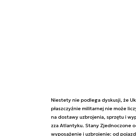
Niestety nie podlega dyskusji, że Uk
płaszczyźnie militarnej nie może lic
na dostawy uzbrojenia, sprzętu i wy
zza Atlantyku. Stany Zjednoczone o
wyposażenie i uzbrojenie: od poja