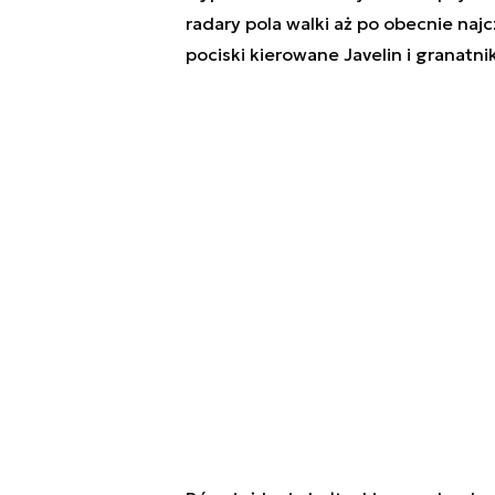
radary pola walki aż po obecnie na
pociski kierowane Javelin i granatn