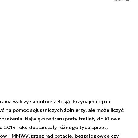
raina walczy samotnie z Rosją. Przynajmniej na
zyć na pomoc sojuszniczych żołnierzy, ale może liczyć
posażenia. Największe transporty trafiały do Kijowa
d 2014 roku dostarczały różnego typu sprzęt,
zdów HMMWV, przez radiostacje, bezzałogowce czy