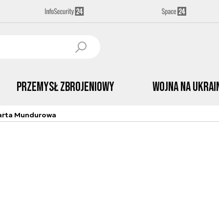
Przemysł Zbrojeniowy
Wojna na Ukrai
arta Mundurowa