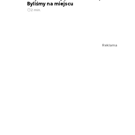
Byliśmy na miejscu
2 min.
Reklama