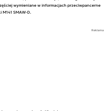
jczęściej wymieniane w informacjach przeciwpancerne
iki M141 SMAW-D.
Reklama