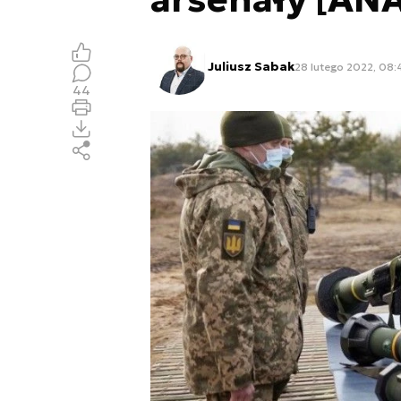
Juliusz Sabak
28 lutego 2022, 08:
44