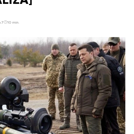
47
10 min.