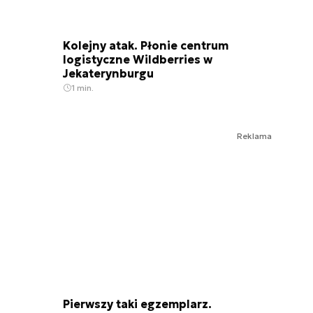
Kolejny atak. Płonie centrum
logistyczne Wildberries w
Jekaterynburgu
1 min.
Reklama
Pierwszy taki egzemplarz.