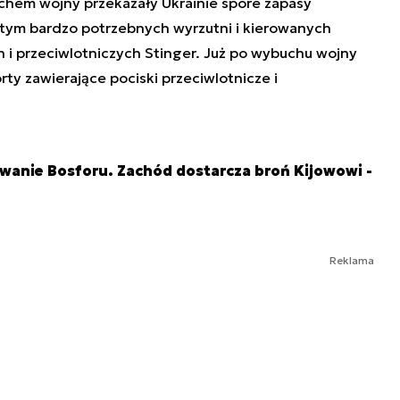
chem wojny przekazały Ukrainie spore zapasy
w tym bardzo potrzebnych wyrzutni i kierowanych
 i przeciwlotniczych Stinger. Już po wybuchu wojny
ty zawierające pociski przeciwlotnicze i
owanie Bosforu. Zachód dostarcza broń Kijowowi -
Reklama