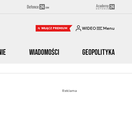
WIDEO
Menu
WŁĄCZ PREMIUM
nie
Wiadomości
Geopolityka
Reklama