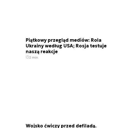
Piątkowy przegląd mediów: Rola
Ukrainy według USA; Rosja testuje
naszą reakcje
2 min.
Wojsko ćwiczy przed defiladą.