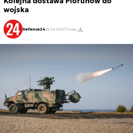
Kolejna dostawa Piorunów do
wojska
Defence24
25.02.2021
1 min.