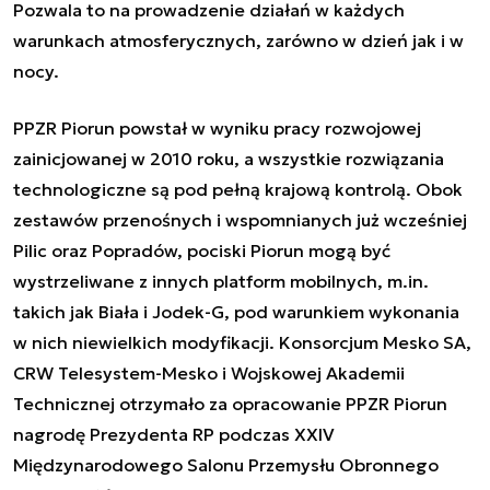
Pozwala to na prowadzenie działań w każdych
warunkach atmosferycznych, zarówno w dzień jak i w
nocy.
PPZR Piorun powstał w wyniku pracy rozwojowej
zainicjowanej w 2010 roku, a wszystkie rozwiązania
technologiczne są pod pełną krajową kontrolą. Obok
zestawów przenośnych i wspomnianych już wcześniej
Pilic oraz Popradów, pociski Piorun mogą być
wystrzeliwane z innych platform mobilnych, m.in.
takich jak Biała i Jodek-G, pod warunkiem wykonania
w nich niewielkich modyfikacji. Konsorcjum Mesko SA,
CRW Telesystem-Mesko i Wojskowej Akademii
Technicznej otrzymało za opracowanie PPZR Piorun
nagrodę Prezydenta RP podczas XXIV
Międzynarodowego Salonu Przemysłu Obronnego