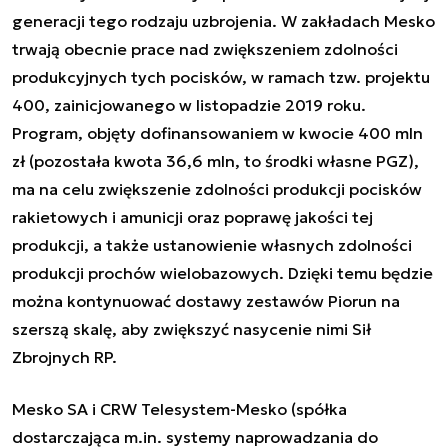
generacji tego rodzaju uzbrojenia. W zakładach Mesko
trwają obecnie prace nad zwiększeniem zdolności
produkcyjnych tych pocisków, w ramach tzw. projektu
400, zainicjowanego w listopadzie 2019 roku.
Program, objęty dofinansowaniem w kwocie 400 mln
zł (pozostała kwota 36,6 mln, to środki własne PGZ),
ma na celu zwiększenie zdolności produkcji pocisków
rakietowych i amunicji oraz poprawę jakości tej
produkcji, a także ustanowienie własnych zdolności
produkcji prochów wielobazowych. Dzięki temu będzie
można kontynuować dostawy zestawów Piorun na
szerszą skalę, aby zwiększyć nasycenie nimi Sił
Zbrojnych RP.
Mesko SA i CRW Telesystem-Mesko (spółka
dostarczająca m.in. systemy naprowadzania do