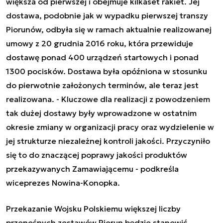
większa od pierwszej i obejmuje kilkaset rakiet. Jej
dostawa, podobnie jak w wypadku pierwszej transzy
Piorunów, odbyła się w ramach aktualnie realizowanej
umowy z 20 grudnia 2016 roku, która przewiduje
dostawę ponad 400 urządzeń startowych i ponad
1300 pocisków. Dostawa była opóźniona w stosunku
do pierwotnie założonych terminów, ale teraz jest
realizowana. -
Kluczowe dla realizacji z powodzeniem
tak dużej dostawy były wprowadzone w ostatnim
okresie zmiany w organizacji pracy oraz wydzielenie w
jej strukturze niezależnej kontroli jakości. Przyczyniło
się to do znaczącej poprawy jakości produktów
przekazywanych Zamawiającemu
- podkreśla
wiceprezes Nowina-Konopka.
Przekazanie Wojsku Polskiemu większej liczby
przenośnych zestawów Piorun będzie stanowić