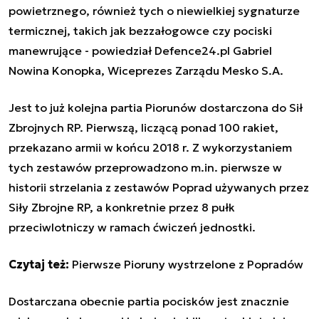
powietrznego, również tych o niewielkiej sygnaturze
termicznej, takich jak bezzałogowce czy pociski
manewrujące
- powiedział Defence24.pl Gabriel
Nowina Konopka, Wiceprezes Zarządu Mesko S.A.
Jest to już kolejna partia Piorunów dostarczona do Sił
Zbrojnych RP. Pierwszą, liczącą ponad 100 rakiet,
przekazano armii w końcu 2018 r. Z wykorzystaniem
tych zestawów przeprowadzono m.in. pierwsze w
historii strzelania z zestawów Poprad używanych przez
Siły Zbrojne RP, a konkretnie przez 8 pułk
przeciwlotniczy w ramach ćwiczeń jednostki.
Czytaj też:
Pierwsze Pioruny wystrzelone z Popradów
Dostarczana obecnie partia pocisków jest znacznie