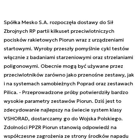
Spółka Mesko S.A. rozpoczęła dostawy do Sił
Zbrojnych RP partii kilkuset przeciwlotniczych
pocisków rakietowych Piorun wraz z urządzeniami
startowymi. Wyroby przeszły pomyślnie cykl testów
włącznie z badaniami starzeniowymi oraz strzelaniami
poligonowymi. Obecnie mogą być używane przez
przeciwlotników zarówno jako przenośne zestawy, jak
i na systemach samobieżnych Poprad oraz zestawach
Pilica. -
Przeprowadzone próby potwierdziły bardzo
wysokie parametry zestawów Piorun. Dziś jest to
zdecydowanie najlepszy na świecie system klasy
VSHORAD, dostarczamy go do Wojska Polskiego.
Zdolności PPZR Piorun stanowią odpowiedź na
współczesne zagrożenia ze strony środków napadu