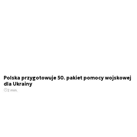
Polska przygotowuje 50. pakiet pomocy wojskowej
dla Ukrainy
2 min.