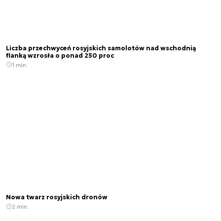
Liczba przechwyceń rosyjskich samolotów nad wschodnią
flanką wzrosła o ponad 250 proc
1 min.
Nowa twarz rosyjskich dronów
2 min.