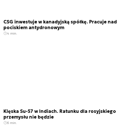
CSG inwestuje w kanadyjską spółkę. Pracuje nad
pociskiem antydronowym
4 min.
Klęska Su-57 w Indiach. Ratunku dla rosyjskiego
przemysłu nie będzie
6 min.