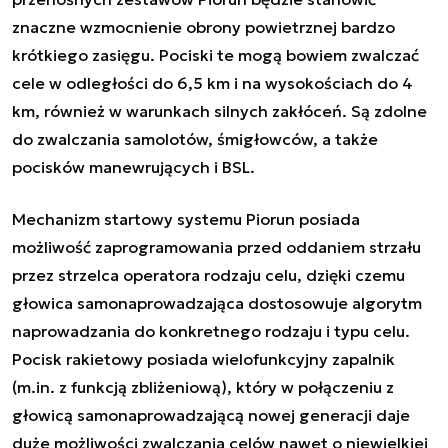
znaczne wzmocnienie obrony powietrznej bardzo
krótkiego zasięgu. Pociski te mogą bowiem zwalczać
cele w odległości do 6,5 km i na wysokościach do 4
km, również w warunkach silnych zakłóceń. Są zdolne
do zwalczania samolotów, śmigłowców, a także
pocisków manewrujących i BSL.
Mechanizm startowy systemu Piorun posiada
możliwość zaprogramowania przed oddaniem strzału
przez strzelca operatora rodzaju celu, dzięki czemu
głowica samonaprowadzająca dostosowuje algorytm
naprowadzania do konkretnego rodzaju i typu celu.
Pocisk rakietowy posiada wielofunkcyjny zapalnik
(m.in. z funkcją zbliżeniową), który w połączeniu z
głowicą samonaprowadzającą nowej generacji daje
duże możliwości zwalczania celów nawet o niewielkiej