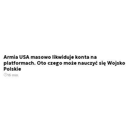
Armia USA masowo likwiduje konta na
platformach. Oto czego może nauczyć się Wojsko
Polskie
16 min.