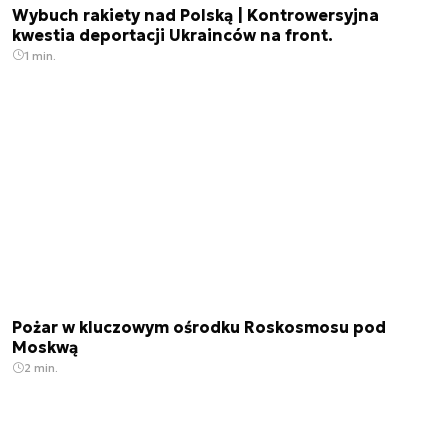
Wybuch rakiety nad Polską | Kontrowersyjna
kwestia deportacji Ukrainców na front.
1 min.
Pożar w kluczowym ośrodku Roskosmosu pod
Moskwą
2 min.