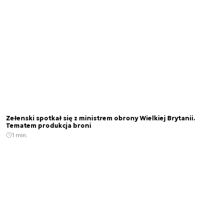
Zełenski spotkał się z ministrem obrony Wielkiej Brytanii.
Tematem produkcja broni
1 min.