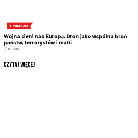
PREMIUM
Wojna cieni nad Europą. Dron jako wspólna broń
państw, terrorystów i mafii
10 min.
czytaj więcej