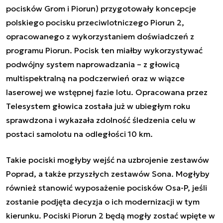
pocisków Grom i Piorun) przygotowały koncepcje
polskiego pocisku przeciwlotniczego Piorun 2,
opracowanego z wykorzystaniem doświadczeń z
programu Piorun. Pocisk ten miałby wykorzystywać
podwójny system naprowadzania – z głowicą
multispektralną na podczerwień oraz w wiązce
laserowej we wstępnej fazie lotu. Opracowana przez
Telesystem głowica została już w ubiegłym roku
sprawdzona i wykazała zdolność śledzenia celu w
postaci samolotu na odległości 10 km.
Takie pociski mogłyby wejść na uzbrojenie zestawów
Poprad, a także przyszłych zestawów Sona. Mogłyby
również stanowić wyposażenie pocisków Osa-P, jeśli
zostanie podjęta decyzja o ich modernizacji w tym
kierunku. Pociski Piorun 2 będą mogły zostać wpięte w