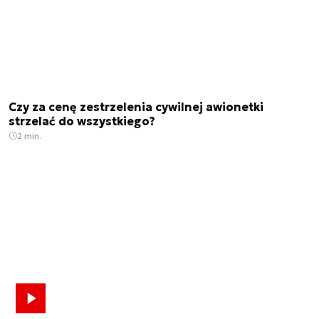
Czy za cenę zestrzelenia cywilnej awionetki
strzelać do wszystkiego?
2 min.