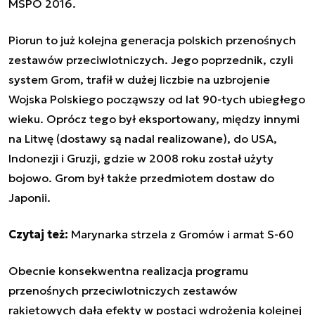
MSPO 2016.
Piorun to już kolejna generacja polskich przenośnych
zestawów przeciwlotniczych. Jego poprzednik, czyli
system Grom, trafił w dużej liczbie na uzbrojenie
Wojska Polskiego począwszy od lat 90-tych ubiegłego
wieku. Oprócz tego był eksportowany, między innymi
na Litwę (dostawy są nadal realizowane), do USA,
Indonezji i Gruzji, gdzie w 2008 roku został użyty
bojowo. Grom był także przedmiotem dostaw do
Japonii.
Czytaj też:
Marynarka strzela z Gromów i armat S-60
Obecnie konsekwentna realizacja programu
przenośnych przeciwlotniczych zestawów
rakietowych dała efekty w postaci wdrożenia kolejnej