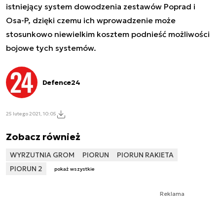
istniejący system dowodzenia zestawów Poprad i
Osa-P, dzięki czemu ich wprowadzenie może
stosunkowo niewielkim kosztem podnieść możliwości
bojowe tych systemów.
Defence24
25 lutego 2021, 10:05
Zobacz również
WYRZUTNIA GROM
PIORUN
PIORUN RAKIETA
PIORUN 2
pokaż wszystkie
Reklama