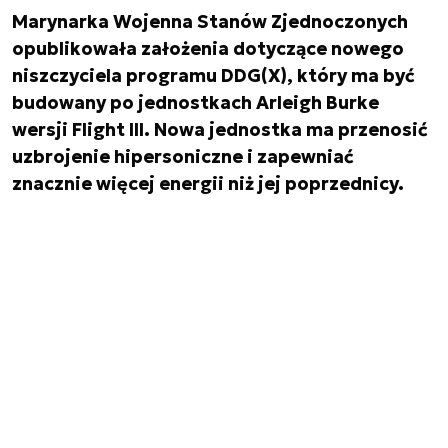
Marynarka Wojenna Stanów Zjednoczonych
opublikowała założenia dotyczące nowego
niszczyciela programu DDG(X), który ma być
budowany po jednostkach Arleigh Burke
wersji Flight III. Nowa jednostka ma przenosić
uzbrojenie hipersoniczne i zapewniać
znacznie więcej energii niż jej poprzednicy.