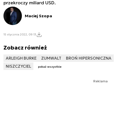
przekroczy miliard USD.
Maciej Szopa
15 stycznia 2022, 09:13
Zobacz również
ARLEIGH BURKE
ZUMWALT
BROŃ HIPERSONICZNA
NISZCZYCIEL
pokaż wszystkie
Reklama