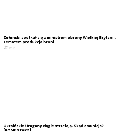
Zełenski spotkał się z ministrem obrony Wielkiej Brytanii.
Tematem produkcja broni
1 min.
Ukraińskie Uragany ciągle strzelają. Skąd amunicja?
[KOMENTARZ]