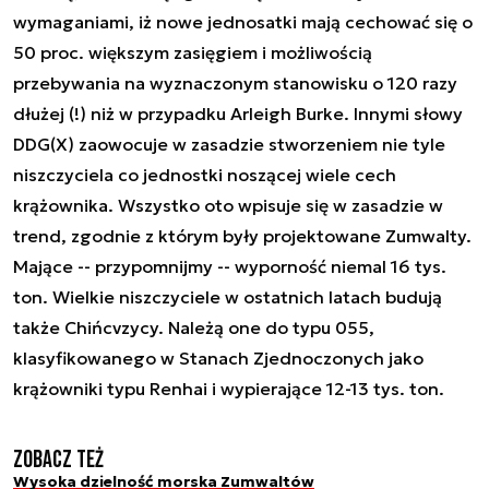
wymaganiami, iż nowe jednosatki mają cechować się o
50 proc. większym zasięgiem i możliwością
przebywania na wyznaczonym stanowisku o 120 razy
dłużej (!) niż w przypadku Arleigh Burke. Innymi słowy
DDG(X) zaowocuje w zasadzie stworzeniem nie tyle
niszczyciela co jednostki noszącej wiele cech
krążownika. Wszystko oto wpisuje się w zasadzie w
trend, zgodnie z którym były projektowane Zumwalty.
Mające -- przypomnijmy -- wyporność niemal 16 tys.
ton. Wielkie niszczyciele w ostatnich latach budują
także Chińcvzycy. Należą one do typu 055,
klasyfikowanego w Stanach Zjednoczonych jako
krążowniki typu Renhai i wypierające 12-13 tys. ton.
Zobacz też
Wysoka dzielność morska Zumwaltów