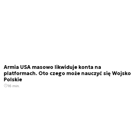
Armia USA masowo likwiduje konta na
platformach. Oto czego może nauczyć się Wojsko
Polskie
16 min.