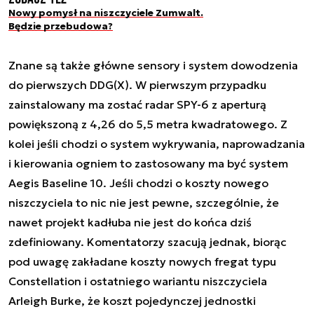
Nowy pomysł na niszczyciele Zumwalt.
Będzie przebudowa?
Znane są także główne sensory i system dowodzenia
do pierwszych DDG(X). W pierwszym przypadku
zainstalowany ma zostać radar SPY-6 z aperturą
powiększoną z 4,26 do 5,5 metra kwadratowego. Z
kolei jeśli chodzi o system wykrywania, naprowadzania
i kierowania ogniem to zastosowany ma być system
Aegis Baseline 10. Jeśli chodzi o koszty nowego
niszczyciela to nic nie jest pewne, szczególnie, że
nawet projekt kadłuba nie jest do końca dziś
zdefiniowany. Komentatorzy szacują jednak, biorąc
pod uwagę zakładane koszty nowych fregat typu
Constellation i ostatniego wariantu niszczyciela
Arleigh Burke, że koszt pojedynczej jednostki