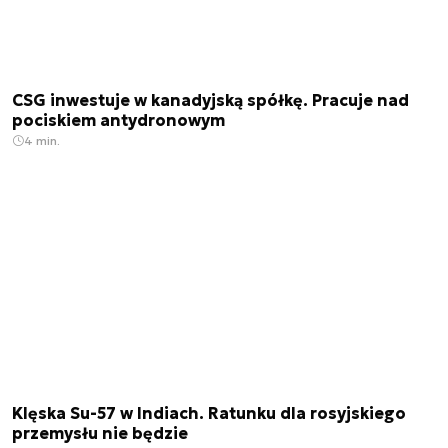
CSG inwestuje w kanadyjską spółkę. Pracuje nad
pociskiem antydronowym
4 min.
Klęska Su-57 w Indiach. Ratunku dla rosyjskiego
przemysłu nie będzie