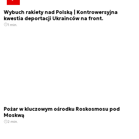
Wybuch rakiety nad Polską | Kontrowersyjna
kwestia deportacji Ukrainców na front.
1 min.
Pożar w kluczowym ośrodku Roskosmosu pod
Moskwą
2 min.