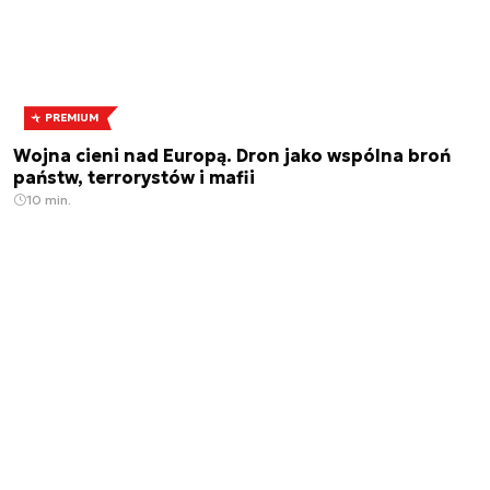
PREMIUM
Wojna cieni nad Europą. Dron jako wspólna broń
państw, terrorystów i mafii
10 min.