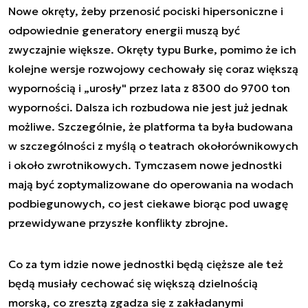
Nowe okręty, żeby przenosić pociski hipersoniczne i
odpowiednie generatory energii muszą być
zwyczajnie większe. Okręty typu Burke, pomimo że ich
kolejne wersje rozwojowy cechowały się coraz większą
wypornością i „urosły" przez lata z 8300 do 9700 ton
wyporności. Dalsza ich rozbudowa nie jest już jednak
możliwe. Szczególnie, że platforma ta była budowana
w szczególności z myślą o teatrach okołorównikowych
i około zwrotnikowych. Tymczasem nowe jednostki
mają być zoptymalizowane do operowania na wodach
podbiegunowych, co jest ciekawe biorąc pod uwagę
przewidywane przyszłe konflikty zbrojne.
Co za tym idzie nowe jednostki będą cięższe ale też
będą musiały cechować się większą dzielnością
morską, co zresztą zgadza się z zakładanymi