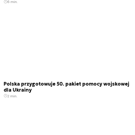
6 min.
Polska przygotowuje 50. pakiet pomocy wojskowej
dla Ukrainy
2 min.