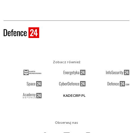
Zobacz również
KADECIRP.PL
Obserwuj nas