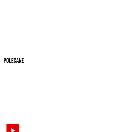
Polecane