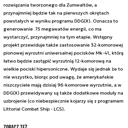
rozwiązania tworzonego dla Zumwaltów, a
przynajmniej będzie tak na pierwszych okrętach
powstałych w wyniku programu DDG(X). Oznacza to
generowanie 75 megawatów energii, co ma
wystarczyć, przynajmniej na tym etapie. Wstępny
projekt przewiduje także zastosowanie 32-komorowej
pionowej wyrzutni uniwersalnej pocisków Mk-41, którą
łatwo będzie zastąpić wyrzutnią 12-komorową na
wielkie pociski hipersoniczne. Wydaje się jednak że to
nie wszystko, biorąc pod uwagę, że amerykańskie
niszczyciele mają dzisiaj 96-komorowe wyrzutnie, a w
DDG(X) przewidywany są także dodatkowe moduły na
uzbrojenie (co niebezpiecznie kojarzy się z programem
Littorial Combat Ship - LCS).
Zobacz też