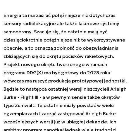
Energia ta ma zasilać potężniejsze niż dotychczas
sensory radiolokacyjne ale także laserowe systemy
samoobrony. Szacuje się, że ostatnie mają być
dziesięciokrotnie potężniejsze niż te wykorzystywane
obecnie, a to oznacza zdolność do obezwładniania
zbliżających się do okrętu pocisków rakietowych.
Projekt nowego okrętu tworzonego w ramach
programu DDG(X) ma być gotowy do 2028 roku i
wówczas ma ruszyć produkcja prototypowej jednostki.
Będzie to następca ostatniej wersji niszczycieli Arleigh
Burke - Flight III - a w pewnym sensie także okrętów
typu Zumwalt. Te ostatnie miały powstać w wielu
egzemplarzach i zacząć zastępować Arleigh Burke
wcześniejszych wersji już w ubiegłej dekadzie. Ich
ambitny program napotkał jednak wiele trudności