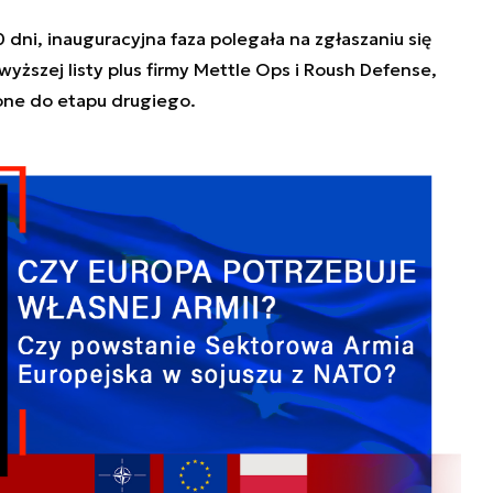
 dni, inauguracyjna faza polegała na zgłaszaniu się
yższej listy plus firmy Mettle Ops i Roush Defense,
zone do etapu drugiego.