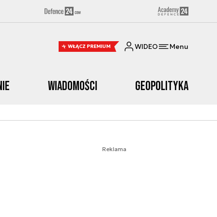
WIDEO
Menu
WŁĄCZ PREMIUM
nie
Wiadomości
Geopolityka
Reklama