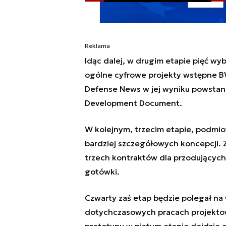
Reklama
Idąc dalej, w drugim etapie pięć wy
ogólne cyfrowe projekty wstępne BW
Defense News w jej wyniku powsta
Development Document.
W kolejnym, trzecim etapie, podmi
bardziej szczegółowych koncepcji. 
trzech kontraktów dla przodujących
gotówki.
Czwarty zaś etap będzie polegał na
dotychczasowych pracach projektow
prototypu w piątym etapie dojdzie