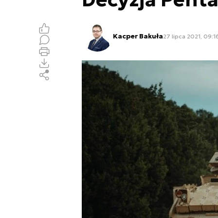
Kacper Bakuła
27 lipca 2021, 09:1