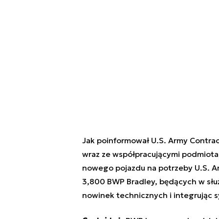
Jak poinformował U.S. Army Contrac
wraz ze współpracującymi podmiotam
nowego pojazdu na potrzeby U.S. Army
3,800 BWP Bradley, będących w służ
nowinek technicznych i integrując 