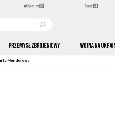
Przemysł Zbrojeniowy
Wojna na Ukrai
arta Mundurowa