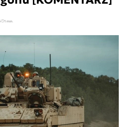
6
1 min.