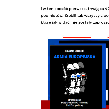
I w ten sposób pierwsza, trwająca 40
podmiotów. Zrobili tak wszyscy z pow
które jak widać, nie zostały zapros