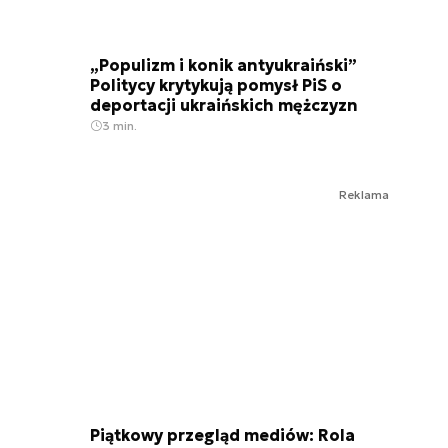
„Populizm i konik antyukraiński”
Politycy krytykują pomysł PiS o
deportacji ukraińskich mężczyzn
3 min.
Reklama
Piątkowy przegląd mediów: Rola