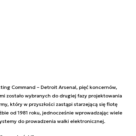
ting Command – Detroit Arsenal, pięć koncernów,
i zostało wybranych do drugiej fazy projektowania
, który w przyszłości zastąpi starzejącą się flotę
bie od 1981 roku, jednocześnie wprowadzając wiele
systemy do prowadzenia walki elektronicznej.