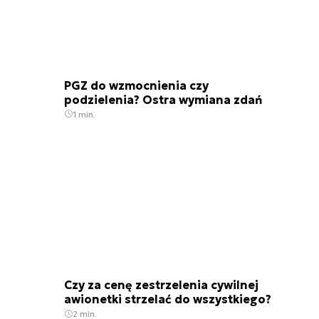
PGZ do wzmocnienia czy
podzielenia? Ostra wymiana zdań
1 min.
Czy za cenę zestrzelenia cywilnej
awionetki strzelać do wszystkiego?
2 min.