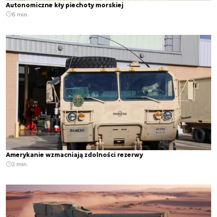
Autonomiczne kły piechoty morskiej
6 min.
Amerykanie wzmacniają zdolności rezerwy
2 min.