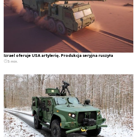
Izrael oferuje USA artylerię. Produkcja seryjna ruszyła
3 min.