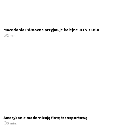
Macedonia Północna przyjmuje kolejne JLTV z USA
2 min.
Amerykanie modernizują flotę transportową
3 min.