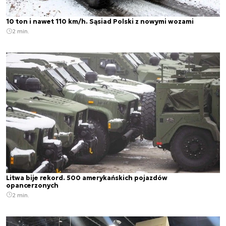
10 ton i nawet 110 km/h. Sąsiad Polski z nowymi wozami
2 min.
Litwa bije rekord. 500 amerykańskich pojazdów
opancerzonych
2 min.