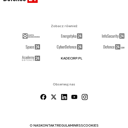
Zobacz również
KADECIRP.PL
Obserwuj nas
O NAS
KONTAKT
REGULAMIN
RSS
COOKIES