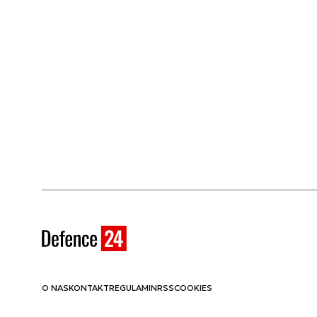
O NAS
KONTAKT
REGULAMIN
RSS
COOKIES