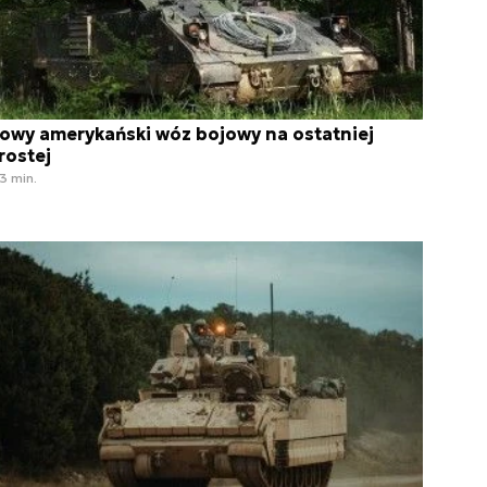
owy amerykański wóz bojowy na ostatniej
rostej
3 min.