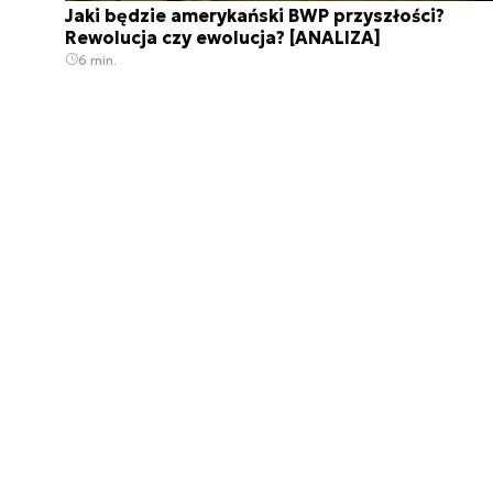
Jaki będzie amerykański BWP przyszłości?
Rewolucja czy ewolucja? [ANALIZA]
6 min.