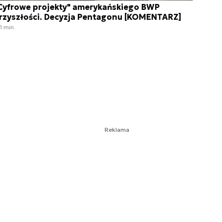
Cyfrowe projekty" amerykańskiego BWP
rzyszłości. Decyzja Pentagonu [KOMENTARZ]
1 min.
Reklama