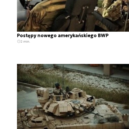
Postępy nowego amerykańskiego BWP
2 min.