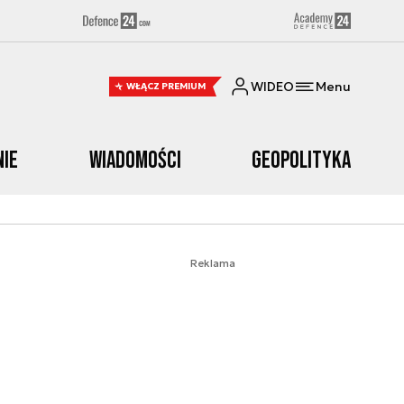
WIDEO
Menu
WŁĄCZ PREMIUM
nie
Wiadomości
Geopolityka
Reklama