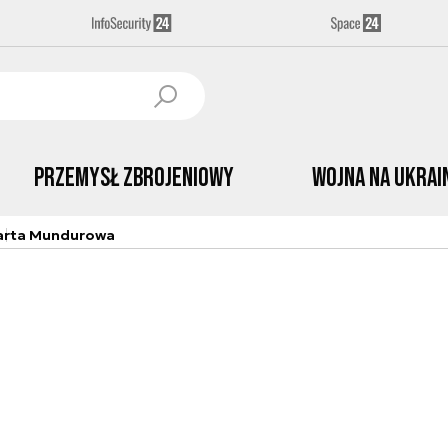
Przemysł Zbrojeniowy
Wojna na Ukrai
arta Mundurowa