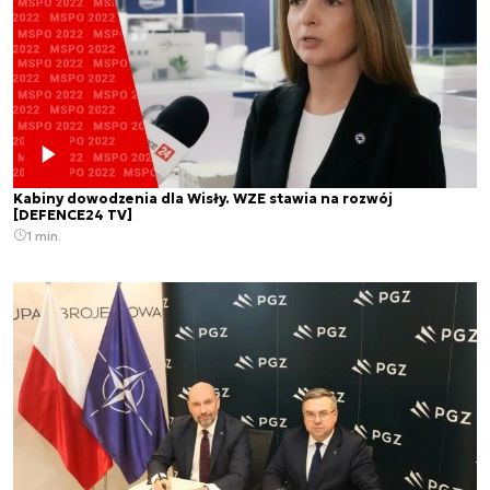
Kabiny dowodzenia dla Wisły. WZE stawia na rozwój
[DEFENCE24 TV]
1 min.