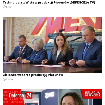
Technologie z Wisły w produkcji Piorunów [DEFENCE24 TV]
1 min.
Zielonka wesprze produkcję Piorunów
2 min.