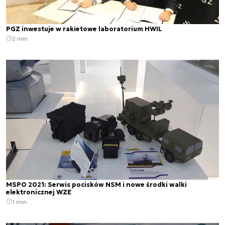
PGZ inwestuje w rakietowe laboratorium HWIL
2 min.
MSPO 2021: Serwis pocisków NSM i nowe środki walki
elektronicznej WZE
1 min.