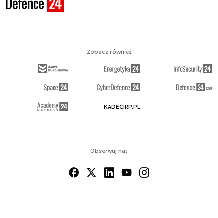
Zobacz również
KADECIRP.PL
Obserwuj nas