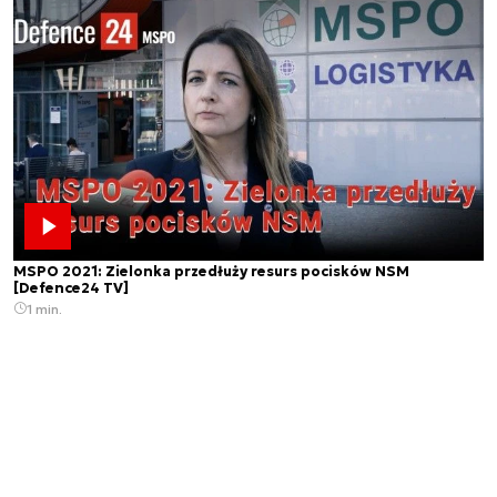
MSPO 2021: Zielonka przedłuży resurs pocisków NSM
[Defence24 TV]
1 min.