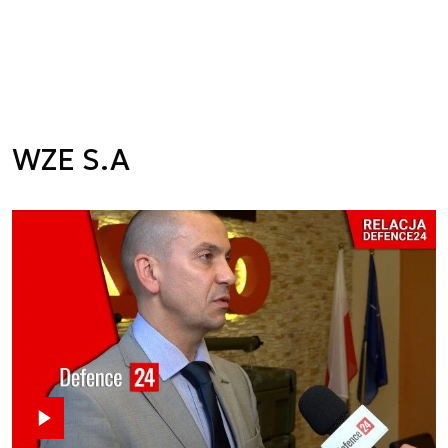
WZE S.A