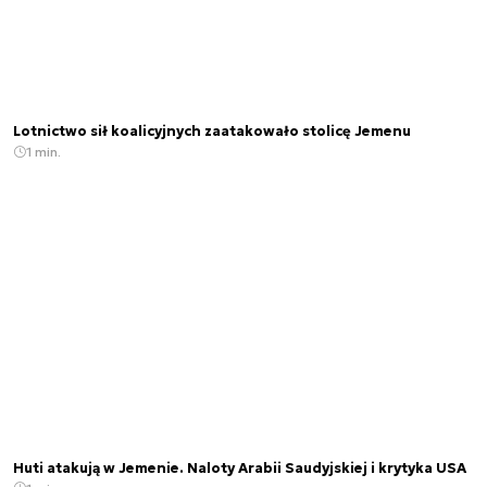
Lotnictwo sił koalicyjnych zaatakowało stolicę Jemenu
1 min.
Huti atakują w Jemenie. Naloty Arabii Saudyjskiej i krytyka USA