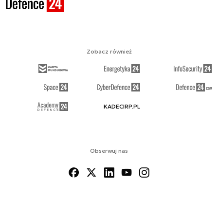
Zobacz również
KADECIRP.PL
Obserwuj nas