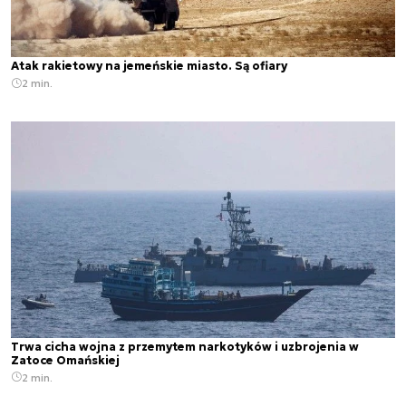
Atak rakietowy na jemeńskie miasto. Są ofiary
2 min.
Trwa cicha wojna z przemytem narkotyków i uzbrojenia w
Zatoce Omańskiej
2 min.