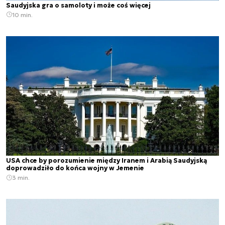
Saudyjska gra o samoloty i może coś więcej
10 min.
USA chce by porozumienie między Iranem i Arabią Saudyjską
doprowadziło do końca wojny w Jemenie
3 min.