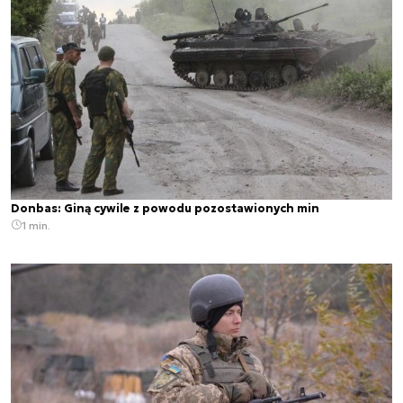
Donbas: Giną cywile z powodu pozostawionych min
1 min.