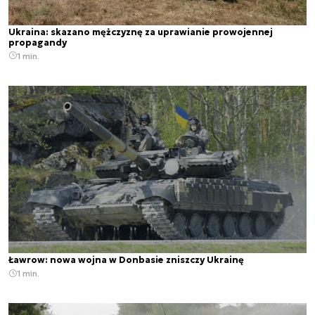
Ukraina: skazano mężczyznę za uprawianie prowojennej
propagandy
1 min.
Ławrow: nowa wojna w Donbasie zniszczy Ukrainę
1 min.