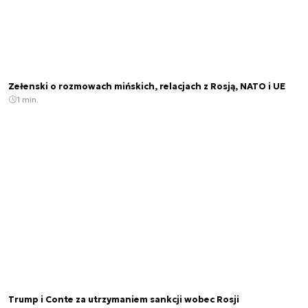
Zełenski o rozmowach mińskich, relacjach z Rosją, NATO i UE
1 min.
Trump i Conte za utrzymaniem sankcji wobec Rosji