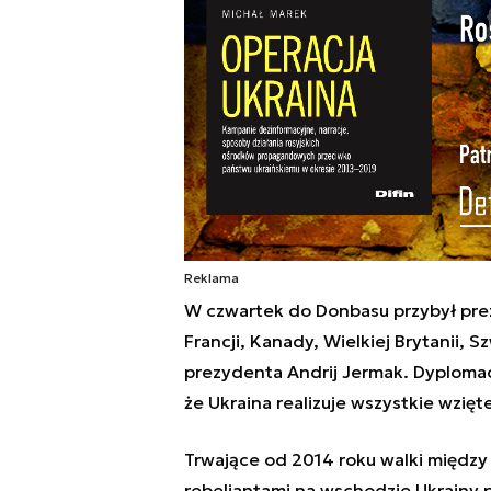
Reklama
W czwartek do Donbasu przybył pre
Francji, Kanady, Wielkiej Brytanii, S
prezydenta Andrij Jermak. Dyplomaci
że Ukraina realizuje wszystkie wzięt
Trwające od 2014 roku walki między 
rebeliantami na wschodzie Ukrainy po