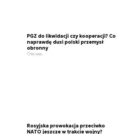
PGZ do likwidacji czy kooperacji? Co
naprawdę dusi polski przemysł
obronny
10 min.
Rosyjska prowokacja przeciwko
NATO jeszcze w trakcie wojny?