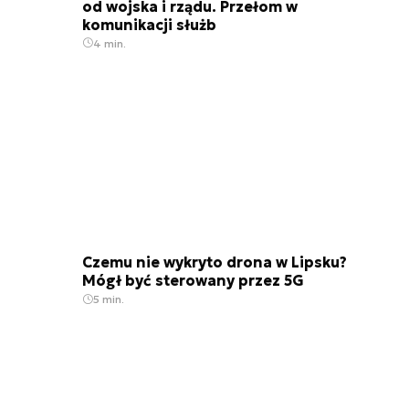
od wojska i rządu. Przełom w
komunikacji służb
4 min.
Czemu nie wykryto drona w Lipsku?
Mógł być sterowany przez 5G
5 min.