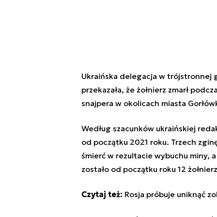
Ukraińska delegacja w trójstronnej 
przekazała, że żołnierz zmarł podcz
snajpera w okolicach miasta Gorłów
Według szacunków ukraińskiej redakc
od początku 2021 roku. Trzech zgin
śmierć w rezultacie wybuchu miny, a
zostało od początku roku 12 żołnierz
Czytaj też:
Rosja próbuje uniknąć z