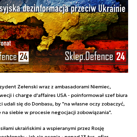
zydent Zełenski wraz z ambasadorami Niemiec,
zwecji i charge d'affaires USA - poinformował szef biura
 udali się do Donbasu, by "na własne oczy zobaczyć,
e na siebie w procesie negocjacji zobowiązania".
siłami ukraińskimi a wspieranymi przez Rosję
chłonęły - jak się ocenia - ponad 13 tys. ofiar