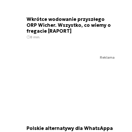
Wkrótce wodowanie przyszłego
ORP Wicher. Wszystko, co wiemy o
fregacie [RAPORT]
8 min.
Reklama
Polskie alternatywy dla WhatsAppa