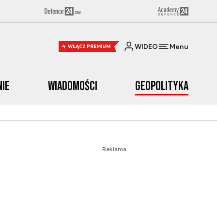
WIDEO
Menu
WŁĄCZ PREMIUM
nie
Wiadomości
Geopolityka
Reklama