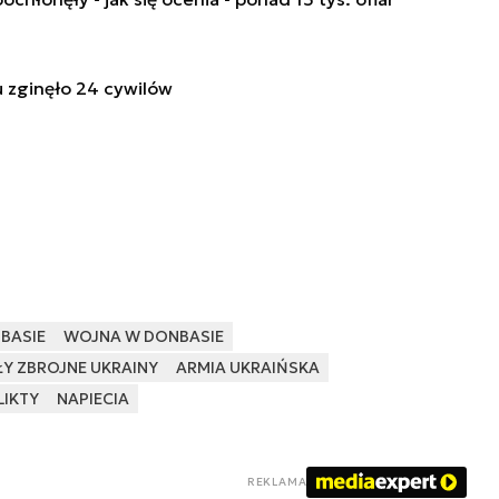
 zginęło 24 cywilów
BASIE
WOJNA W DONBASIE
ŁY ZBROJNE UKRAINY
ARMIA UKRAIŃSKA
LIKTY
NAPIECIA
REKLAMA