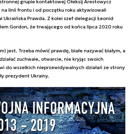
ójstronnej grupie kontaktowej Ołeksij Arestowycz
na linii frontu i od początku roku aktywizowali
al Ukraińska Prawda. Z kolei szef delegacji Łeonid
lem Gordon, że trwającego od końca lipca 2020 roku
m) jest. Trzeba mówić prawdę, białe nazywać białym, a
działać zuchwale, otwarcie, nie kryjąc swoich
i do wszelkich nieprzewidywalnych działań ze strony
ły prezydent Ukrainy.