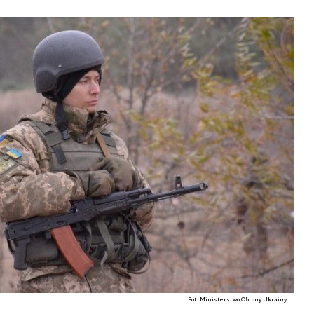
Fot. Ministerstwo Obrony Ukrainy