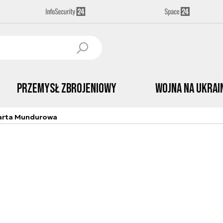
Przemysł Zbrojeniowy
Wojna na Ukrai
arta Mundurowa