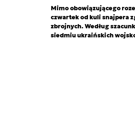
Mimo obowiązującego roze
czwartek od kuli snajpera zg
zbrojnych. Według szacunk
siedmiu ukraińskich wojsko