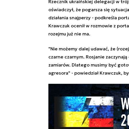
Rzecznik ukraińskiej delegacji w tr
oświadczył, że pogarsza się sytuacja 
działania snajperzy - podkreśla port
Krawczuk ocenił w rozmowie z porta
rozejmu już nie ma.
"Nie możemy dalej udawać, że (rozej
czarne czarnym. Rosjanie zaczynają 
zamiarów. Dlatego musimy być gotow
agresora" - powiedział Krawczuk, by