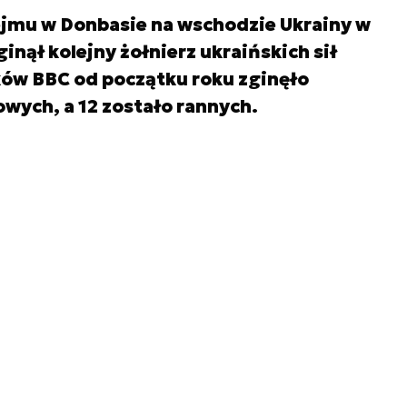
jmu w Donbasie na wschodzie Ukrainy w
inął kolejny żołnierz ukraińskich sił
ów BBC od początku roku zginęło
wych, a 12 zostało rannych.