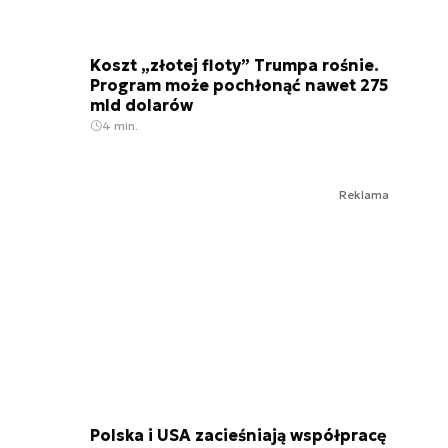
Koszt „złotej floty” Trumpa rośnie.
Program może pochłonąć nawet 275
mld dolarów
4 min.
Reklama
Polska i USA zacieśniają współpracę