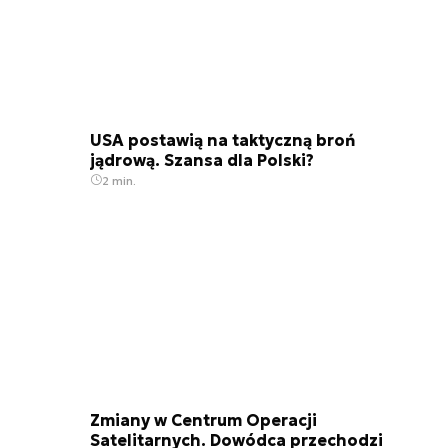
USA postawią na taktyczną broń
jądrową. Szansa dla Polski?
2 min.
Zmiany w Centrum Operacji
Satelitarnych. Dowódca przechodzi