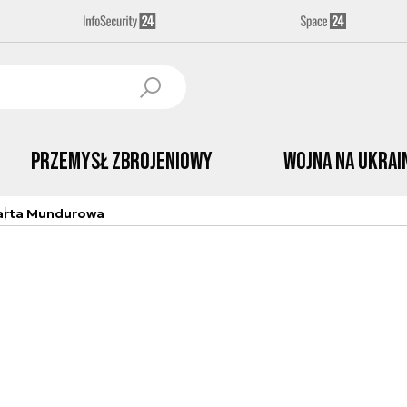
Przemysł Zbrojeniowy
Wojna na Ukrai
arta Mundurowa