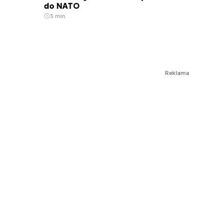
do NATO
3 min.
Reklama