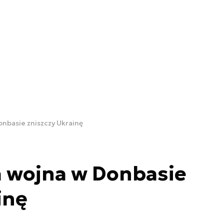
nbasie zniszczy Ukrainę
 wojna w Donbasie
inę