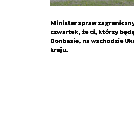
Minister spraw zagraniczny
czwartek, że ci, którzy bę
Donbasie, na wschodzie Uk
kraju.