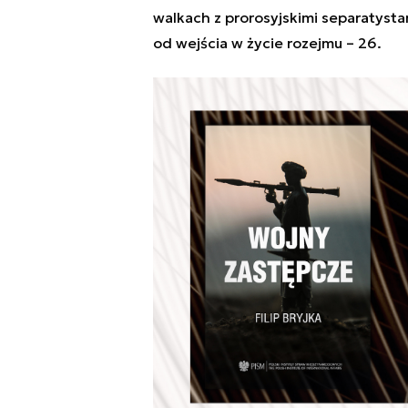
walkach z prorosyjskimi separatysta
od wejścia w życie rozejmu – 26.