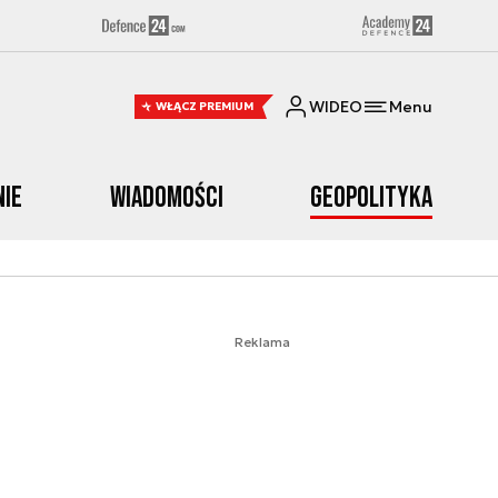
WIDEO
Menu
WŁĄCZ PREMIUM
nie
Wiadomości
Geopolityka
Reklama