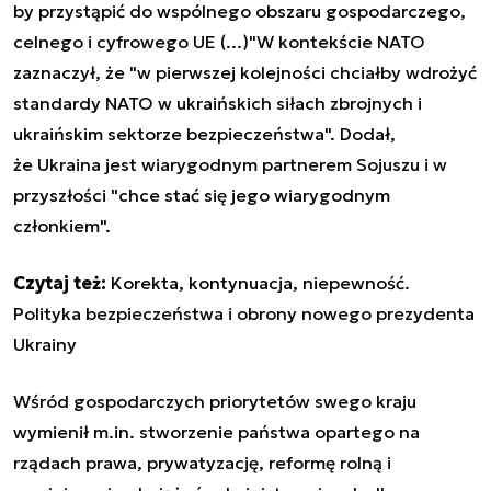
by przystąpić do wspólnego obszaru gospodarczego,
celnego i cyfrowego UE (...)"W kontekście NATO
zaznaczył, że "w pierwszej kolejności chciałby wdrożyć
standardy NATO w ukraińskich siłach zbrojnych i
ukraińskim sektorze bezpieczeństwa". Dodał,
że Ukraina jest wiarygodnym partnerem Sojuszu i w
przyszłości "chce stać się jego wiarygodnym
członkiem".
Czytaj też:
Korekta, kontynuacja, niepewność.
Polityka bezpieczeństwa i obrony nowego prezydenta
Ukrainy
Wśród gospodarczych priorytetów swego kraju
wymienił m.in. stworzenie państwa opartego na
rządach prawa, prywatyzację, reformę rolną i