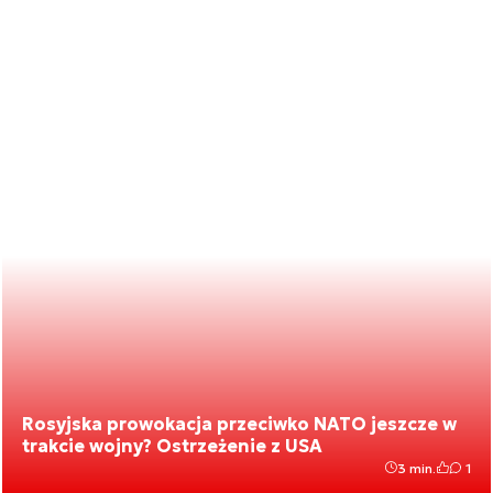
Rosyjska prowokacja przeciwko NATO jeszcze w
trakcie wojny? Ostrzeżenie z USA
3 min.
1