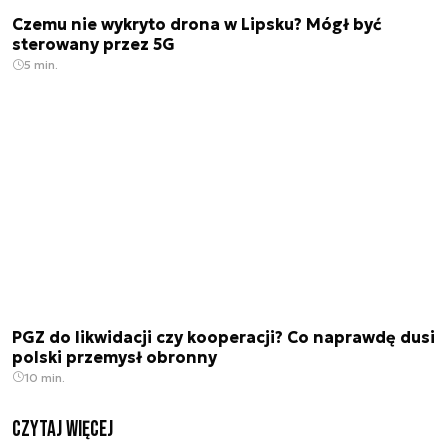
Czemu nie wykryto drona w Lipsku? Mógł być
sterowany przez 5G
5 min.
PGZ do likwidacji czy kooperacji? Co naprawdę dusi
polski przemysł obronny
10 min.
czytaj więcej