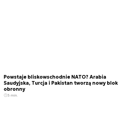
Powstaje bliskowschodnie NATO? Arabia
Saudyjska, Turcja i Pakistan tworzą nowy blok
obronny
3 min.