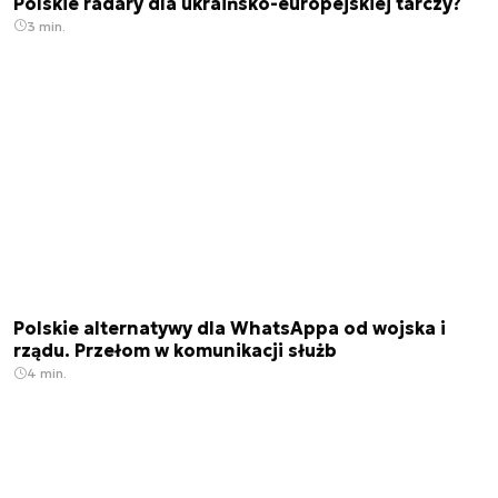
Polskie radary dla ukraińsko-europejskiej tarczy?
3 min.
Polskie alternatywy dla WhatsAppa od wojska i
rządu. Przełom w komunikacji służb
4 min.