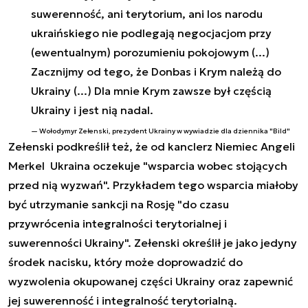
suwerenność, ani terytorium, ani los narodu
ukraińskiego nie podlegają negocjacjom przy
(ewentualnym) porozumieniu pokojowym (...)
Zacznijmy od tego, że Donbas i Krym należą do
Ukrainy (...) Dla mnie Krym zawsze był częścią
Ukrainy i jest nią nadal.
Wołodymyr Zełenski, prezydent Ukrainy w wywiadzie dla dziennika "Bild"
Zełenski podkreślił też, że od kanclerz Niemiec Angeli
Merkel
Ukraina
oczekuje "wsparcia wobec stojących
przed nią wyzwań". Przykładem tego wsparcia miałoby
być utrzymanie sankcji na Rosję "do czasu
przywrócenia integralności terytorialnej i
suwerenności Ukrainy". Zełenski określił je jako jedyny
środek nacisku, który może doprowadzić do
wyzwolenia okupowanej części Ukrainy oraz zapewnić
jej suwerenność i integralność terytorialną.