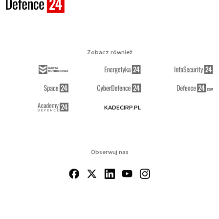
Zobacz również
KADECIRP.PL
Obserwuj nas