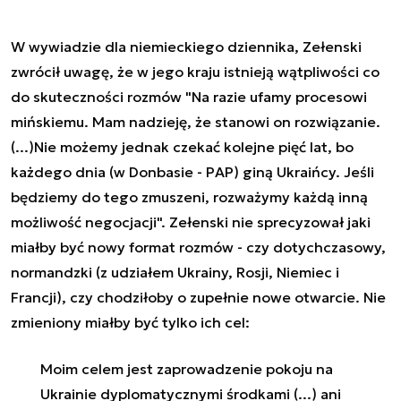
W wywiadzie dla niemieckiego dziennika, Zełenski
zwrócił uwagę, że w jego kraju istnieją wątpliwości co
do skuteczności rozmów "Na razie ufamy procesowi
mińskiemu. Mam nadzieję, że stanowi on rozwiązanie.
(...)Nie możemy jednak czekać kolejne pięć lat, bo
każdego dnia (w Donbasie - PAP) giną Ukraińcy. Jeśli
będziemy do tego zmuszeni, rozważymy każdą inną
możliwość negocjacji". Zełenski nie sprecyzował jaki
miałby być nowy format rozmów - czy dotychczasowy,
normandzki (z udziałem
Ukrainy
, Rosji, Niemiec i
Francji), czy chodziłoby o zupełnie nowe otwarcie. Nie
zmieniony miałby być tylko ich cel:
Moim celem jest zaprowadzenie pokoju na
Ukrainie dyplomatycznymi środkami (...) ani