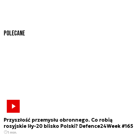
Polecane
Przyszłość przemysłu obronnego. Co robią
rosyjskie Iły-20 blisko Polski? Defence24Week #165
1 min.