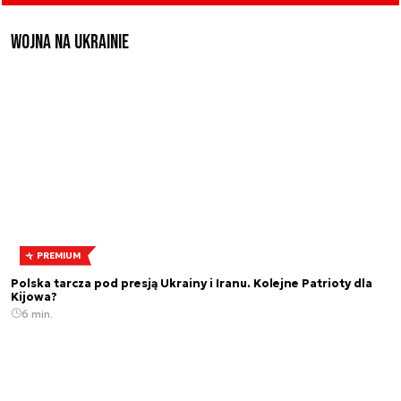
Wojna na Ukrainie
PREMIUM
Polska tarcza pod presją Ukrainy i Iranu. Kolejne Patrioty dla
Kijowa?
6 min.