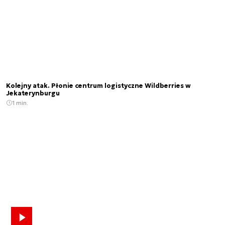
Kolejny atak. Płonie centrum logistyczne Wildberries w
Jekaterynburgu
1 min.