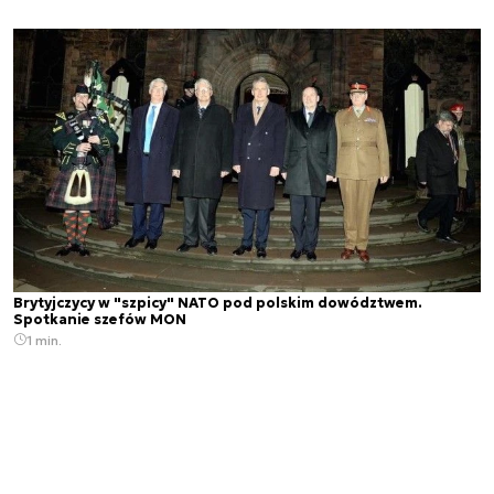
Brytyjczycy w "szpicy" NATO pod polskim dowództwem.
Spotkanie szefów MON
1 min.