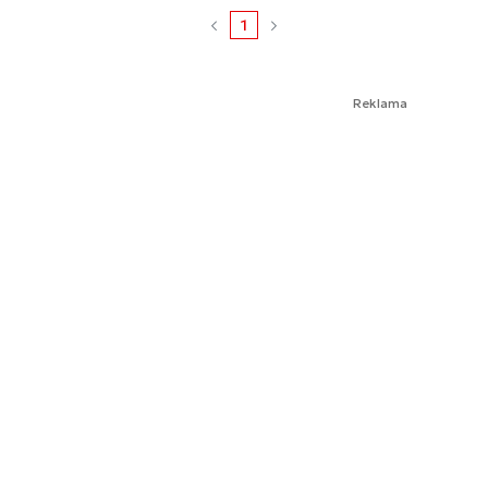
1
Reklama