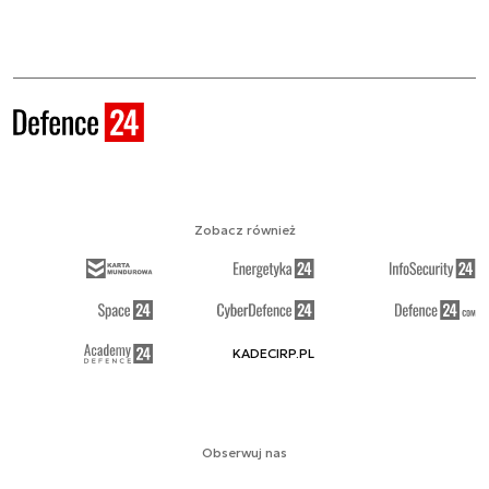
Zobacz również
KADECIRP.PL
Obserwuj nas