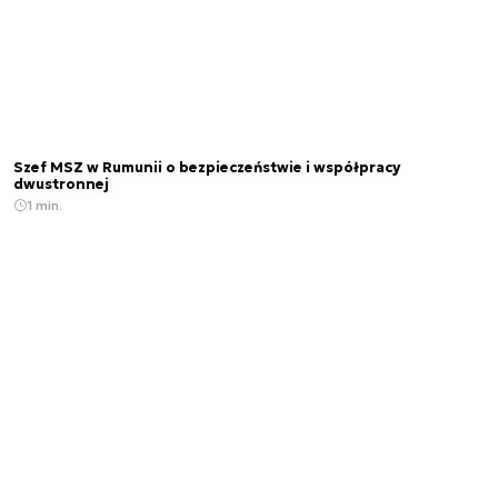
Szef MSZ w Rumunii o bezpieczeństwie i współpracy
dwustronnej
1 min.