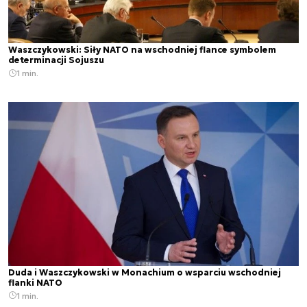
Waszczykowski: Siły NATO na wschodniej flance symbolem
determinacji Sojuszu
1 min.
Duda i Waszczykowski w Monachium o wsparciu wschodniej
flanki NATO
1 min.