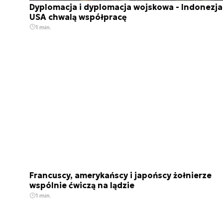
Dyplomacja i dyplomacja wojskowa - Indonezja 
USA chwalą współpracę
1 min.
Francuscy, amerykańscy i japońscy żołnierze
wspólnie ćwiczą na lądzie
1 min.