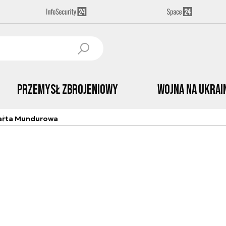
Przemysł Zbrojeniowy
Wojna na Ukrai
arta Mundurowa