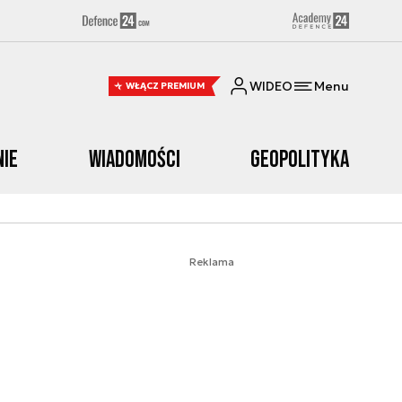
WIDEO
Menu
WŁĄCZ PREMIUM
nie
Wiadomości
Geopolityka
Reklama