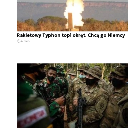
Rakietowy Typhon topi okręt. Chcą go Niemcy
4 min.