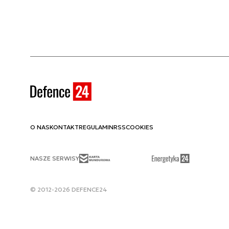
O NAS
KONTAKT
REGULAMIN
RSS
COOKIES
NASZE SERWISY
© 2012-2026 DEFENCE24