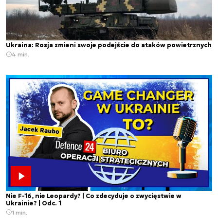
Ukraina: Rosja zmieni swoje podejście do ataków powietrznych
4 min.
Nie F-16, nie Leopardy? | Co zdecyduje o zwycięstwie w
Ukrainie? | Odc. 1
1 min.