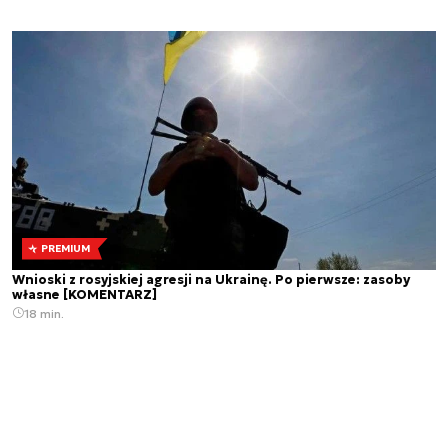
PREMIUM
Wnioski z rosyjskiej agresji na Ukrainę. Po pierwsze: zasoby
własne [KOMENTARZ]
18 min.