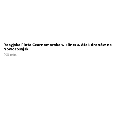
Rosyjska Flota Czarnomorska w klinczu. Atak dronów na
Noworosyjsk
3 min.