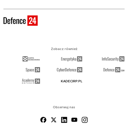
Zobacz również
KADECIRP.PL
Obserwuj nas