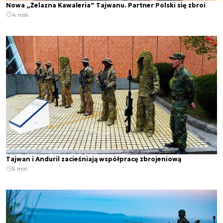
Nowa „Żelazna Kawaleria” Tajwanu. Partner Polski się zbroi
4 min.
Tajwan i Anduril zacieśniają współpracę zbrojeniową
5 min.