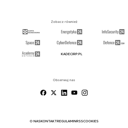
Zobacz również
KADECIRP.PL
Obserwuj nas
O NAS
KONTAKT
REGULAMIN
RSS
COOKIES