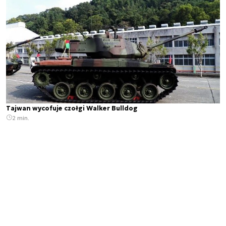
Tajwan wycofuje czołgi Walker Bulldog
2 min.