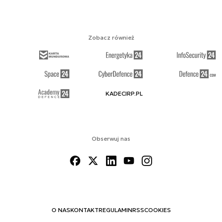
Zobacz również
KADECIRP.PL
Obserwuj nas
O NAS
KONTAKT
REGULAMIN
RSS
COOKIES