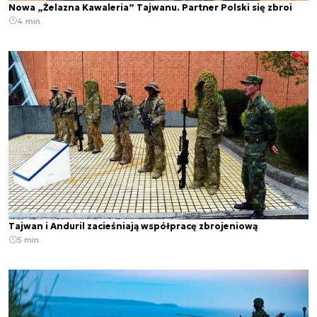
Nowa „Żelazna Kawaleria” Tajwanu. Partner Polski się zbroi
4 min.
Tajwan i Anduril zacieśniają współpracę zbrojeniową
5 min.