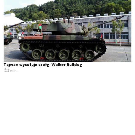
Tajwan wycofuje czołgi Walker Bulldog
2 min.